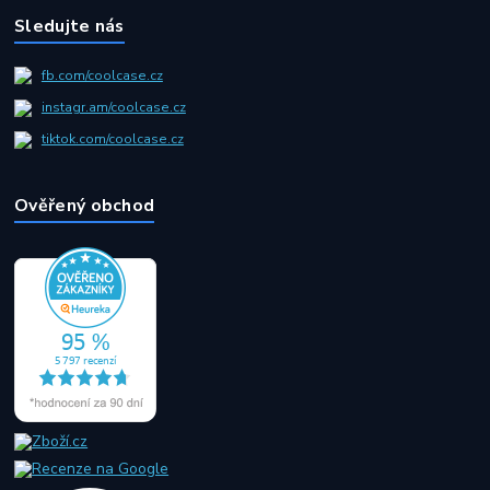
Sledujte nás
fb.com/coolcase.cz
instagr.am/coolcase.cz
tiktok.com/coolcase.cz
Ověřený obchod