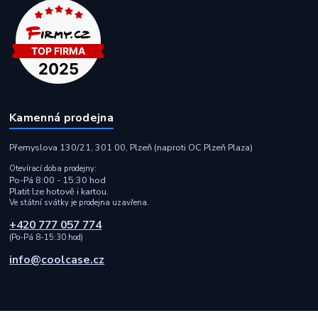
Kamenná prodejna
Přemyslova 130/21, 301 00, Plzeň (naproti OC Plzeň Plaza)
Otevírací doba prodejny:
Po-Pá 8:00 - 15:30 hod
Platit lze hotově i kartou.
Ve státní svátky je prodejna uzavřena.
+420 777 057 774
(Po-Pá 8-15:30 hod)
info@coolcase.cz