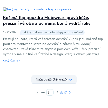
Kožená flip pouzdra Mobiwear: pravá kůže,
precizní výroba a ochrana, která vydrží roky
12
.
05
.
2026
Jaký vybrat kryt na mobil - tipy a doporučení
Existují pouzdra, která váš telefon ochrání. A pak jsou kožená flip
pouzdra Mobiwear, která ho ochrání a zároveň mu dodají
charakter. Pravá kůže z italských a polských koželužen, precizní
výroba v malé dílně ve Štětíně a design, který s věkem jen zraje.
celý článek
Načíst další články (10)
strana
z 4
další