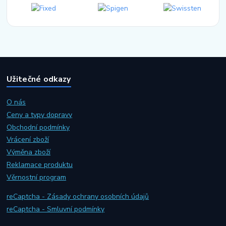
Užitečné odkazy
O nás
Ceny a typy dopravy
Obchodní podmínky
Vrácení zboží
Výměna zboží
Reklamace produktu
Věrnostní program
reCaptcha - Zásady ochrany osobních údajů
reCaptcha - Smluvní podmínky