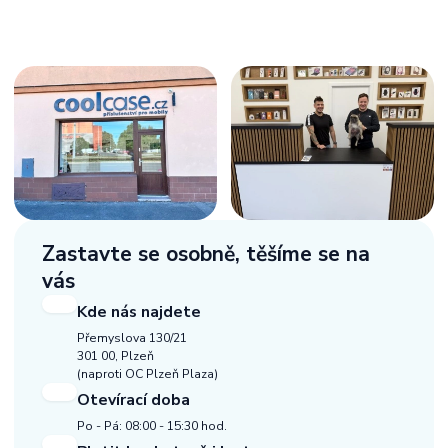
Zastavte se osobně,
těšíme se na
vás
Kde nás najdete
Přemyslova 130/21
301 00, Plzeň
(naproti OC Plzeň Plaza)
Otevírací doba
Po - Pá: 08:00 - 15:30 hod.