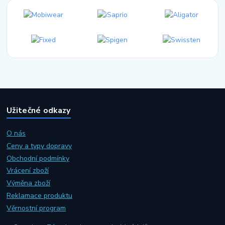
Užitečné odkazy
O nás
Ceny a typy dopravy
Obchodní podmínky
Vrácení zboží
Výměna zboží
Reklamace produktu
Věrnostní program