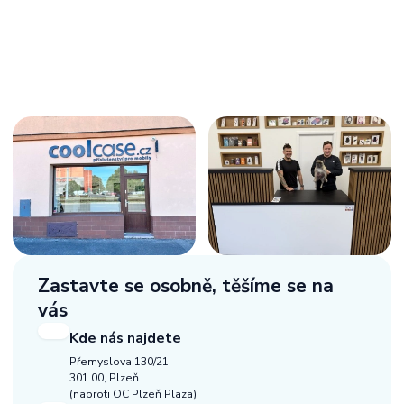
Zastavte se osobně,
těšíme se na
vás
Kde nás najdete
Přemyslova 130/21
301 00, Plzeň
(naproti OC Plzeň Plaza)