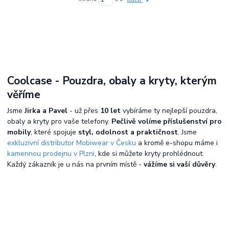
Coolcase - Pouzdra, obaly a kryty, kterým
věříme
Jsme
Jirka a Pavel
- už přes
10 let
vybíráme ty nejlepší pouzdra,
obaly a kryty pro vaše telefony.
Pečlivě volíme příslušenství pro
mobily
, které spojuje
styl, odolnost a praktičnost
. Jsme
exkluzivní distributor Mobiwear v Česku
a kromě e-shopu máme i
kamennou prodejnu v Plzni
, kde si můžete kryty prohlédnout.
Každý zákazník je u nás na prvním místě -
vážíme si vaší důvěry
.