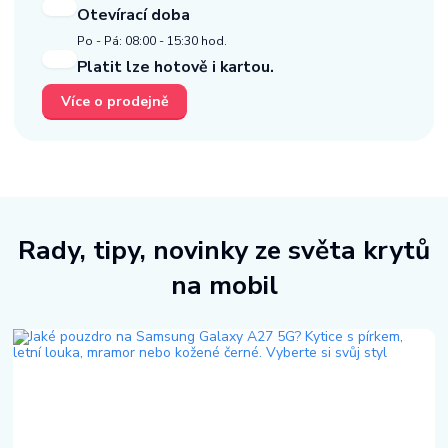
Otevírací doba
Po - Pá: 08:00 - 15:30 hod.
Platit lze hotově i kartou.
Více o prodejně
Rady, tipy, novinky ze světa krytů
na mobil