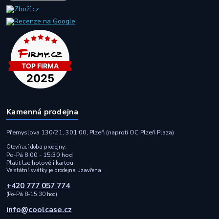
Kamenná prodejna
Přemyslova 130/21, 301 00, Plzeň (naproti OC Plzeň Plaza)
Otevírací doba prodejny:
Po-Pá 8:00 - 15:30 hod
Platit lze hotově i kartou.
Ve státní svátky je prodejna uzavřena.
+420 777 057 774
(Po-Pá 8-15:30 hod)
info@coolcase.cz