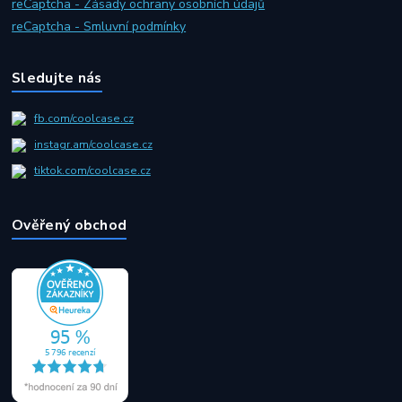
reCaptcha - Zásady ochrany osobních údajů
reCaptcha - Smluvní podmínky
Sledujte nás
fb.com/coolcase.cz
instagr.am/coolcase.cz
tiktok.com/coolcase.cz
Ověřený obchod