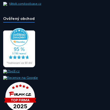
tiktok.com/coolcase.cz
Ověřený obchod