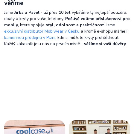
věříme
Jsme
Jirka a Pavel
- už přes
10 let
vybíráme ty nejlepší pouzdra,
obaly a kryty pro vaše telefony.
Pečlivě volíme příslušenství pro
mobily
, které spojuje
styl, odolnost a praktičnost
. Jsme
exkluzivní distributor Mobiwear v Česku
a kromě e-shopu máme i
kamennou prodejnu v Plzni
, kde si můžete kryty prohlédnout.
Každý zákazník je u nás na prvním místě -
vážíme si vaší důvěry
.