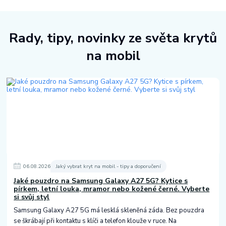
Rady, tipy, novinky ze světa krytů
na mobil
06
.
08
.
2026
Jaký vybrat kryt na mobil - tipy a doporučení
Jaké pouzdro na Samsung Galaxy A27 5G? Kytice s
pírkem, letní louka, mramor nebo kožené černé. Vyberte
si svůj styl
Samsung Galaxy A27 5G má lesklá skleněná záda. Bez pouzdra
se škrábají při kontaktu s klíči a telefon klouže v ruce. Na