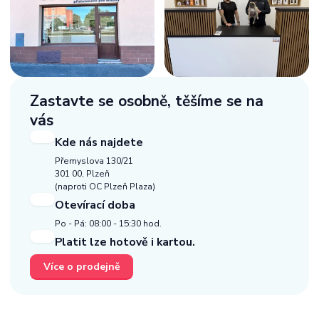
Zastavte se osobně,
těšíme se na
vás
Kde nás najdete
Přemyslova 130/21
301 00, Plzeň
(naproti OC Plzeň Plaza)
Otevírací doba
Po - Pá: 08:00 - 15:30 hod.
Platit lze hotově i kartou.
Více o prodejně