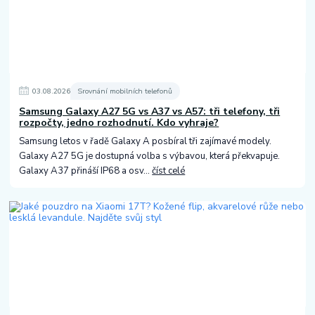
03
.
08
.
2026
Srovnání mobilních telefonů
Samsung Galaxy A27 5G vs A37 vs A57: tři telefony, tři
rozpočty, jedno rozhodnutí. Kdo vyhraje?
Samsung letos v řadě Galaxy A posbíral tři zajímavé modely.
Galaxy A27 5G je dostupná volba s výbavou, která překvapuje.
Galaxy A37 přináší IP68 a osv...
číst celé