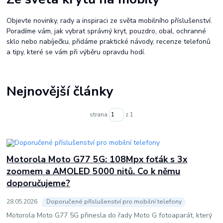
Objevte novinky, rady a inspiraci ze světa mobilního příslušenství.
Poradíme vám, jak vybrat správný kryt, pouzdro, obal, ochranné
sklo nebo nabíječku, přidáme praktické návody, recenze telefonů
a tipy, které se vám při výběru opravdu hodí.
Nejnovější články
strana
z 1
Motorola Moto G77 5G: 108Mpx foťák s 3x
zoomem a AMOLED 5000 nitů. Co k němu
doporučujeme?
28
.
05
.
2026
Doporučené příslušenství pro mobilní telefony
Motorola Moto G77 5G přinesla do řady Moto G fotoaparát, který