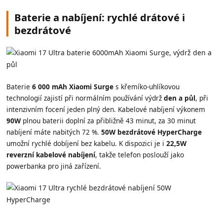
Baterie a nabíjení: rychlé drátové i
bezdrátové
Baterie
6 000 mAh Xiaomi Surge
s křemíko-uhlíkovou
technologií zajistí při normálním používání výdrž
den a půl
, při
intenzivním focení jeden plný den. Kabelové nabíjení výkonem
90W
plnou baterii doplní za přibližně 43 minut, za 30 minut
nabíjení máte nabitých 72 %.
50W bezdrátové HyperCharge
umožní rychlé dobíjení bez kabelu. K dispozici je i
22,5W
reverzní kabelové nabíjení
, takže telefon poslouží jako
powerbanka pro jiná zařízení.