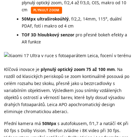
plynulý optický zoom, f/2,4 až f/3,0, OIS, makro od 10
cm
PLYNULÝ ZOOM
50Mpx ultraširokoúhlý
, f/2,2, 14mm, 115°, duální
PDAF, fotí i makro od 4 cm
TOF 3D hloubkový senzor
pro přesné bokeh efekty a
AR funkce
Klíčová inovace je
plynulý optický zoom 75 až 100 mm
. Na
rozdíl od klasických periskopů se zoom kontinuálně posouvá po
celém rozsahu bez skoku, přesně jako u bezzrcadlovky s
variabilním objektivem. Výsledkem jsou snímky vzdálených
objektů s ostrostí a věrností barev, které byly dosud výsadou
drahých fotoaparátů. Leica APO apochromatický design
eliminuje chromatickou aberaci.
Přední kamera má
50Mpx
s autofokusem, f/1,7 a natáčí 4K při
60 fps s Dolby Vision. Telefon zvládne i 8K video při 30 fps.