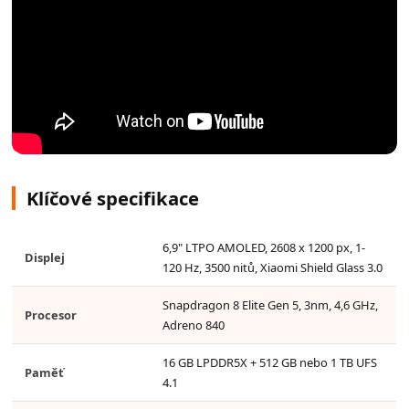
Klíčové specifikace
6,9" LTPO AMOLED, 2608 x 1200 px, 1-
Displej
120 Hz, 3500 nitů, Xiaomi Shield Glass 3.0
Snapdragon 8 Elite Gen 5, 3nm, 4,6 GHz,
Procesor
Adreno 840
16 GB LPDDR5X + 512 GB nebo 1 TB UFS
Paměť
4.1