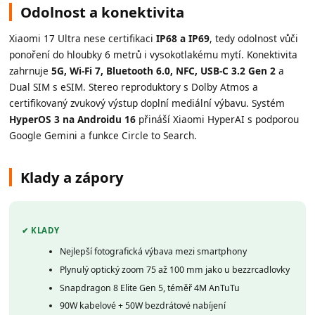
Odolnost a konektivita
Xiaomi 17 Ultra nese certifikaci
IP68 a IP69
, tedy odolnost vůči
ponoření do hloubky 6 metrů i vysokotlakému mytí. Konektivita
zahrnuje
5G, Wi-Fi 7, Bluetooth 6.0, NFC, USB-C 3.2 Gen 2
a
Dual SIM s eSIM. Stereo reproduktory s Dolby Atmos a
certifikovaný zvukový výstup doplní mediální výbavu. Systém
HyperOS 3 na Androidu 16
přináší Xiaomi HyperAI s podporou
Google Gemini a funkce Circle to Search.
Klady a zápory
✔ KLADY
Nejlepší fotografická výbava mezi smartphony
Plynulý optický zoom 75 až 100 mm jako u bezzrcadlovky
Snapdragon 8 Elite Gen 5, téměř 4M AnTuTu
90W kabelové + 50W bezdrátové nabíjení