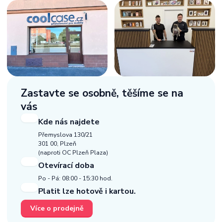
Zastavte se osobně,
těšíme se na
vás
Kde nás najdete
Přemyslova 130/21
301 00, Plzeň
(naproti OC Plzeň Plaza)
Otevírací doba
Po - Pá: 08:00 - 15:30 hod.
Platit lze hotově i kartou.
Více o prodejně