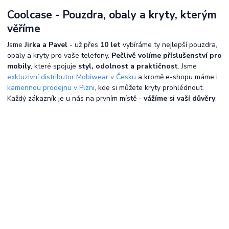
Coolcase - Pouzdra, obaly a kryty, kterým
věříme
Jsme
Jirka a Pavel
- už přes
10 let
vybíráme ty nejlepší pouzdra,
obaly a kryty pro vaše telefony.
Pečlivě volíme příslušenství pro
mobily
, které spojuje
styl, odolnost a praktičnost
. Jsme
exkluzivní distributor Mobiwear v Česku
a kromě e-shopu máme i
kamennou prodejnu v Plzni
, kde si můžete kryty prohlédnout.
Každý zákazník je u nás na prvním místě -
vážíme si vaší důvěry
.