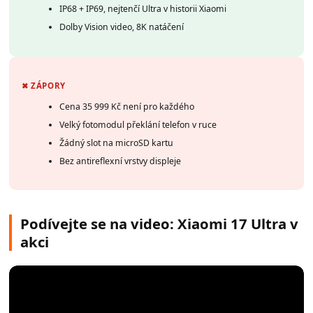
IP68 + IP69, nejtenčí Ultra v historii Xiaomi
Dolby Vision video, 8K natáčení
✖ ZÁPORY
Cena 35 999 Kč není pro každého
Velký fotomodul překlání telefon v ruce
Žádný slot na microSD kartu
Bez antireflexní vrstvy displeje
Podívejte se na video: Xiaomi 17 Ultra v
akci