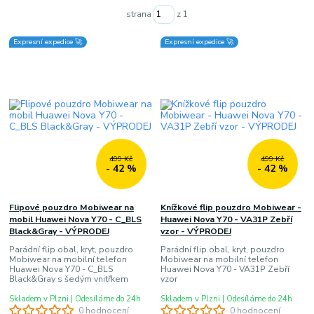
strana
z 1
Expresní expedice 🚀
Expresní expedice 🚀
499 Kč
499 Kč
- 42 %
- 42 %
Flipové pouzdro Mobiwear na
Knížkové flip pouzdro Mobiwear -
mobil Huawei Nova Y70 - C_BLS
Huawei Nova Y70 - VA31P Zebří
Black&Gray - VÝPRODEJ
vzor - VÝPRODEJ
Parádní flip obal, kryt, pouzdro
Parádní flip obal, kryt, pouzdro
Mobiwear na mobilní telefon
Mobiwear na mobilní telefon
Huawei Nova Y70 - C_BLS
Huawei Nova Y70 - VA31P Zebří
Black&Gray s šedým vnitřkem
vzor
Skladem v Plzni | Odesíláme do 24h
Skladem v Plzni | Odesíláme do 24h
0 hodnocení
0 hodnocení