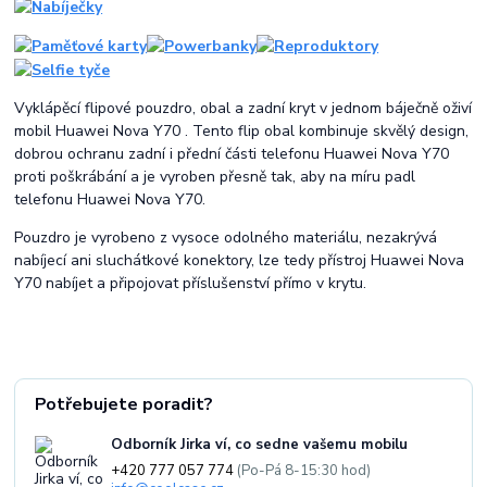
Vyklápěcí flipové pouzdro, obal a zadní kryt v jednom báječně oživí
mobil Huawei Nova Y70 . Tento flip obal kombinuje skvělý design,
dobrou ochranu zadní i přední části telefonu Huawei Nova Y70
proti poškrábání a je vyroben přesně tak, aby na míru padl
telefonu Huawei Nova Y70.
Pouzdro je vyrobeno z vysoce odolného materiálu, nezakrývá
nabíjecí ani sluchátkové konektory, lze tedy přístroj Huawei Nova
Y70 nabíjet a připojovat příslušenství přímo v krytu.
Potřebujete poradit?
Odborník Jirka ví, co sedne vašemu mobilu
+420 777 057 774
(Po-Pá 8-15:30 hod)