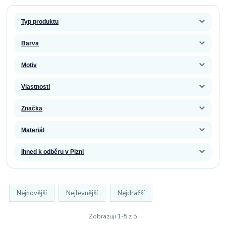
Typ produktu
Barva
Motiv
Vlastnosti
Značka
Materiál
Ihned k odběru v Plzni
Nejnovější
Nejlevnější
Nejdražší
Zobrazuji 1-5 z 5