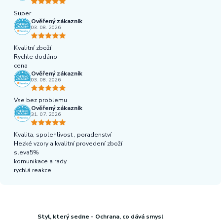
Super
Ověřený zákazník
03. 08. 2026
Kvalitní zboží
Rychle dodáno
cena
Ověřený zákazník
03. 08. 2026
Vse bez problemu
Ověřený zákazník
31. 07. 2026
Kvalita, spolehlivost , poradenství
Hezké vzory a kvalitní provedení zboží
sleva5%
komunikace a rady
rychlá reakce
Styl, který sedne - Ochrana, co dává smysl