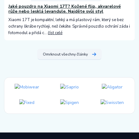
Jaké pouzdro na Xiaomi 17T? Kožené flip, akvarelové
růže nebo lesklá levandule. Najděte svůj styl
Xiaomi 17T je kompaktní, lehký a má plastový rám, který se bez
ochrany škrábe rychleji, než čekáte. Správné pouzdlo ochrání záda i
fotomodul a přidá c...
číst celé
Omrknout všechny články