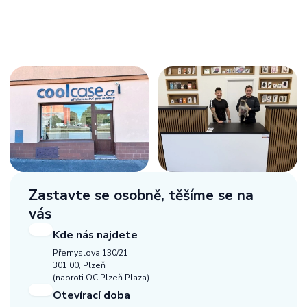
Zastavte se osobně,
těšíme se na
vás
Kde nás najdete
Přemyslova 130/21
301 00, Plzeň
(naproti OC Plzeň Plaza)
Otevírací doba