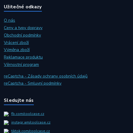
Užitečné odkazy
O nás
Ceny a typy dopravy
Obchodní podmínky
Vrácení zboží
Výměna zboží
Reklamace produktu
Věrnostní program
reCaptcha - Zásady ochrany osobních údajů
reCaptcha - Smluvní podmínky
Sledujte nás
fb.com/coolcase.cz
instagr.am/coolcase.cz
tiktok.com/coolcase.cz