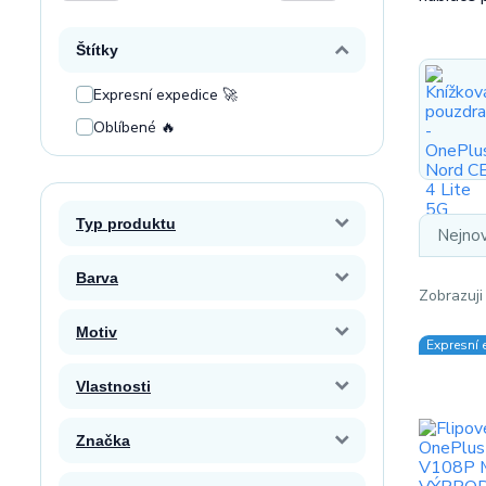
Štítky
Expresní expedice 🚀
Oblíbené 🔥
Typ produktu
Nejnov
Barva
Zobrazuji
Motiv
Expresní 
Vlastnosti
Značka