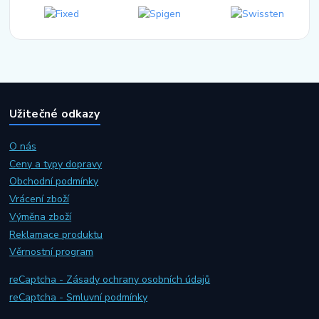
Užitečné odkazy
O nás
Ceny a typy dopravy
Obchodní podmínky
Vrácení zboží
Výměna zboží
Reklamace produktu
Věrnostní program
reCaptcha - Zásady ochrany osobních údajů
reCaptcha - Smluvní podmínky