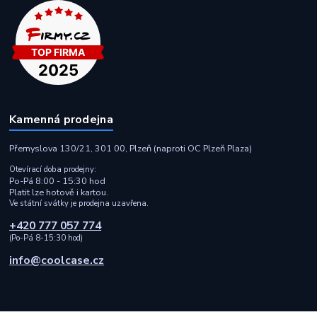
Kamenná prodejna
Přemyslova 130/21, 301 00, Plzeň (naproti OC Plzeň Plaza)
Otevírací doba prodejny:
Po-Pá 8:00 - 15:30 hod
Platit lze hotově i kartou.
Ve státní svátky je prodejna uzavřena.
+420 777 057 774
(Po-Pá 8-15:30 hod)
info@coolcase.cz