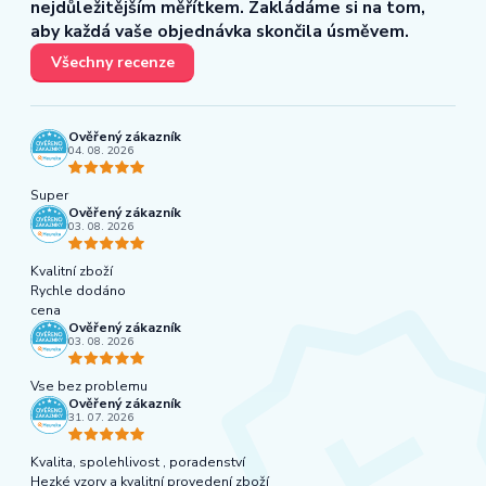
nejdůležitějším měřítkem. Zakládáme si na tom,
aby každá vaše objednávka skončila úsměvem.
Všechny recenze
Ověřený zákazník
04. 08. 2026
Super
Ověřený zákazník
03. 08. 2026
Kvalitní zboží
Rychle dodáno
cena
Ověřený zákazník
03. 08. 2026
Vse bez problemu
Ověřený zákazník
31. 07. 2026
Kvalita, spolehlivost , poradenství
Hezké vzory a kvalitní provedení zboží