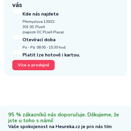
vás
Kde nás najdete
Přemyslova 130/21
301 00, Plzeň
(naproti OC Plzeň Plaza)
Otevírací doba
Po - Pá: 08:00 - 15:30 hod.
Platit lze hotově i kartou.
Více o prodejně
95 % zákazníků nás doporučuje. Děkujeme, že
jste u toho s námi!
Vaše spokojenost na Heureka.cz je pro nás tím