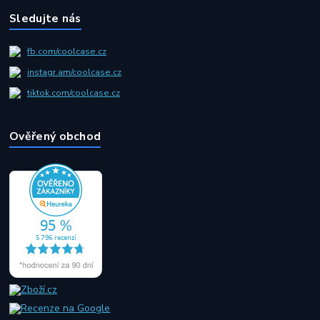
Sledujte nás
fb.com/coolcase.cz
instagr.am/coolcase.cz
tiktok.com/coolcase.cz
Ověřený obchod