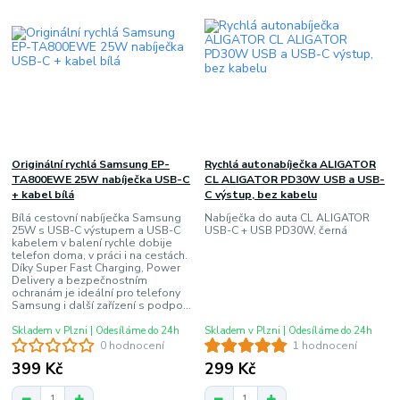
Originální rychlá Samsung EP-
Rychlá autonabíječka ALIGATOR
TA800EWE 25W nabíječka USB-C
CL ALIGATOR PD30W USB a USB-
+ kabel bílá
C výstup, bez kabelu
Bílá cestovní nabíječka Samsung
Nabíječka do auta CL ALIGATOR
25W s USB-C výstupem a USB-C
USB-C + USB PD30W, černá
kabelem v balení rychle dobije
telefon doma, v práci i na cestách.
Díky Super Fast Charging, Power
Delivery a bezpečnostním
ochranám je ideální pro telefony
Samsung i další zařízení s podpo...
Skladem v Plzni | Odesíláme do 24h
Skladem v Plzni | Odesíláme do 24h
0 hodnocení
1 hodnocení
399 Kč
299 Kč