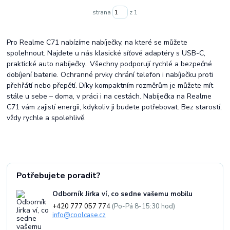
strana
z 1
Pro Realme C71 nabízíme nabíječky, na které se můžete
spolehnout. Najdete u nás klasické síťové adaptéry s USB-C,
praktické auto nabíječky.. Všechny podporují rychlé a bezpečné
dobíjení baterie. Ochranné prvky chrání telefon i nabíječku proti
přehřátí nebo přepětí. Díky kompaktním rozměrům je můžete mít
stále u sebe – doma, v práci i na cestách. Nabíječka na Realme
C71 vám zajistí energii, kdykoliv ji budete potřebovat. Bez starostí,
vždy rychle a spolehlivě.
Potřebujete poradit?
Odborník Jirka ví, co sedne vašemu mobilu
+420 777 057 774
(Po-Pá 8-15:30 hod)
info@coolcase.cz