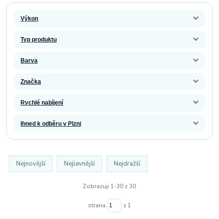
Výkon
Typ produktu
Barva
Značka
Rychlé nabíjení
Ihned k odběru v Plzni
Nejnovější
Nejlevnější
Nejdražší
Zobrazuji 1-30 z 30
strana
z 1