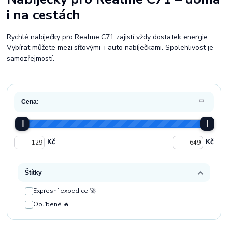
i na cestách
Rychlé nabíječky pro Realme C71 zajistí vždy dostatek energie.
Vybírat můžete mezi síťovými i auto nabíječkami. Spolehlivost je
samozřejmostí.
Cena:
Kč
Kč
Štítky
Expresní expedice 🚀
Oblíbené 🔥