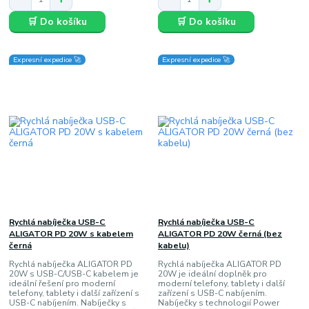
🛒 Do košíku
🛒 Do košíku
Expresní expedice 🚀
Expresní expedice 🚀
Rychlá nabíječka USB-C
Rychlá nabíječka USB-C
ALIGATOR PD 20W s kabelem
ALIGATOR PD 20W černá (bez
černá
kabelu)
Rychlá nabíječka ALIGATOR PD
Rychlá nabíječka ALIGATOR PD
20W s USB-C/USB-C kabelem je
20W je ideální doplněk pro
ideální řešení pro moderní
moderní telefony, tablety i další
telefony, tablety i další zařízení s
zařízení s USB-C nabíjením.
USB-C nabíjením. Nabíječky s
Nabíječky s technologií Power