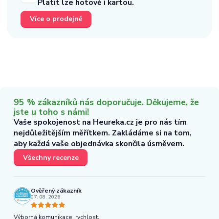
Platit lze hotově i kartou.
Více o prodejně
95 % zákazníků nás doporučuje. Děkujeme, že
jste u toho s námi!
Vaše spokojenost na Heureka.cz je pro nás tím
nejdůležitějším měřítkem. Zakládáme si na tom,
aby každá vaše objednávka skončila úsměvem.
Všechny recenze
Ověřený zákazník
07. 08. 2026
Výborná komunikace, rychlost.