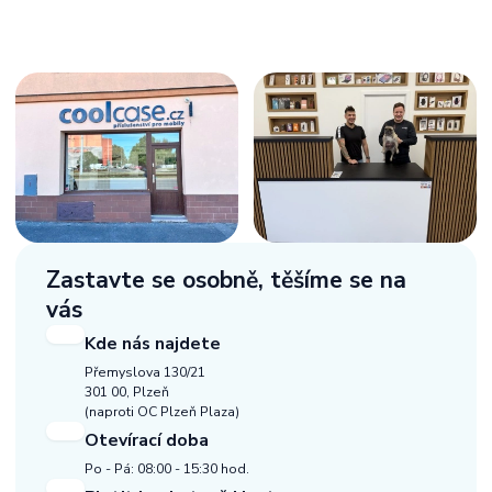
Zastavte se osobně,
těšíme se na
vás
Kde nás najdete
Přemyslova 130/21
301 00, Plzeň
(naproti OC Plzeň Plaza)
Otevírací doba
Po - Pá: 08:00 - 15:30 hod.