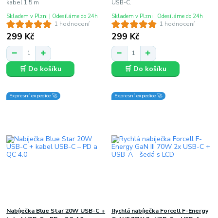
kabel 1.5 m
USB-C.
Skladem v Plzni | Odesíláme do 24h
Skladem v Plzni | Odesíláme do 24h
1 hodnocení
1 hodnocení
299 Kč
299 Kč
🛒 Do košíku
🛒 Do košíku
Expresní expedice 🚀
Expresní expedice 🚀
Nabíječka Blue Star 20W USB-C +
Rychlá nabíječka Forcell F-Energy