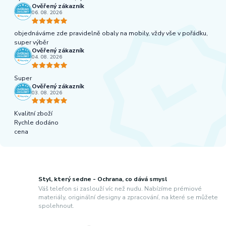
Ověřený zákazník
06. 08. 2026
objednáváme zde pravidelně obaly na mobily, vždy vše v pořádku,
super výběr
Ověřený zákazník
04. 08. 2026
Super
Ověřený zákazník
03. 08. 2026
Kvalitní zboží
Rychle dodáno
cena
Styl, který sedne - Ochrana, co dává smysl
Váš telefon si zaslouží víc než nudu. Nabízíme prémiové
materiály, originální designy a zpracování, na které se můžete
spolehnout.