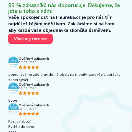
95 % zákazníků nás doporučuje. Děkujeme, že
jste u toho s námi!
Vaše spokojenost na Heureka.cz je pro nás tím
nejdůležitějším měřítkem. Zakládáme si na tom,
aby každá vaše objednávka skončila úsměvem.
Všechny recenze
Ověřený zákazník
06. 08. 2026
objednáváme zde pravidelně obaly na mobily, vždy vše v pořádku,
super výběr
Ověřený zákazník
04. 08. 2026
Super
Ověřený zákazník
03. 08. 2026
Kvalitní zboží
Rychle dodáno
cena