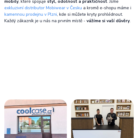
mobily
, které spojuje
styl, odolnost a praktičnost
. Jsme
exkluzivní distributor Mobiwear v Česku
a kromě e-shopu máme i
kamennou prodejnu v Plzni
, kde si můžete kryty prohlédnout.
Každý zákazník je u nás na prvním místě -
vážíme si vaší důvěry
.