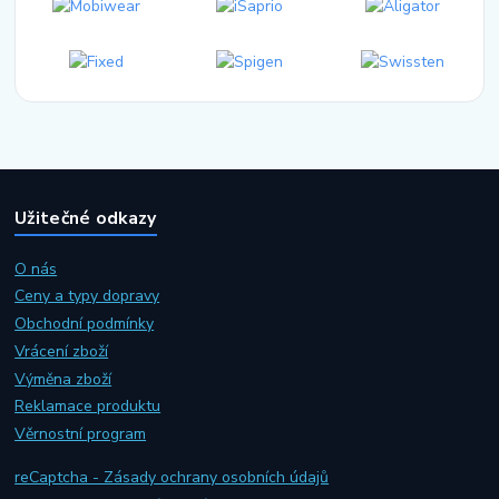
Užitečné odkazy
O nás
Ceny a typy dopravy
Obchodní podmínky
Vrácení zboží
Výměna zboží
Reklamace produktu
Věrnostní program
reCaptcha - Zásady ochrany osobních údajů