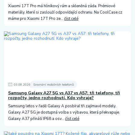
Xiaomi 17T Pro má hliníkový rám a skleněná záda. Prémiové
materiály, které si zaslouží odpovídající ochranu. Na CoolCase.cz
máme pro Xiaomi 17T Pro ze...
číst celé
03
.
08
.
2026
Srovnání mobilních telefonů
Samsung Galaxy A27 5G vs A37 vs A57: tři telefony, tři
rozpočty, jedno rozhodnutí. Kdo vyhraje?
Samsung letos v řadě Galaxy A posbíral tři zajímavé modely.
Galaxy A27 5G je dostupná volba s výbavou, která překvapuje.
Galaxy A37 přináší IP68 a osv...
číst celé