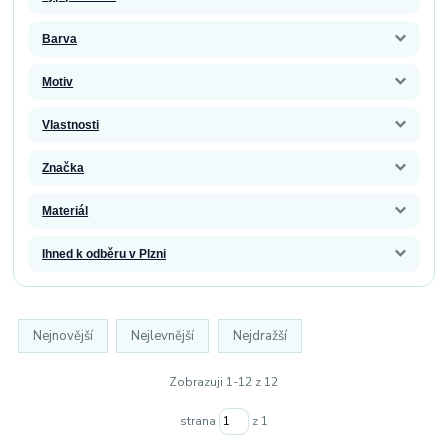
Barva
Motiv
Vlastnosti
Značka
Materiál
Ihned k odběru v Plzni
Nejnovější
Nejlevnější
Nejdražší
Zobrazuji 1-12 z 12
strana
z 1