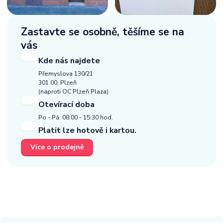
Zastavte se osobně,
těšíme se na
vás
Kde nás najdete
Přemyslova 130/21
301 00, Plzeň
(naproti OC Plzeň Plaza)
Otevírací doba
Po - Pá: 08:00 - 15:30 hod.
Platit lze hotově i kartou.
Více o prodejně