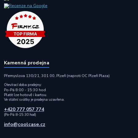
Kamenná prodejna
Přemyslova 130/21, 301 00, Plzeň (naproti OC Plzeň Plaza)
Otevírací doba prodejny:
Po-Pá 8:00 - 15:30 hod
Platit lze hotově i kartou.
Ve státní svátky je prodejna uzavřena.
+420 777 057 774
(Po-Pá 8-15:30 hod)
info@coolcase.cz