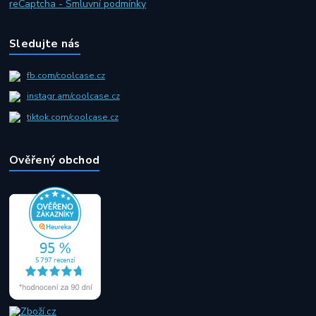
reCaptcha - Smluvní podmínky
Sledujte nás
fb.com/coolcase.cz
instagr.am/coolcase.cz
tiktok.com/coolcase.cz
Ověřený obchod