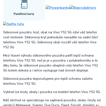
Silikonové pouzdro, kryt, obal na Vivo Y52 5G oživí váš telefon
cool motivem. Silikonový kryt jednoduše nasadíte na zadní část
telefonu Vivo Y52 5G. Silikonový obal rozzáří váš telefon Vivo
Y52 5G.
Mezi hlavní výhodu silikonového pouzdra patří lepší ochrana
telefonu Vivo Y52 5G, než je je u pouzdra z polykarbonátu a to
díky tomu, že silikonové pouzdro obepíná celý telefon Vivo Y52
5G kolem dokola a i lehce vystupuje nad úroveň displeje.
Silikonová pouzdra doporučujeme pro lepší ochranu vašeho
telefonu Vivo Y52 5G.
Vybírat lze kryty, obaly i pouzdra na mobilní telefon Vivo Y52 5G.
Náš obchod se specializuje na zajímavá pouzdra, obaly i kryty od
výrobců Mobiwear, iSaprio, Dux Ducis, Fixed, Forcell, Aligátor a i