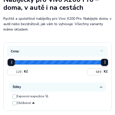
doma, v autě i na cestách
Rychlé a spolehlivé nabíječky pro Vivo X200 Pro. Nabíjejte doma, v
autě nebo bezdrátově, jak vám to vyhovuje. Všechny varianty
máme skladem.
Cena:
Kč
Kč
Štítky
Expresní expedice 🚀
Oblíbené 🔥