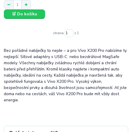
🛒 Do košíku
strana
z 1
Bez pořádné nabíječky to nejde – a pro Vivo X200 Pro nabízíme ty
nejlepší. Síťové adaptéry s USB-C nebo bezdrátové MagSafe
modely. Všechny nabíječky zvládnou rychlé dobíjení a chrání
baterii před přehřátím. Kromě klasiky najdete i kompaktní auto
nabíječky, ideální na cesty. Každá nabíječka je navržená tak, aby
spolehlivě fungovala s Vivo X200 Pro. Vysoký výkon,
bezpečnostní prvky a dlouhá životnost jsou samozřejmostí. Ať jste
doma nebo na cestách, váš Vivo X200 Pro bude mít vždy dost
energie.