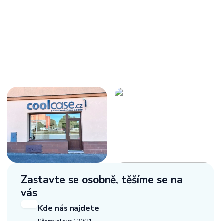
Zastavte se osobně,
těšíme se na
vás
Kde nás najdete
Přemyslova 130/21