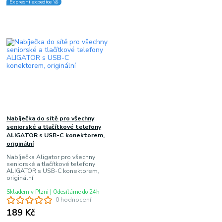
Expresní expedice 🚀
Nabíječka do sítě pro všechny
seniorské a tlačítkové telefony
ALIGATOR s USB-C konektorem,
originální
Nabíječka Aligator pro všechny
seniorské a tlačítkové telefony
ALIGATOR s USB-C konektorem,
originální
Skladem v Plzni | Odesíláme do 24h
0 hodnocení
189 Kč