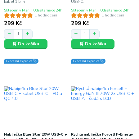
kabel 1.5 m
USB-C.
Skladem v Plzni | Odesíláme do 24h
Skladem v Plzni | Odesíláme do 24h
1 hodnocení
1 hodnocení
299 Kč
299 Kč
🛒 Do košíku
🛒 Do košíku
Expresní expedice 🚀
Expresní expedice 🚀
Nabíječka Blue Star 20W USB-C +
Rychlá nabíječka Forcell F-Energy