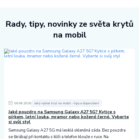
Rady, tipy, novinky ze světa krytů
na mobil
06
.
08
.
2026
Jaký vybrat kryt na mobil - tipy a doporučení
Jaké pouzdro na Samsung Galaxy A27 5G? Kytice s
pírkem, letní louka, mramor nebo kožené černé. Vyberte
si svůj styl
Samsung Galaxy A27 5G má lesklá skleněná záda. Bez pouzdra
se škrábají při kontaktu s klíči a telefon klouže v ruce. Na