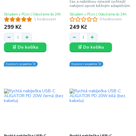
čas a nabídnou výrazně rychlejší
nabíjení oproti běžným adaptérům.
Skladem v Plzni | Odesíláme do 24h
Skladem v Plzni | Odesíláme do 24h
1 hodnocení
0 hodnocení
299 Kč
249 Kč
🛒 Do košíku
🛒 Do košíku
Expresní expedice 🚀
Expresní expedice 🚀
Rychlá nabíječka USB-C
Rychlá nabíječka USB-C