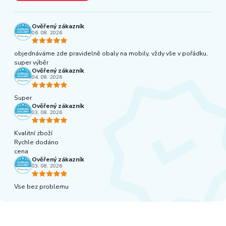
Ověřený zákazník
06. 08. 2026
objednáváme zde pravidelně obaly na mobily, vždy vše v pořádku,
super výběr
Ověřený zákazník
04. 08. 2026
Super
Ověřený zákazník
03. 08. 2026
Kvalitní zboží
Rychle dodáno
cena
Ověřený zákazník
03. 08. 2026
Vse bez problemu