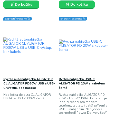
🛒 Do košíku
🛒 Do košíku
Expresní expedice 🚀
Expresní expedice 🚀
Rychlá autonabíječka ALIGATOR
Rychlá nabíječka USB-C
CL ALIGATOR PD30W USB a USB-
ALIGATOR PD 20W s kabelem
C výstup, bez kabelu
černá
Nabíječka do auta CL ALIGATOR
Rychlá nabíječka ALIGATOR PD
USB-C + USB PD30W, černá
20W s USB-C/USB-C kabelem je
ideální řešení pro moderní
telefony, tablety i další zařízení s
USB-C nabíjením. Nabíječky s
technologií Power Delivery šetří