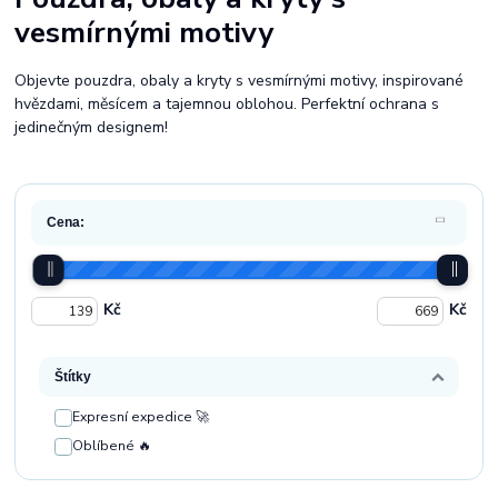
vesmírnými motivy
Objevte pouzdra, obaly a kryty s vesmírnými motivy, inspirované
hvězdami, měsícem a tajemnou oblohou. Perfektní ochrana s
jedinečným designem!
Cena:
Kč
Kč
Štítky
Expresní expedice 🚀
Oblíbené 🔥