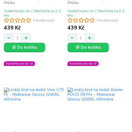
šňůrku
šňůrku
Vyrobíme pro vás | Odesíláme za 2-3
Vyrobíme pro vás | Odesíláme za 2-3
dny
dny
0 hodnocení
0 hodnocení
439 Kč
439 Kč
🛒 Do košíku
🛒 Do košíku
Vyrobíme pro vás 🎨
Vyrobíme pro vás 🎨