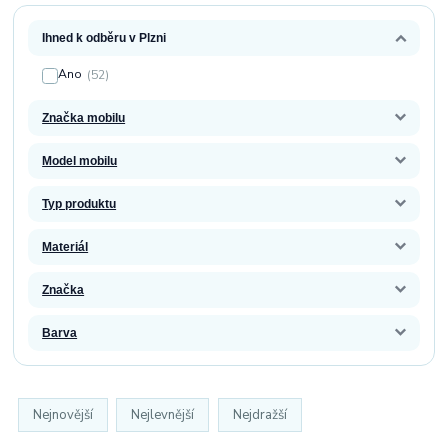
Ihned k odběru v Plzni
Ano
(52)
Značka mobilu
Model mobilu
Typ produktu
Materiál
Značka
Barva
Nejnovější
Nejlevnější
Nejdražší