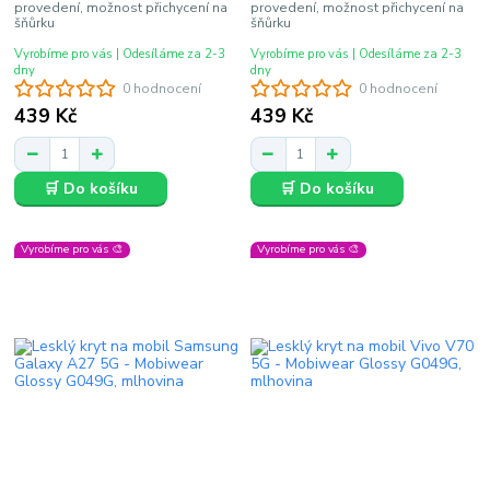
provedení, možnost přichycení na
provedení, možnost přichycení na
šňůrku
šňůrku
Vyrobíme pro vás | Odesíláme za 2-3
Vyrobíme pro vás | Odesíláme za 2-3
dny
dny
0 hodnocení
0 hodnocení
439 Kč
439 Kč
🛒 Do košíku
🛒 Do košíku
Vyrobíme pro vás 🎨
Vyrobíme pro vás 🎨