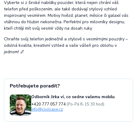
Vyberte si z široké nabídky pouzder, která nejen chrání váš
telefon před poškozením, ale také dodávají stylový vzhled
inspirovaný vesmírem. Motivy hvězd, planet, měsíce či galaxií vás
vtáhnou do hlubin nekonečna. Perfektní pro milovníky designu,
kteří chtějí mít svůj vesmír vždy na dosah ruky.
Chraňte svůj telefon jedinečně a stylově s vesmírnými pouzdry –
odolná kvalita, kreativní vzhled a vaše vášeň pro oblohu v
jednom! 🌌
Potřebujete poradit?
Odborník Jirka ví, co sedne vašemu mobilu
+420 777 057 774
(Po-Pá 8-15:30 hod)
info@coolcase.cz