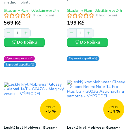
v jednom obalu.
Skladem v Plzni | Odesíláme do 24h
Skladem v Plzni | Odesíláme do 24h
0 hodnocení
0 hodnocení
569 Kč
199 Kč
🛒 Do košíku
🛒 Do košíku
Vyrobíme pro vás 🎨
Expresní expedice 🚀
Expresní expedice 🚀
439 Kč
439 Kč
- 5 %
- 34 %
Lesklý kryt Mobiwear Glossy -
Lesklý kryt Mobiwear Glossy -