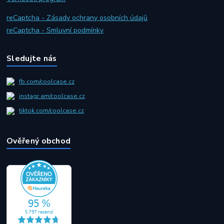
reCaptcha - Zásady ochrany osobních údajů
reCaptcha - Smluvní podmínky
Sledujte nás
fb.com/coolcase.cz
instagr.am/coolcase.cz
tiktok.com/coolcase.cz
Ověřený obchod