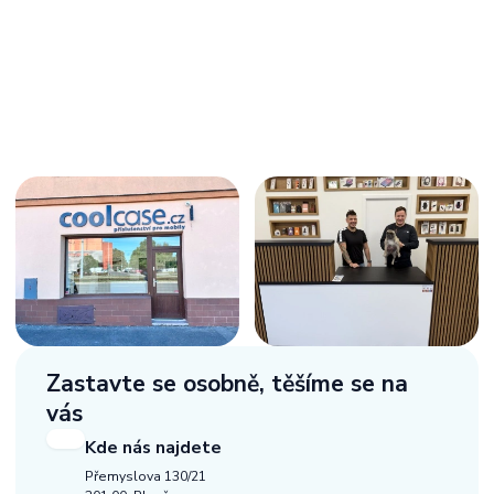
Zastavte se osobně,
těšíme se na
vás
Kde nás najdete
Přemyslova 130/21