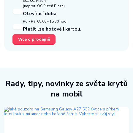
301 00, Plzeň
(naproti OC Plzeň Plaza)
Otevírací doba
Po - Pá: 08:00 - 15:30 hod.
Platit lze hotově i kartou.
Více o prodejně
Rady, tipy, novinky ze světa krytů
na mobil