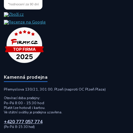
Kamenná prodejna
Přemyslova 130/21, 301 00, Plzeň (naproti OC Plzeň Plaza)
Otevírací doba prodejny:
Po-Pá 8:00 - 15:30 hod
Platit lze hotově i kartou.
Ve státní svátky je prodejna uzavřena.
+420 777 057 774
(Po-Pá 8-15:30 hod)