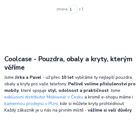
strana
z 1
Coolcase - Pouzdra, obaly a kryty, kterým
věříme
Jsme
Jirka a Pavel
- už přes
10 let
vybíráme ty nejlepší pouzdra,
obaly a kryty pro vaše telefony.
Pečlivě volíme příslušenství pro
mobily
, které spojuje
styl, odolnost a praktičnost
. Jsme
exkluzivní distributor Mobiwear v Česku
a kromě e-shopu máme i
kamennou prodejnu v Plzni
, kde si můžete kryty prohlédnout.
Každý zákazník je u nás na prvním místě -
vážíme si vaší důvěry
.