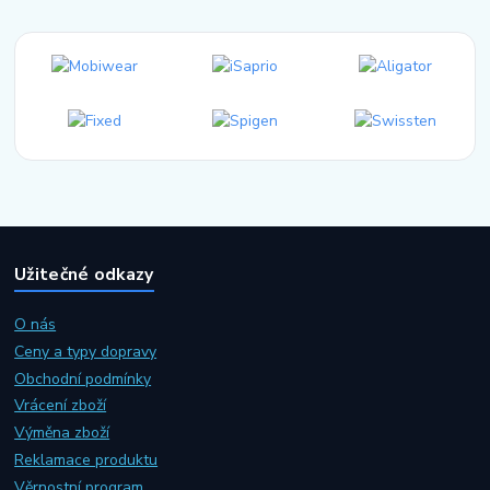
Užitečné odkazy
O nás
Ceny a typy dopravy
Obchodní podmínky
Vrácení zboží
Výměna zboží
Reklamace produktu
Věrnostní program