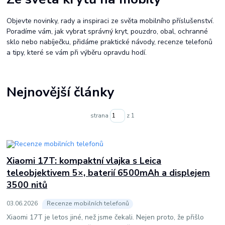
Objevte novinky, rady a inspiraci ze světa mobilního příslušenství.
Poradíme vám, jak vybrat správný kryt, pouzdro, obal, ochranné
sklo nebo nabíječku, přidáme praktické návody, recenze telefonů
a tipy, které se vám při výběru opravdu hodí.
Nejnovější články
strana
z 1
Xiaomi 17T: kompaktní vlajka s Leica
teleobjektivem 5×, baterií 6500mAh a displejem
3500 nitů
03
.
06
.
2026
Recenze mobilních telefonů
Xiaomi 17T je letos jiné, než jsme čekali. Nejen proto, že přišlo