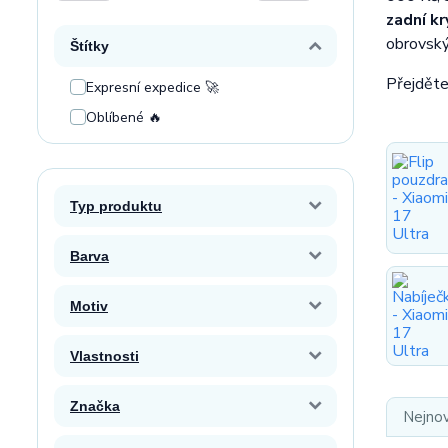
zadní k
obrovský
Štítky
Přejděte
Expresní expedice 🚀
Oblíbené 🔥
Typ produktu
Barva
Motiv
Vlastnosti
Značka
Nejnov