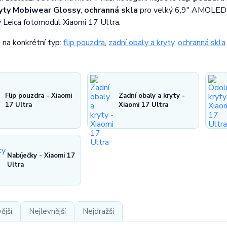
ryty Mobiwear Glossy
,
ochranná skla
pro velký 6,9" AMOLED
 Leica fotomodul Xiaomi 17 Ultra.
 na konkrétní typ:
flip pouzdra
,
zadní obaly a kryty
,
ochranná skla
Flip pouzdra - Xiaomi
Zadní obaly a kryty -
17 Ultra
Xiaomi 17 Ultra
Nabíječky - Xiaomi 17
Ultra
ější
Nejlevnější
Nejdražší