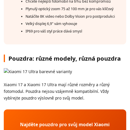
Chcete nejlepší fotomobil na trhu bez kompromisů
Plynulý optický zoom 75 až 100 mm je pro vás klíčový
Natáčíte 8K video nebo Dolby Vision pro postprodukci
Velký displej 6,9" vám vyhovuje
IP69 pro váš styl práce dává smysl
Pouzdra: různé modely, různá pouzdra
Xiaomi 17 a Xiaomi 17 Ultra mají různé rozměry a různý
fotomodul. Pouzdra nejsou vzájemně kompatibilní. Vždy
vybírejte pouzdro výslovně pro svůj model.
Najděte pouzdro pro svůj model Xiaomi