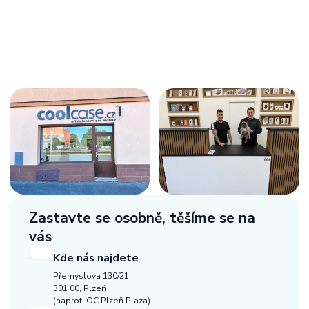
Zastavte se osobně,
těšíme se na
vás
Kde nás najdete
Přemyslova 130/21
301 00, Plzeň
(naproti OC Plzeň Plaza)