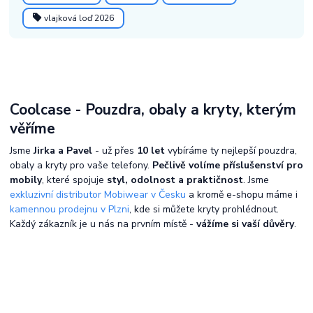
vlajková loď 2026
Coolcase - Pouzdra, obaly a kryty, kterým
věříme
Jsme
Jirka a Pavel
- už přes
10 let
vybíráme ty nejlepší pouzdra,
obaly a kryty pro vaše telefony.
Pečlivě volíme příslušenství pro
mobily
, které spojuje
styl, odolnost a praktičnost
. Jsme
exkluzivní distributor Mobiwear v Česku
a kromě e-shopu máme i
kamennou prodejnu v Plzni
, kde si můžete kryty prohlédnout.
Každý zákazník je u nás na prvním místě -
vážíme si vaší důvěry
.