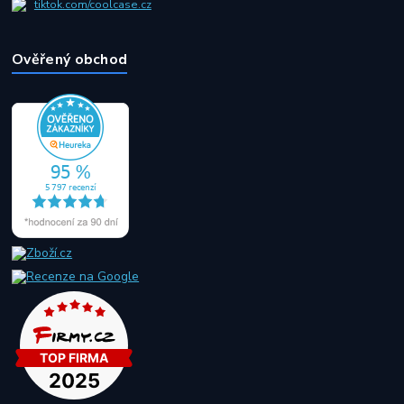
tiktok.com/coolcase.cz
Ověřený obchod