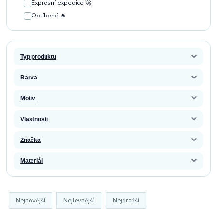
Expresní expedice 🚀
Oblíbené 🔥
Typ produktu
Barva
Motiv
Vlastnosti
Značka
Materiál
Nejnovější
Nejlevnější
Nejdražší