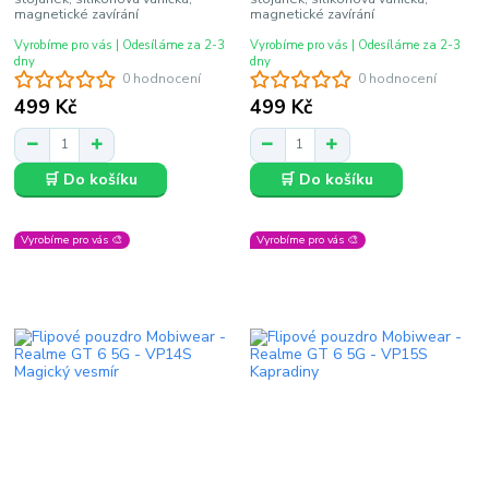
magnetické zavírání
magnetické zavírání
Vyrobíme pro vás | Odesíláme za 2-3
Vyrobíme pro vás | Odesíláme za 2-3
dny
dny
0 hodnocení
0 hodnocení
499 Kč
499 Kč
🛒 Do košíku
🛒 Do košíku
Vyrobíme pro vás 🎨
Vyrobíme pro vás 🎨