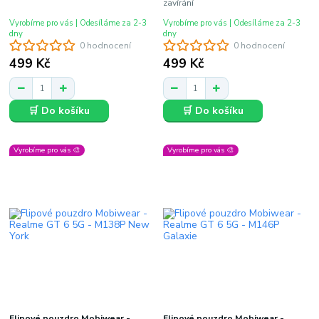
zavírání
Vyrobíme pro vás | Odesíláme za 2-3
Vyrobíme pro vás | Odesíláme za 2-3
dny
dny
0 hodnocení
0 hodnocení
499 Kč
499 Kč
🛒 Do košíku
🛒 Do košíku
Vyrobíme pro vás 🎨
Vyrobíme pro vás 🎨
Flipové pouzdro Mobiwear -
Flipové pouzdro Mobiwear -