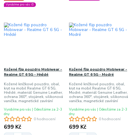
Vyrobíme pro vás 🎨
Kožené flip pouzdro Mobiwear -
Kožené flip pouzdro Mobiwear -
Realme GT 6 5G - Hnědé
Realme GT 6 5G - Modré
Kožené knížkové pouzdro, obal,
Kožené knížkové pouzdro, obal,
kryt na mobil Realme GT 6 5G,
kryt na mobil Realme GT 6 5G,
Hnědé, materiál Genuine Leather,
Modré, materiál Genuine Leather,
ochrana 360°, stojánek, silikonová
ochrana 360°, stojánek, silikonová
vanička, magnetické zavírání
vanička, magnetické zavírání
Vyrobíme pro vás | Odesíláme za 2-3
Vyrobíme pro vás | Odesíláme za 2-3
dny
dny
0 hodnocení
0 hodnocení
699 Kč
699 Kč