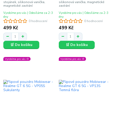
stojánek, silikonová vanička,
silikonová vanička, magnetické
magnetické zavírání
zavírání
Vyrobíme pro vás | Odesíláme za 2-3
Vyrobíme pro vás | Odesíláme za 2-3
dny
dny
0 hodnocení
0 hodnocení
499 Kč
499 Kč
🛒 Do košíku
🛒 Do košíku
Vyrobíme pro vás 🎨
Vyrobíme pro vás 🎨