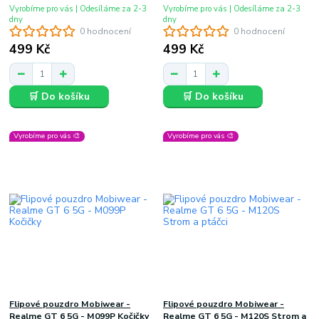
Vyrobíme pro vás | Odesíláme za 2-3
Vyrobíme pro vás | Odesíláme za 2-3
dny
dny
0 hodnocení
0 hodnocení
499 Kč
499 Kč
🛒 Do košíku
🛒 Do košíku
Vyrobíme pro vás 🎨
Vyrobíme pro vás 🎨
Flipové pouzdro Mobiwear -
Flipové pouzdro Mobiwear -
Realme GT 6 5G - M099P Kočičky
Realme GT 6 5G - M120S Strom a