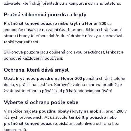
uživatele, kteří chtějí přehlednou a kompletní ochranu telefonu.
Pružná silikonová pouzdra a kryty
Pružné silikonové pouzdro nebo kryt na Honor 200
se
jednoduše nasazuje na zadní část telefonu. Silikon chrání zadní
stranu i hrany telefonu, dobře tlumí drobné nárazy a zachovává
tenký tvar zařízení.
Silikonová pouzdra jsou oblíbená pro svou praktičnost, lehkost a
pohodlné každodenní používání.
Ochrana, která dává smysl
Obal, kryt nebo pouzdro na Honor 200
pomáhá chránit telefon
doma, v práci i na cestách. Správně zvolená ochrana prodlužuje
životnost telefonu a přináší klid při každodenním používání.
Vyberte si ochranu podle sebe
V nabídce najdete
pouzdra, obaly i kryty na mobil Honor 200
v
různých provedeních. Ať už zvolíte
tenké flip pouzdro
nebo
pružné silikonové pouzdro
, získáte spolehlivou ochranu bez
kompromisů.