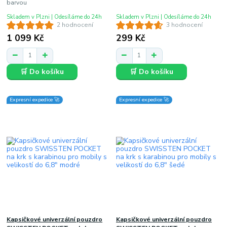
barvou
Skladem v Plzni | Odesíláme do 24h
Skladem v Plzni | Odesíláme do 24h
2 hodnocení
3 hodnocení
1 099 Kč
299 Kč
🛒 Do košíku
🛒 Do košíku
Expresní expedice 🚀
Expresní expedice 🚀
Kapsičkové univerzální pouzdro
Kapsičkové univerzální pouzdro