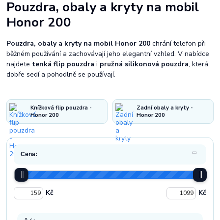
Pouzdra, obaly a kryty na mobil
Honor 200
Pouzdra, obaly a kryty na mobil Honor 200
chrání telefon při
běžném používání a zachovávají jeho elegantní vzhled. V nabídce
najdete
tenká flip pouzdra
i
pružná silikonová pouzdra
, která
dobře sedí a pohodlně se používají.
Knížková flip pouzdra -
Zadní obaly a kryty -
Honor 200
Honor 200
Cena:
Kč
Kč