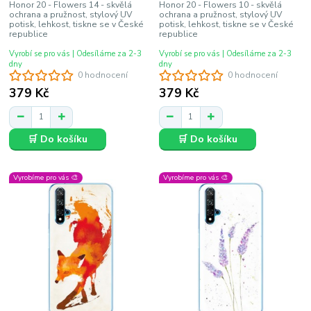
Honor 20 - Flowers 14 - skvělá
Honor 20 - Flowers 10 - skvělá
ochrana a pružnost, stylový UV
ochrana a pružnost, stylový UV
potisk, lehkost, tiskne se v České
potisk, lehkost, tiskne se v České
republice
republice
Vyrobí se pro vás | Odesíláme za 2-3
Vyrobí se pro vás | Odesíláme za 2-3
dny
dny
0 hodnocení
0 hodnocení
379 Kč
379 Kč
🛒 Do košíku
🛒 Do košíku
Vyrobíme pro vás 🎨
Vyrobíme pro vás 🎨