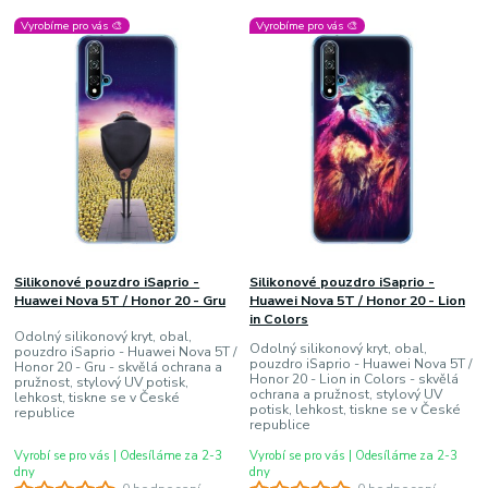
Vyrobíme pro vás 🎨
Vyrobíme pro vás 🎨
Silikonové pouzdro iSaprio -
Silikonové pouzdro iSaprio -
Huawei Nova 5T / Honor 20 - Gru
Huawei Nova 5T / Honor 20 - Lion
in Colors
Odolný silikonový kryt, obal,
Odolný silikonový kryt, obal,
pouzdro iSaprio - Huawei Nova 5T /
pouzdro iSaprio - Huawei Nova 5T /
Honor 20 - Gru - skvělá ochrana a
Honor 20 - Lion in Colors - skvělá
pružnost, stylový UV potisk,
ochrana a pružnost, stylový UV
lehkost, tiskne se v České
potisk, lehkost, tiskne se v České
republice
republice
Vyrobí se pro vás | Odesíláme za 2-3
Vyrobí se pro vás | Odesíláme za 2-3
dny
dny