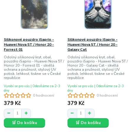
Silikonové pouzdro iSaprio -
Silikonové pouzdro iSaprio -
Huawei Nova 5T / Honor 20 -
Huawei Nova 5T / Honor 20 -
Forrest 01
Galaxy Cat
Odolný silikonový kryt, obal,
Odolný silikonový kryt, obal,
pouzdro iSaprio - Huawei Nova 5T /
pouzdro iSaprio - Huawei Nova 5T /
Honor 20 - Forrest 01 - skvělá
Honor 20 - Galaxy Cat - skvělá
ochrana a pružnost, stylový UV
ochrana a pružnost, stylový UV
potisk, lehkost, tiskne se v České
potisk, lehkost, tiskne se v České
republice
republice
Vyrobí se pro vás | Odesíláme za 2-3
Vyrobí se pro vás | Odesíláme za 2-3
dny
dny
0 hodnocení
0 hodnocení
379 Kč
379 Kč
🛒 Do košíku
🛒 Do košíku