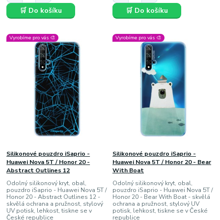
🛒 Do košíku
🛒 Do košíku
Vyrobíme pro vás 🎨
Vyrobíme pro vás 🎨
Silikonové pouzdro iSaprio -
Silikonové pouzdro iSaprio -
Huawei Nova 5T / Honor 20 -
Huawei Nova 5T / Honor 20 - Bear
Abstract Outlines 12
With Boat
Odolný silikonový kryt, obal,
Odolný silikonový kryt, obal,
pouzdro iSaprio - Huawei Nova 5T /
pouzdro iSaprio - Huawei Nova 5T /
Honor 20 - Abstract Outlines 12 -
Honor 20 - Bear With Boat - skvělá
skvělá ochrana a pružnost, stylový
ochrana a pružnost, stylový UV
UV potisk, lehkost, tiskne se v
potisk, lehkost, tiskne se v České
České republice
republice