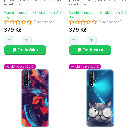
republice
republice
Vyrobí se pro vás | Odesíláme za 2-3
Vyrobí se pro vás | Odesíláme za 2-3
dny
dny
0 hodnocení
0 hodnocení
379 Kč
379 Kč
🛒 Do košíku
🛒 Do košíku
Vyrobíme pro vás 🎨
Vyrobíme pro vás 🎨