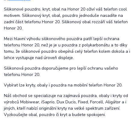
Silikonové pouzdro, kryt, obal na Honor 20 oživí váš telefon cool
motivem. Silikonový kryt, obal, pouzdro jednoduše nasadíte na
zadní část telefonu Honor 20. Silikonový obal rozzáří váš telefon
Honor 20.
Mezi hlavní výhodu silikonového pouzdra patří lepší ochrana
telefonu Honor 20, než je je u pouzdra z polykarbonátu a to díky
tomu, že silikonové pouzdro obepíná celý telefon kolem dokola a i
lehce vystupuje nad úroveň displeje.
Silikonová pouzdra doporučujeme pro lepší ochranu vašeho
telefonu Honor 20.
Vybírat lze kryty, obaly i pouzdra na mobilní telefon Honor 20.
Náš obchod se specializuje na zajímavá pouzdra, obaly i kryty od
výrobců Mobiwear, iSaprio, Dux Ducis, Fixed, Forcell, Aligátor a i
jiných, kteří nabízí originální kryty na velké spektrum zařízení.
Vyzkoušejte obal, pouzdro či kryt a budete spokojeni.