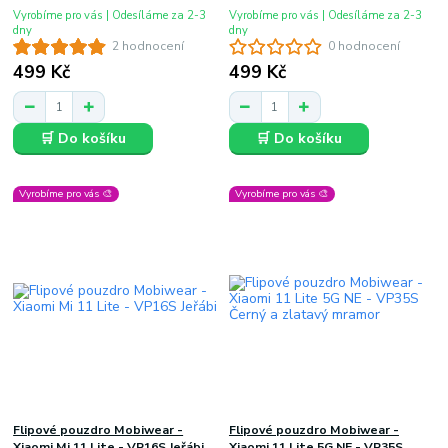
Vyrobíme pro vás | Odesíláme za 2-3
Vyrobíme pro vás | Odesíláme za 2-3
dny
dny
2 hodnocení
0 hodnocení
499 Kč
499 Kč
🛒 Do košíku
🛒 Do košíku
Vyrobíme pro vás 🎨
Vyrobíme pro vás 🎨
Flipové pouzdro Mobiwear -
Flipové pouzdro Mobiwear -
Xiaomi Mi 11 Lite - VP16S Jeřábi
Xiaomi 11 Lite 5G NE - VP35S