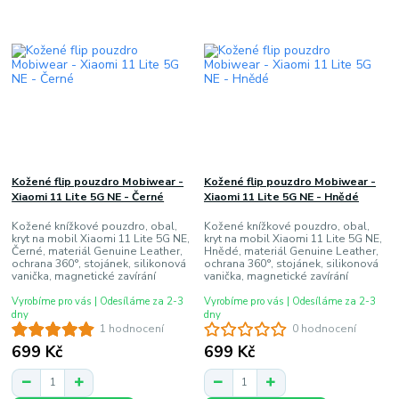
Kožené flip pouzdro Mobiwear -
Kožené flip pouzdro Mobiwear -
Xiaomi 11 Lite 5G NE - Černé
Xiaomi 11 Lite 5G NE - Hnědé
Kožené knížkové pouzdro, obal,
Kožené knížkové pouzdro, obal,
kryt na mobil Xiaomi 11 Lite 5G NE,
kryt na mobil Xiaomi 11 Lite 5G NE,
Černé, materiál Genuine Leather,
Hnědé, materiál Genuine Leather,
ochrana 360°, stojánek, silikonová
ochrana 360°, stojánek, silikonová
vanička, magnetické zavírání
vanička, magnetické zavírání
Vyrobíme pro vás | Odesíláme za 2-3
Vyrobíme pro vás | Odesíláme za 2-3
dny
dny
1 hodnocení
0 hodnocení
699 Kč
699 Kč