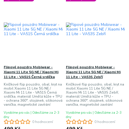
Flipové pouzdro Mobiwear -
Flipové pouzdro Mobiwear -
Xiaomi 11 Lite 5G NE / Xiaomi Mi
Xiaomi 11 Lite 5G NE / Xiaomi Mi
11 Lite - VA51S Černá srdíčka
11 Lite - VA53S Zebří
Knížkové flip pouzdro, obal, kryt na
Knížkové flip pouzdro, obal, kryt na
mobil Xiaomi 11 Lite 5G NE /
mobil Xiaomi 11 Lite 5G NE /
Xiaomi Mi 11 Lite - VA51S Černá
Xiaomi Mi 11 Lite - VA53S Zebří,
srdíčka, materiál Umělá kůže + TPU
materiál Umělá kůže + TPU -
- ochrana 360°, stojánek, silikonová
ochrana 360°, stojánek, silikonová
vanička, magnetické zavírání
vanička, magnetické zavírání
Vyrobíme pro vás | Odesíláme za 2-3
Vyrobíme pro vás | Odesíláme za 2-3
dny
dny
0 hodnocení
0 hodnocení