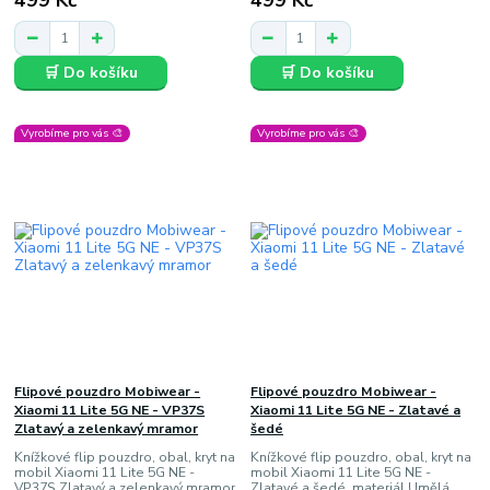
499 Kč
499 Kč
🛒 Do košíku
🛒 Do košíku
Vyrobíme pro vás 🎨
Vyrobíme pro vás 🎨
Flipové pouzdro Mobiwear -
Flipové pouzdro Mobiwear -
Xiaomi 11 Lite 5G NE - VP37S
Xiaomi 11 Lite 5G NE - Zlatavé a
Zlatavý a zelenkavý mramor
šedé
Knížkové flip pouzdro, obal, kryt na
Knížkové flip pouzdro, obal, kryt na
mobil Xiaomi 11 Lite 5G NE -
mobil Xiaomi 11 Lite 5G NE -
VP37S Zlatavý a zelenkavý mramor,
Zlatavé a šedé, materiál Umělá