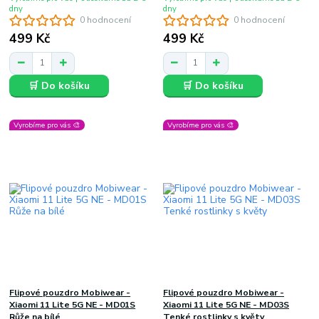
dny
dny
0 hodnocení
0 hodnocení
499 Kč
499 Kč
🛒 Do košíku
🛒 Do košíku
Vyrobíme pro vás 🎨
Vyrobíme pro vás 🎨
Flipové pouzdro Mobiwear -
Flipové pouzdro Mobiwear -
Xiaomi 11 Lite 5G NE - MD01S
Xiaomi 11 Lite 5G NE - MD03S
Růže na bílé
Tenké rostlinky s květy