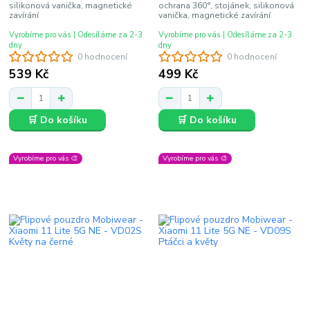
silikonová vanička, magnetické
ochrana 360°, stojánek, silikonová
zavírání
vanička, magnetické zavírání
Vyrobíme pro vás | Odesíláme za 2-3
Vyrobíme pro vás | Odesíláme za 2-3
dny
dny
0 hodnocení
0 hodnocení
539 Kč
499 Kč
🛒 Do košíku
🛒 Do košíku
Vyrobíme pro vás 🎨
Vyrobíme pro vás 🎨