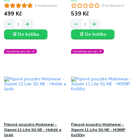
dny
dny
1 hodnocení
0 hodnocení
499 Kč
539 Kč
🛒 Do košíku
🛒 Do košíku
Vyrobíme pro vás 🎨
Vyrobíme pro vás 🎨
Flipové pouzdro Mobiwear -
Flipové pouzdro Mobiwear -
Xiaomi 11 Lite 5G NE - Hnědé a
Xiaomi 11 Lite 5G NE - M099P
šedé
Kočičky