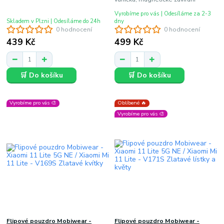
Vyrobíme pro vás | Odesíláme za 2-3
Skladem v Plzni | Odesíláme do 24h
dny
0 hodnocení
0 hodnocení
439 Kč
499 Kč
🛒 Do košíku
🛒 Do košíku
Vyrobíme pro vás 🎨
Oblíbené 🔥
Vyrobíme pro vás 🎨
Flipové pouzdro Mobiwear -
Flipové pouzdro Mobiwear -