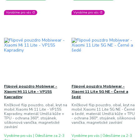
Vyrobíme pro vás 🎨
Vyrobíme pro vás 🎨
Flipové pouzdro Mobiwear -
Flipové pouzdro Mobiwear -
Xiaomi Mi 11 Lite - VP15S
Xiaomi 11 Lite 5G NE - Černé a
Kapradiny
šedé
Knížkové flip pouzdro, obal, kryt na
Knížkové flip pouzdro, obal, kryt na
mobil Xiaomi Mi 11 Lite - VP15S
mobil Xiaomi 11 Lite 5G NE - Černé
Kapradiny, materiál Umělá kůže +
a šedé, materiál Umělá kůže + TPU
TPU - ochrana 360°, stojánek,
- ochrana 360°, stojánek, silikonová
silikonová vanička, magnetické
vanička, magnetické zavírání
zavírání
Vyrobíme pro vás | Odesíláme za 2-3
Vyrobíme pro vás | Odesíláme za 2-3