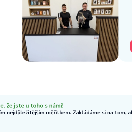
 že jste u toho s námi!
tím nejdůležitějším měřítkem. Zakládáme si na tom, 