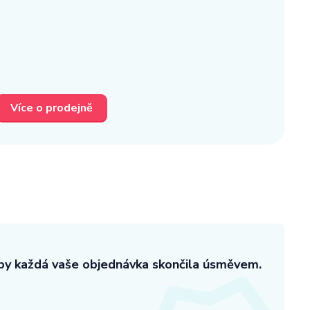
Více o prodejně
aby každá vaše objednávka skončila úsměvem.