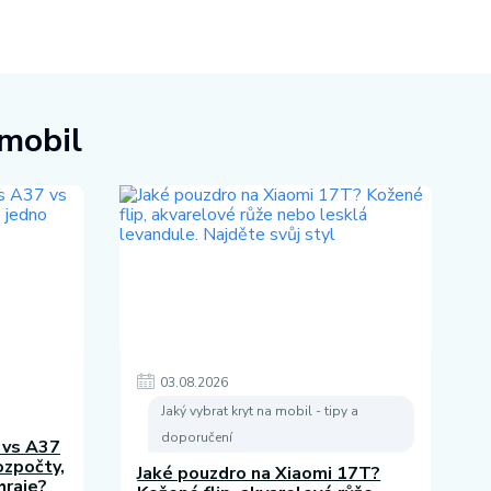
 mobil
03
.
08
.
2026
Jaký vybrat kryt na mobil - tipy a
doporučení
 vs A37
rozpočty,
Jaké pouzdro na Xiaomi 17T?
hraje?