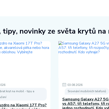
 tipy, novinky ze světa krytů na
2026
03
.
08
.
2026
brat kryt na mobil - tipy a
Srovnání mobilních telefonů
čení
Samsung Galaxy A27 5G
vs A57: tři telefony, tři 
uzdro na Xiaomi 17T Pro?
jedno rozhodnutí. Kdo vy