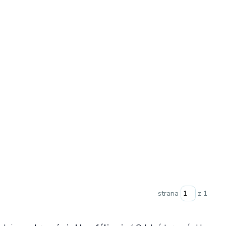
strana
z 1