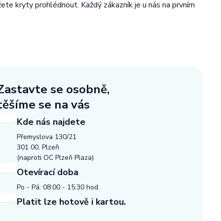
žete kryty prohlédnout. Každý zákazník je u nás na prvním
Zastavte se osobně,
těšíme se na vás
Kde nás najdete
Přemyslova 130/21
301 00, Plzeň
(naproti OC Plzeň Plaza)
Otevírací doba
Po - Pá: 08:00 - 15:30 hod.
Platit lze hotově i kartou.