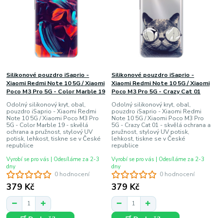
Silikonové pouzdro iSaprio -
Silikonové pouzdro iSaprio -
Xiaomi Redmi Note 10 5G / Xiaomi
Xiaomi Redmi Note 10 5G / Xiaomi
Poco M3 Pro 5G - Color Marble 19
Poco M3 Pro 5G - Crazy Cat 01
Odolný silikonový kryt, obal,
Odolný silikonový kryt, obal,
pouzdro iSaprio - Xiaomi Redmi
pouzdro iSaprio - Xiaomi Redmi
Note 10 5G / Xiaomi Poco M3 Pro
Note 10 5G / Xiaomi Poco M3 Pro
5G - Color Marble 19 - skvělá
5G - Crazy Cat 01 - skvělá ochrana a
ochrana a pružnost, stylový UV
pružnost, stylový UV potisk,
potisk, lehkost, tiskne se v České
lehkost, tiskne se v České
republice
republice
Vyrobí se pro vás | Odesíláme za 2-3
Vyrobí se pro vás | Odesíláme za 2-3
dny
dny
0 hodnocení
0 hodnocení
379 Kč
379 Kč