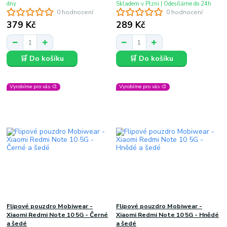
dny
Skladem v Plzni | Odesíláme do 24h
0 hodnocení
0 hodnocení
379 Kč
289 Kč
🛒 Do košíku
🛒 Do košíku
Vyrobíme pro vás 🎨
Vyrobíme pro vás 🎨
Flipové pouzdro Mobiwear -
Flipové pouzdro Mobiwear -
Xiaomi Redmi Note 10 5G - Černé
Xiaomi Redmi Note 10 5G - Hnědé
a šedé
a šedé