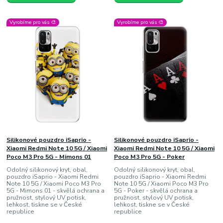
Vyrobíme pro vás 🎨
Vyrobíme pro vás 🎨
Silikonové pouzdro iSaprio -
Silikonové pouzdro iSaprio -
Xiaomi Redmi Note 10 5G / Xiaomi
Xiaomi Redmi Note 10 5G / Xiaomi
Poco M3 Pro 5G - Mimons 01
Poco M3 Pro 5G - Poker
Odolný silikonový kryt, obal,
Odolný silikonový kryt, obal,
pouzdro iSaprio - Xiaomi Redmi
pouzdro iSaprio - Xiaomi Redmi
Note 10 5G / Xiaomi Poco M3 Pro
Note 10 5G / Xiaomi Poco M3 Pro
5G - Mimons 01 - skvělá ochrana a
5G - Poker - skvělá ochrana a
pružnost, stylový UV potisk,
pružnost, stylový UV potisk,
lehkost, tiskne se v České
lehkost, tiskne se v České
republice
republice