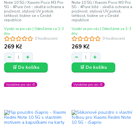
Note 10 5G / Xiaomi Poco M3 Pro
Note 10 5G / Xiaomi Poco M3 Pro
5G - 4Pure čiré - skvělá ochrana a
5G - 4Pure bílé - skvělá ochrana a
pružnost, stylový UV potisk,
pružnost, stylový UV potisk,
lehkost, tiskne se v České
lehkost, tiskne se v České
republice
republice
Vyrobí se pro vás | Odesíláme za 2-3
Vyrobí se pro vás | Odesíláme za 2-3
dny
dny
0 hodnocení
0 hodnocení
269 Kč
269 Kč
🛒 Do košíku
🛒 Do košíku
Vyrobíme pro vás 🎨
Vyrobíme pro vás 🎨