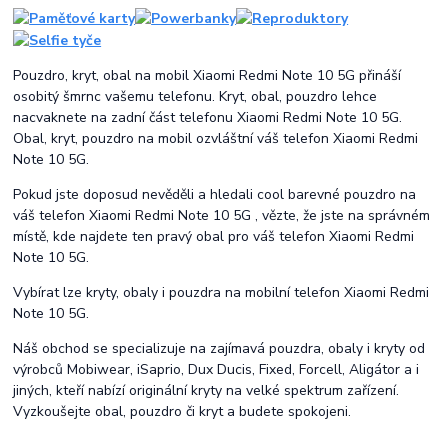
Pouzdro, kryt, obal na mobil Xiaomi Redmi Note 10 5G přináší
osobitý šmrnc vašemu telefonu. Kryt, obal, pouzdro lehce
nacvaknete na zadní část telefonu Xiaomi Redmi Note 10 5G.
Obal, kryt, pouzdro na mobil ozvláštní váš telefon Xiaomi Redmi
Note 10 5G.
Pokud jste doposud nevěděli a hledali cool barevné pouzdro na
váš telefon Xiaomi Redmi Note 10 5G , vězte, že jste na správném
místě, kde najdete ten pravý obal pro váš telefon Xiaomi Redmi
Note 10 5G.
Vybírat lze kryty, obaly i pouzdra na mobilní telefon Xiaomi Redmi
Note 10 5G.
Náš obchod se specializuje na zajímavá pouzdra, obaly i kryty od
výrobců Mobiwear, iSaprio, Dux Ducis, Fixed, Forcell, Aligátor a i
jiných, kteří nabízí originální kryty na velké spektrum zařízení.
Vyzkoušejte obal, pouzdro či kryt a budete spokojeni.