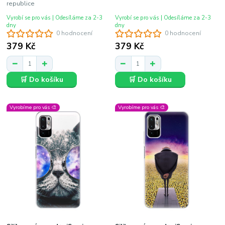
republice
Vyrobí se pro vás | Odesíláme za 2-3
Vyrobí se pro vás | Odesíláme za 2-3
dny
dny
0 hodnocení
0 hodnocení
379 Kč
379 Kč
🛒 Do košíku
🛒 Do košíku
Vyrobíme pro vás 🎨
Vyrobíme pro vás 🎨