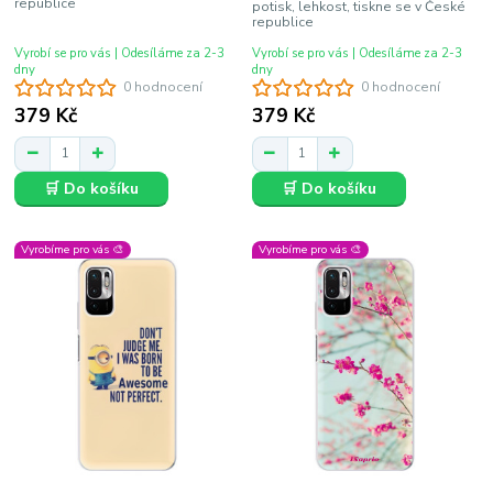
republice
potisk, lehkost, tiskne se v České
republice
Vyrobí se pro vás | Odesíláme za 2-3
Vyrobí se pro vás | Odesíláme za 2-3
dny
dny
0 hodnocení
0 hodnocení
379 Kč
379 Kč
🛒 Do košíku
🛒 Do košíku
Vyrobíme pro vás 🎨
Vyrobíme pro vás 🎨