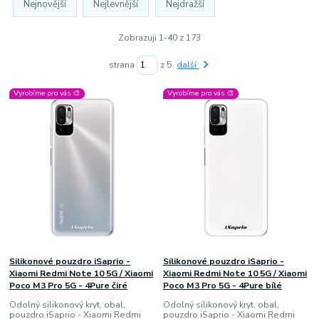
Nejnovější
Nejlevnější
Nejdražší
Zobrazuji 1-40 z 173
strana
z 5
další
Vyrobíme pro vás 🎨
Vyrobíme pro vás 🎨
Silikonové pouzdro iSaprio -
Silikonové pouzdro iSaprio -
Xiaomi Redmi Note 10 5G / Xiaomi
Xiaomi Redmi Note 10 5G / Xiaomi
Poco M3 Pro 5G - 4Pure čiré
Poco M3 Pro 5G - 4Pure bílé
Odolný silikonový kryt, obal,
Odolný silikonový kryt, obal,
pouzdro iSaprio - Xiaomi Redmi
pouzdro iSaprio - Xiaomi Redmi