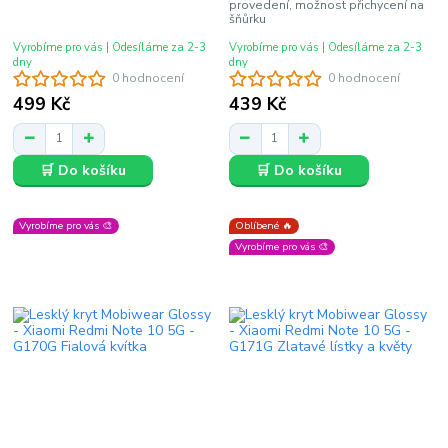
provedení, možnost přichycení na
šňůrku
Vyrobíme pro vás | Odesíláme za 2-3
Vyrobíme pro vás | Odesíláme za 2-3
dny
dny
0 hodnocení
0 hodnocení
499 Kč
439 Kč
🛒 Do košíku
🛒 Do košíku
Vyrobíme pro vás 🎨
Oblíbené 🔥
Vyrobíme pro vás 🎨