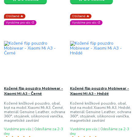
Oblíbené 🔥
Oblíbené 🔥
Vyrobíme pro vás 🎨
Vyrobíme pro vás 🎨
Kožené flip pouzdro Mobiwear -
Kožené flip pouzdro Mobiwear -
Xiaomi Mi A3 - Černé
Xiaomi Mi A3 - Hnědé
Kožené knížkové pouzdro, obal,
Kožené knížkové pouzdro, obal,
kryt na mobil Xiaomi Mi A3, Černé,
kryt na mobil Xiaomi Mi A3, Hnědé,
materiál Genuine Leather, ochrana
materiál Genuine Leather, ochrana
360°, stojánek, silikonová vanička,
360°, stojánek, silikonová vanička,
magnetické zavírání
magnetické zavírání
Vyrobíme pro vás | Odesíláme za 2-3
Vyrobíme pro vás | Odesíláme za 2-3
dny
dny