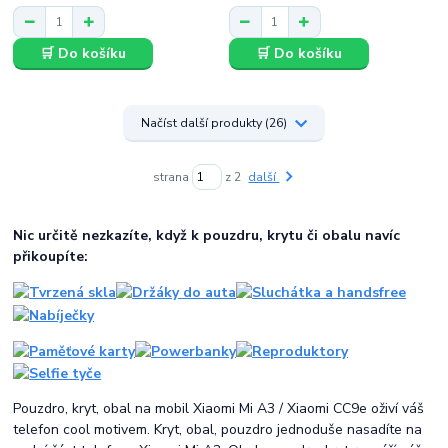
🛒 Do košíku
🛒 Do košíku
Načíst další produkty (26)
strana
z 2
další
Nic určitě nezkazíte, když k pouzdru, krytu či obalu navíc
přikoupíte:
Pouzdro, kryt, obal na mobil Xiaomi Mi A3 / Xiaomi CC9e oživí váš
telefon cool motivem. Kryt, obal, pouzdro jednoduše nasadíte na