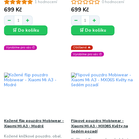
1 hodnocení
0 hodnocení
699 Kč
699 Kč
🛒 Do košíku
🛒 Do košíku
Vyrobíme pro vás 🎨
Oblíbené 🔥
Vyrobíme pro vás 🎨
Kožené flip pouzdro Mobiwear -
Flipové pouzdro Mobiwear -
Xiaomi Mi A3 - Modré
Xiaomi Mi A3 - MX06S Květy na
šedém pozadí
Kožené knížkové pouzdro, obal,