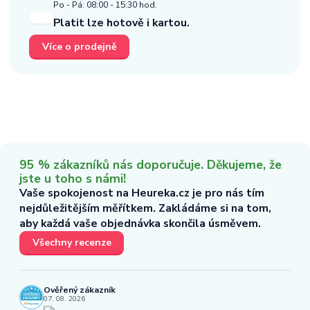
Po - Pá: 08:00 - 15:30 hod.
Platit lze hotově i kartou.
Více o prodejně
95 % zákazníků nás doporučuje. Děkujeme, že
jste u toho s námi!
Vaše spokojenost na Heureka.cz je pro nás tím
nejdůležitějším měřítkem. Zakládáme si na tom,
aby každá vaše objednávka skončila úsměvem.
Všechny recenze
Ověřený zákazník
07. 08. 2026