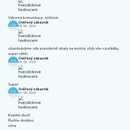
Výborná komunikace, rychlost.
Ověřený zákazník
06. 08. 2026
objednáváme zde pravidelně obaly na mobily, vždy vše v pořádku,
super výběr
Ověřený zákazník
04. 08. 2026
Super
Ověřený zákazník
03. 08. 2026
Kvalitní zboží
Rychle dodáno
cena