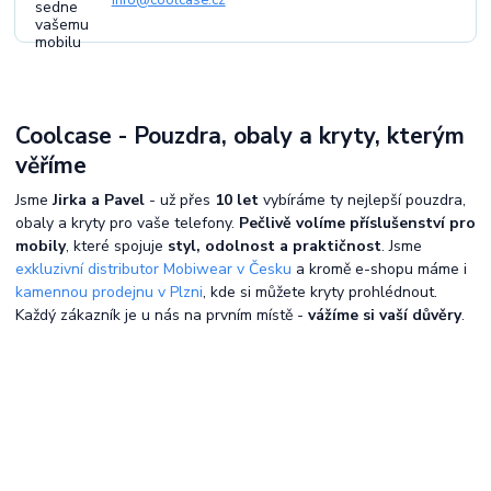
Coolcase - Pouzdra, obaly a kryty, kterým
věříme
Jsme
Jirka a Pavel
- už přes
10 let
vybíráme ty nejlepší pouzdra,
obaly a kryty pro vaše telefony.
Pečlivě volíme příslušenství pro
mobily
, které spojuje
styl, odolnost a praktičnost
. Jsme
exkluzivní distributor Mobiwear v Česku
a kromě e-shopu máme i
kamennou prodejnu v Plzni
, kde si můžete kryty prohlédnout.
Každý zákazník je u nás na prvním místě -
vážíme si vaší důvěry
.