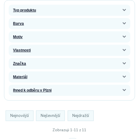
Typ produktu
Barva
Motiv
Vlastnosti
Značka
Materiál
Ihned k odběru v Plzni
Nejnovější
Nejlevnější
Nejdražší
Zobrazuji 1-11 z 11