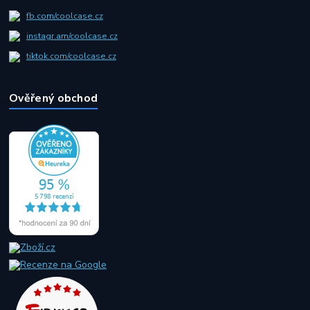
fb.com/coolcase.cz
instagr.am/coolcase.cz
tiktok.com/coolcase.cz
Ověřený obchod