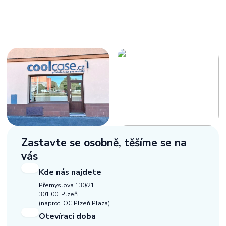
Zastavte se osobně,
těšíme se na
vás
Kde nás najdete
Přemyslova 130/21
301 00, Plzeň
(naproti OC Plzeň Plaza)
Otevírací doba