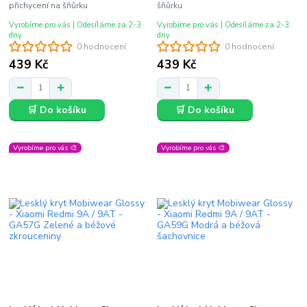
přichycení na šňůrku
šňůrku
Vyrobíme pro vás | Odesíláme za 2-3
Vyrobíme pro vás | Odesíláme za 2-3
dny
dny
0 hodnocení
0 hodnocení
439 Kč
439 Kč
🛒 Do košíku
🛒 Do košíku
Vyrobíme pro vás 🎨
Vyrobíme pro vás 🎨