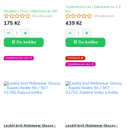
Vyrobíme pro vás | Odesíláme za 2-3
Skladem v Plzni | Odesíláme do 24h
dny
0 hodnocení
0 hodnocení
175 Kč
439 Kč
🛒 Do košíku
🛒 Do košíku
Vyrobíme pro vás 🎨
Oblíbené 🔥
Vyrobíme pro vás 🎨
Lesklý kryt Mobiwear Glossy -
Lesklý kryt Mobiwear Glossy -