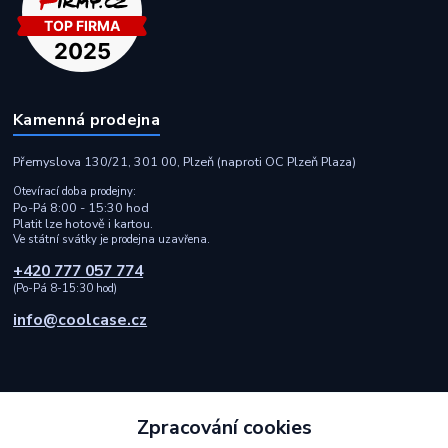
Kamenná prodejna
Přemyslova 130/21, 301 00, Plzeň (naproti OC Plzeň Plaza)
Otevírací doba prodejny:
Po-Pá 8:00 - 15:30 hod
Platit lze hotově i kartou.
Ve státní svátky je prodejna uzavřena.
+420 777 057 774
(Po-Pá 8-15:30 hod)
info@coolcase.cz
Zpracování cookies
Rychlá a spolehlivá doprava i bezpečná online platba