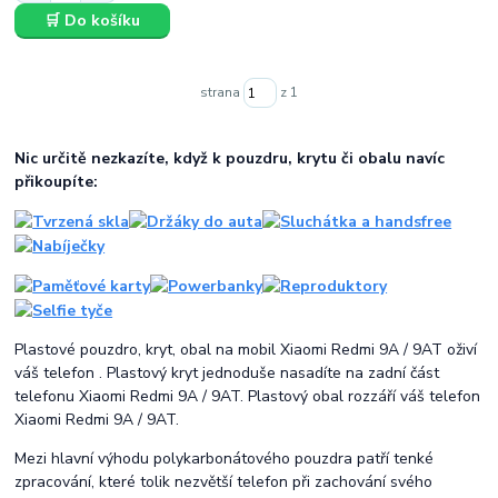
🛒 Do košíku
strana
z 1
Nic určitě nezkazíte, když k pouzdru, krytu či obalu navíc
přikoupíte:
Plastové pouzdro, kryt, obal na mobil Xiaomi Redmi 9A / 9AT oživí
váš telefon . Plastový kryt jednoduše nasadíte na zadní část
telefonu Xiaomi Redmi 9A / 9AT. Plastový obal rozzáří váš telefon
Xiaomi Redmi 9A / 9AT.
Mezi hlavní výhodu polykarbonátového pouzdra patří tenké
zpracování, které tolik nezvětší telefon při zachování svého