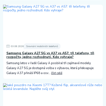
03
.
08
.
2026
Srovnání mobilních telefonů
Samsung Galaxy A27 5G vs A37 vs A57: tři telefony, tři
rozpočty, jedno rozhodnutí. Kdo vyhraje?
Samsung letos v řadě Galaxy A posbíral tři zajímavé modely.
Galaxy A27 5G je dostupná volba s výbavou, která překvapuje.
Galaxy A37 přináší IP68 a osv...
číst celé