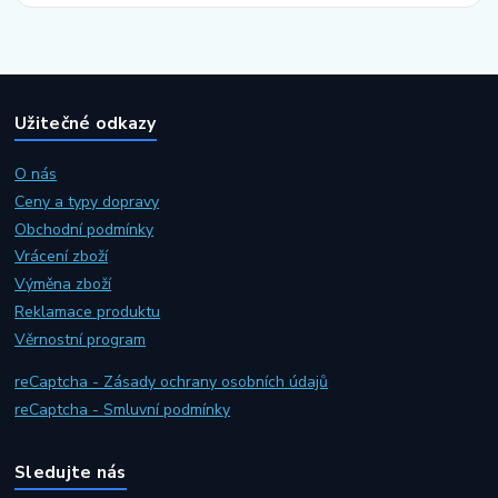
Užitečné odkazy
O nás
Ceny a typy dopravy
Obchodní podmínky
Vrácení zboží
Výměna zboží
Reklamace produktu
Věrnostní program
reCaptcha - Zásady ochrany osobních údajů
reCaptcha - Smluvní podmínky
Sledujte nás