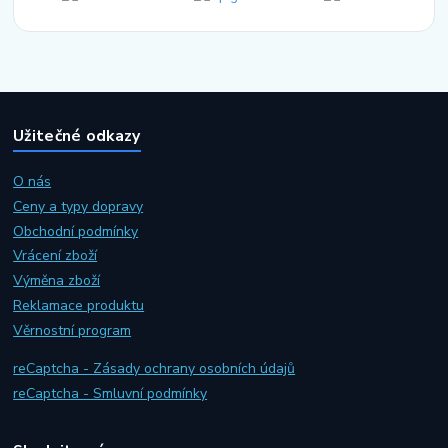
Užitečné odkazy
O nás
Ceny a typy dopravy
Obchodní podmínky
Vrácení zboží
Výměna zboží
Reklamace produktu
Věrnostní program
reCaptcha - Zásady ochrany osobních údajů
reCaptcha - Smluvní podmínky