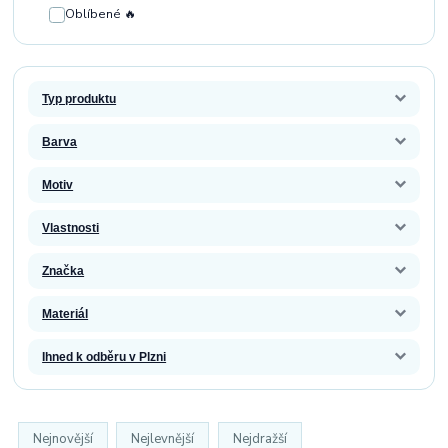
Oblíbené 🔥
Typ produktu
Barva
Motiv
Vlastnosti
Značka
Materiál
Ihned k odběru v Plzni
Nejnovější
Nejlevnější
Nejdražší