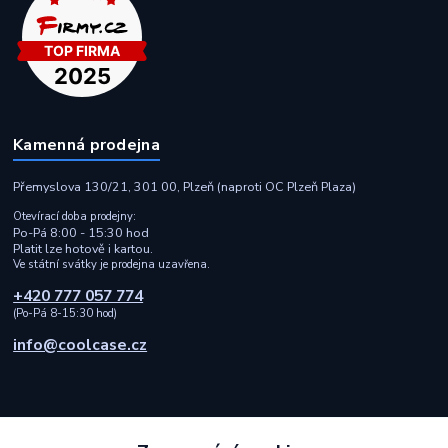
Kamenná prodejna
Přemyslova 130/21, 301 00, Plzeň (naproti OC Plzeň Plaza)
Otevírací doba prodejny:
Po-Pá 8:00 - 15:30 hod
Platit lze hotově i kartou.
Ve státní svátky je prodejna uzavřena.
+420 777 057 774
(Po-Pá 8-15:30 hod)
info@coolcase.cz