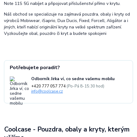
Note 11S 5G nabíjet a připojovat příslušenství přímo v krytu.
Náš obchod se specializuje na zajímavá pouzdra, obaly i kryty od
výrobců Mobiwear, iSaprio, Dux Ducis, Fixed, Forcell, Aligátor a i
jiných, kteří nabízí originální kryty na velké spektrum zařízení.
Vyzkoušejte obal, pouzdro či kryt a budete spokojeni
Potřebujete poradit?
Odborník Jirka ví, co sedne vašemu mobilu
+420 777 057 774
(Po-Pá 8-15:30 hod)
info@coolcase.cz
Coolcase - Pouzdra, obaly a kryty, kterým