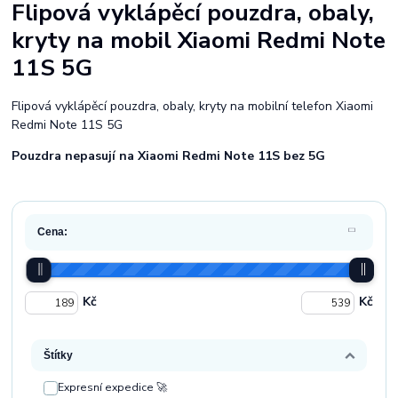
Flipová vyklápěcí pouzdra, obaly,
kryty na mobil Xiaomi Redmi Note
11S 5G
Flipová vyklápěcí pouzdra, obaly, kryty na mobilní telefon Xiaomi
Redmi Note 11S 5G
Pouzdra nepasují na Xiaomi Redmi Note 11S bez 5G
Cena:
Kč
Kč
Štítky
Expresní expedice 🚀