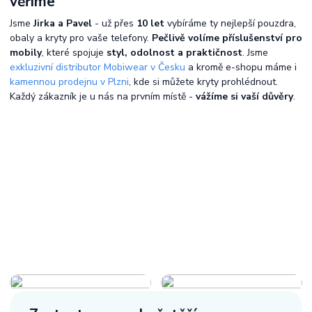
věříme
Jsme
Jirka a Pavel
- už přes
10 let
vybíráme ty nejlepší pouzdra,
obaly a kryty pro vaše telefony.
Pečlivě volíme příslušenství pro
mobily
, které spojuje
styl, odolnost a praktičnost
. Jsme
exkluzivní distributor Mobiwear v Česku
a kromě e-shopu máme i
kamennou prodejnu v Plzni
, kde si můžete kryty prohlédnout.
Každý zákazník je u nás na prvním místě -
vážíme si vaší důvěry
.