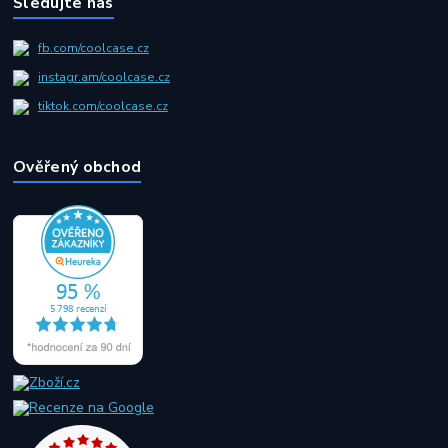
Sledujte nás
fb.com/coolcase.cz
instagr.am/coolcase.cz
tiktok.com/coolcase.cz
Ověřený obchod