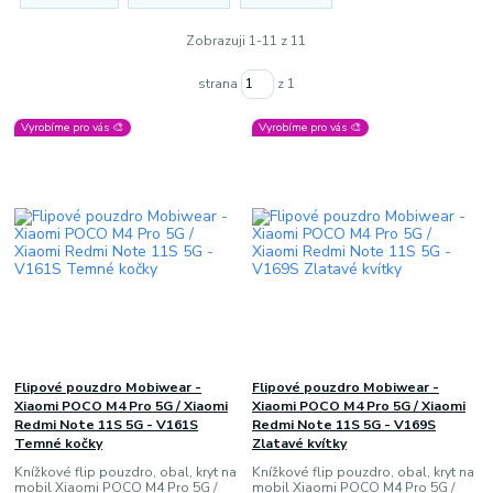
Zobrazuji 1-11 z 11
strana
z 1
Vyrobíme pro vás 🎨
Vyrobíme pro vás 🎨
Flipové pouzdro Mobiwear -
Flipové pouzdro Mobiwear -
Xiaomi POCO M4 Pro 5G / Xiaomi
Xiaomi POCO M4 Pro 5G / Xiaomi
Redmi Note 11S 5G - V161S
Redmi Note 11S 5G - V169S
Temné kočky
Zlatavé kvítky
Knížkové flip pouzdro, obal, kryt na
Knížkové flip pouzdro, obal, kryt na
mobil Xiaomi POCO M4 Pro 5G /
mobil Xiaomi POCO M4 Pro 5G /