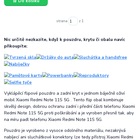
🛒 Do košíku
strana
z 1
Nic určitě nezkazíte, když k pouzdru, krytu či obalu navíc
přikoupíte:
Vyklápěcí flipové pouzdro a zadní kryt v jednom báječně oživí
mobil Xiaomi Redmi Note 11S 5G . Tento flip obal kombinuje
skvělý design, dobrou ochranu zadní i přední části telefonu Xiaomi
Redmi Note 11S 5G proti poškrábání a je vyroben přesně tak, aby
na míru padl telefonu Xiaomi Redmi Note 11S 5G.
Pouzdro je vyrobeno z vysoce odolného materiálu, nezakrývá
nabíjecí ani sluchátkové konektory, lze tedy přístroj Xiaomi Redmi