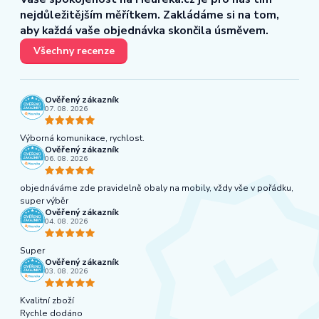
nejdůležitějším měřítkem. Zakládáme si na tom,
aby každá vaše objednávka skončila úsměvem.
Všechny recenze
Ověřený zákazník
07. 08. 2026
Výborná komunikace, rychlost.
Ověřený zákazník
06. 08. 2026
objednáváme zde pravidelně obaly na mobily, vždy vše v pořádku,
super výběr
Ověřený zákazník
04. 08. 2026
Super
Ověřený zákazník
03. 08. 2026
Kvalitní zboží
Rychle dodáno