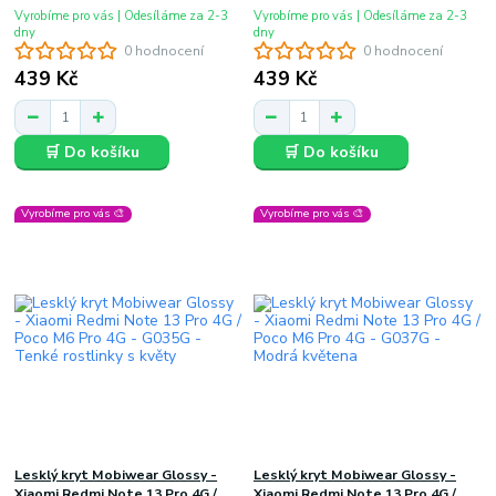
Vyrobíme pro vás | Odesíláme za 2-3
Vyrobíme pro vás | Odesíláme za 2-3
dny
dny
0 hodnocení
0 hodnocení
439 Kč
439 Kč
🛒 Do košíku
🛒 Do košíku
Vyrobíme pro vás 🎨
Vyrobíme pro vás 🎨
Lesklý kryt Mobiwear Glossy -
Lesklý kryt Mobiwear Glossy -
Xiaomi Redmi Note 13 Pro 4G /
Xiaomi Redmi Note 13 Pro 4G /