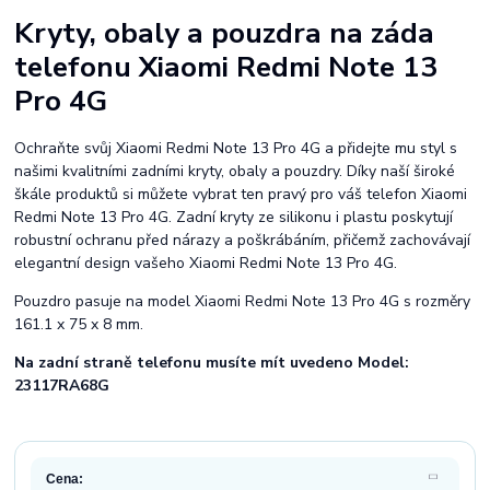
Kryty, obaly a pouzdra na záda
telefonu Xiaomi Redmi Note 13
Pro 4G
Ochraňte svůj Xiaomi Redmi Note 13 Pro 4G a přidejte mu styl s
našimi kvalitními zadními kryty, obaly a pouzdry. Díky naší široké
škále produktů si můžete vybrat ten pravý pro váš telefon Xiaomi
Redmi Note 13 Pro 4G. Zadní kryty ze silikonu i plastu poskytují
robustní ochranu před nárazy a poškrábáním, přičemž zachovávají
elegantní design vašeho Xiaomi Redmi Note 13 Pro 4G.
Pouzdro pasuje na model Xiaomi Redmi Note 13 Pro 4G s rozměry
161.1 x 75 x 8 mm.
Na zadní straně telefonu musíte mít uvedeno Model:
23117RA68G
Cena: