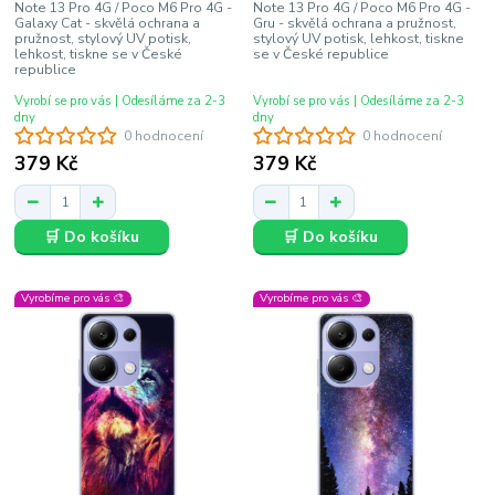
Note 13 Pro 4G / Poco M6 Pro 4G -
Note 13 Pro 4G / Poco M6 Pro 4G -
Galaxy Cat - skvělá ochrana a
Gru - skvělá ochrana a pružnost,
pružnost, stylový UV potisk,
stylový UV potisk, lehkost, tiskne
lehkost, tiskne se v České
se v České republice
republice
Vyrobí se pro vás | Odesíláme za 2-3
Vyrobí se pro vás | Odesíláme za 2-3
dny
dny
0 hodnocení
0 hodnocení
379 Kč
379 Kč
🛒 Do košíku
🛒 Do košíku
Vyrobíme pro vás 🎨
Vyrobíme pro vás 🎨