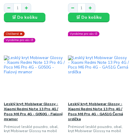
🛒 Do košíku
🛒 Do košíku
Oblíbené 🔥
Vyrobíme pro vás 🎨
Vyrobíme pro vás 🎨
Lesklý kryt Mobiwear Glossy -
Lesklý kryt Mobiwear Glossy -
Xiaomi Redmi Note 13 Pro 4G /
Xiaomi Redmi Note 13 Pro 4G /
Poco M6 Pro 4G - G050G - Fialový
Poco M6 Pro 4G - GA51G Černá
mramor
srdíčka
Prémiové lesklé pouzdro, obal,
Prémiové lesklé pouzdro, obal,
kryt Mobiwear Glossy na mobil
kryt Mobiwear Glossy na mobil