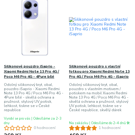
Silikonové pouzdro iSaprio -
Silikonové pouzdro s vlastní
Xiaomi Redmi Note 13 Pro 4G /
fotkou pro Xiaomi Redmi Note 13
Poco M6 Pro 4G - 4Pure bílé
Pro 4G / Poco M6 Pro 4G - iSaprio
Odolný silikonový kryt, obal,
Odolný silikonový kryt, obal,
pouzdro iSaprio - Xiaomi Redmi
pouzdro s vlastním motivem /
Note 13 Pro 4G / Poco M6 Pro 4G -
potiskem na mobil Xiaomi Redmi
4Pure bílé - skvělá ochrana a
Note 13 Pro 4G / Poco M6 Pro 4G -
pružnost, stylový UV potisk,
skvělá ochrana a pružnost, stylový
lehkost, tiskne se v České
UV potisk, lehkost, tiskne se v
republice
České republice, skvělý dárek
Vyrobí se pro vás | Odesíláme za 2-3
dny
Na zakázku | Odesíláme do 2–4 dnů 🛠️
0 hodnocení
1 hodnocení