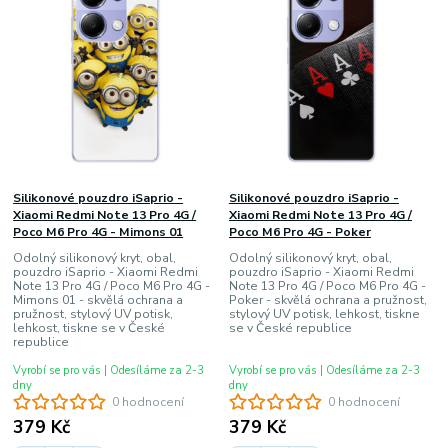
Silikonové pouzdro iSaprio -
Silikonové pouzdro iSaprio -
Xiaomi Redmi Note 13 Pro 4G /
Xiaomi Redmi Note 13 Pro 4G /
Poco M6 Pro 4G - Mimons 01
Poco M6 Pro 4G - Poker
Odolný silikonový kryt, obal,
Odolný silikonový kryt, obal,
pouzdro iSaprio - Xiaomi Redmi
pouzdro iSaprio - Xiaomi Redmi
Note 13 Pro 4G / Poco M6 Pro 4G -
Note 13 Pro 4G / Poco M6 Pro 4G -
Mimons 01 - skvělá ochrana a
Poker - skvělá ochrana a pružnost,
pružnost, stylový UV potisk,
stylový UV potisk, lehkost, tiskne
lehkost, tiskne se v České
se v České republice
republice
Vyrobí se pro vás | Odesíláme za 2-3
Vyrobí se pro vás | Odesíláme za 2-3
dny
dny
0 hodnocení
0 hodnocení
379 Kč
379 Kč