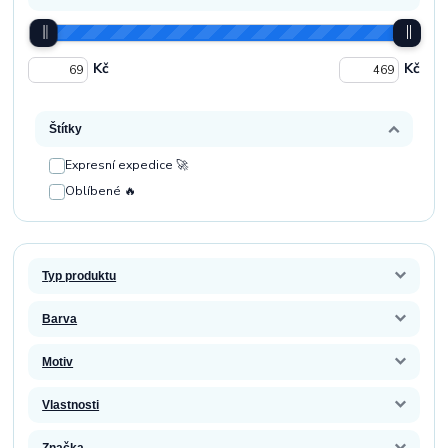
Kč
Kč
Štítky
Expresní expedice 🚀
Oblíbené 🔥
Typ produktu
Barva
Motiv
Vlastnosti
Značka