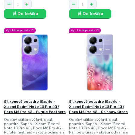
🛒 Do košíku
🛒 Do košíku
Vyrobíme pro vás 🎨
Vyrobíme pro vás 🎨
Silikonové pouzdro iSaprio -
Silikonové pouzdro iSaprio -
Xiaomi Redmi Note 13 Pro 4G /
Xiaomi Redmi Note 13 Pro 4G /
Poco M6 Pro 4G - Purple Feathers
Poco M6 Pro 4G - Rainbow Grass
Odolný silikonový kryt, obal,
Odolný silikonový kryt, obal,
pouzdro iSaprio - Xiaomi Redmi
pouzdro iSaprio - Xiaomi Redmi
Note 13 Pro 4G / Poco M6 Pro 4G -
Note 13 Pro 4G / Poco M6 Pro 4G -
Purple Feathers - skvělá ochrana a
Rainbow Grass - skvělá ochrana a