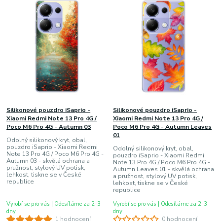
Silikonové pouzdro iSaprio -
Silikonové pouzdro iSaprio -
Xiaomi Redmi Note 13 Pro 4G /
Xiaomi Redmi Note 13 Pro 4G /
Poco M6 Pro 4G - Autumn 03
Poco M6 Pro 4G - Autumn Leaves
01
Odolný silikonový kryt, obal,
pouzdro iSaprio - Xiaomi Redmi
Odolný silikonový kryt, obal,
Note 13 Pro 4G / Poco M6 Pro 4G -
pouzdro iSaprio - Xiaomi Redmi
Autumn 03 - skvělá ochrana a
Note 13 Pro 4G / Poco M6 Pro 4G -
pružnost, stylový UV potisk,
Autumn Leaves 01 - skvělá ochrana
lehkost, tiskne se v České
a pružnost, stylový UV potisk,
republice
lehkost, tiskne se v České
republice
Vyrobí se pro vás | Odesíláme za 2-3
Vyrobí se pro vás | Odesíláme za 2-3
dny
dny
1 hodnocení
0 hodnocení