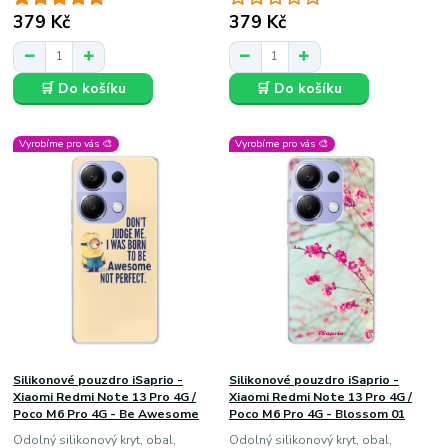
379 Kč
379 Kč
🛒 Do košíku
🛒 Do košíku
Vyrobíme pro vás 🎨
Vyrobíme pro vás 🎨
Silikonové pouzdro iSaprio -
Silikonové pouzdro iSaprio -
Xiaomi Redmi Note 13 Pro 4G /
Xiaomi Redmi Note 13 Pro 4G /
Poco M6 Pro 4G - Be Awesome
Poco M6 Pro 4G - Blossom 01
Odolný silikonový kryt, obal,
Odolný silikonový kryt, obal,