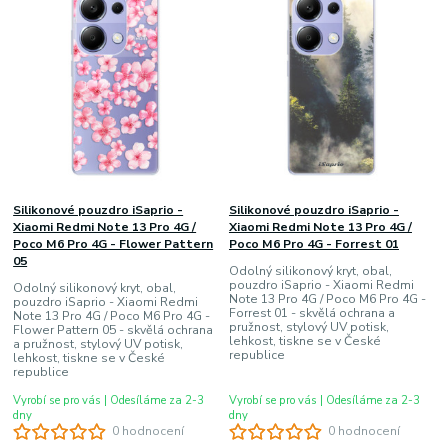
Silikonové pouzdro iSaprio -
Silikonové pouzdro iSaprio -
Xiaomi Redmi Note 13 Pro 4G /
Xiaomi Redmi Note 13 Pro 4G /
Poco M6 Pro 4G - Flower Pattern
Poco M6 Pro 4G - Forrest 01
05
Odolný silikonový kryt, obal,
pouzdro iSaprio - Xiaomi Redmi
Odolný silikonový kryt, obal,
Note 13 Pro 4G / Poco M6 Pro 4G -
pouzdro iSaprio - Xiaomi Redmi
Forrest 01 - skvělá ochrana a
Note 13 Pro 4G / Poco M6 Pro 4G -
pružnost, stylový UV potisk,
Flower Pattern 05 - skvělá ochrana
lehkost, tiskne se v České
a pružnost, stylový UV potisk,
republice
lehkost, tiskne se v České
republice
Vyrobí se pro vás | Odesíláme za 2-3
Vyrobí se pro vás | Odesíláme za 2-3
dny
dny
0 hodnocení
0 hodnocení