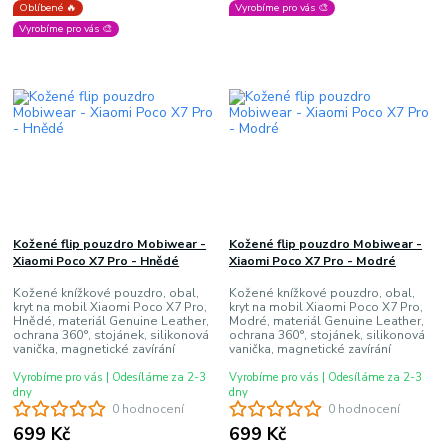
Oblíbené 🔥
Vyrobíme pro vás 🎨
Vyrobíme pro vás 🎨
Kožené flip pouzdro Mobiwear -
Kožené flip pouzdro Mobiwear -
Xiaomi Poco X7 Pro - Hnědé
Xiaomi Poco X7 Pro - Modré
Kožené knížkové pouzdro, obal,
Kožené knížkové pouzdro, obal,
kryt na mobil Xiaomi Poco X7 Pro,
kryt na mobil Xiaomi Poco X7 Pro,
Hnědé, materiál Genuine Leather,
Modré, materiál Genuine Leather,
ochrana 360°, stojánek, silikonová
ochrana 360°, stojánek, silikonová
vanička, magnetické zavírání
vanička, magnetické zavírání
Vyrobíme pro vás | Odesíláme za 2-3
Vyrobíme pro vás | Odesíláme za 2-3
dny
dny
0 hodnocení
0 hodnocení
699 Kč
699 Kč