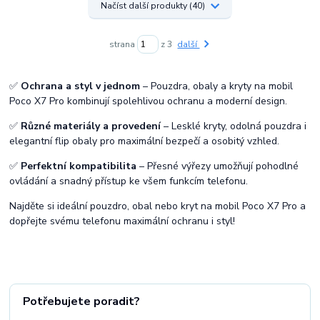
Načíst další produkty (40)
strana
z 3
další
✅
Ochrana a styl v jednom
– Pouzdra, obaly a kryty na mobil
Poco X7 Pro kombinují spolehlivou ochranu a moderní design.
✅
Různé materiály a provedení
– Lesklé kryty, odolná pouzdra i
elegantní flip obaly pro maximální bezpečí a osobitý vzhled.
✅
Perfektní kompatibilita
– Přesné výřezy umožňují pohodlné
ovládání a snadný přístup ke všem funkcím telefonu.
Najděte si ideální pouzdro, obal nebo kryt na mobil Poco X7 Pro a
dopřejte svému telefonu maximální ochranu i styl!
Potřebujete poradit?