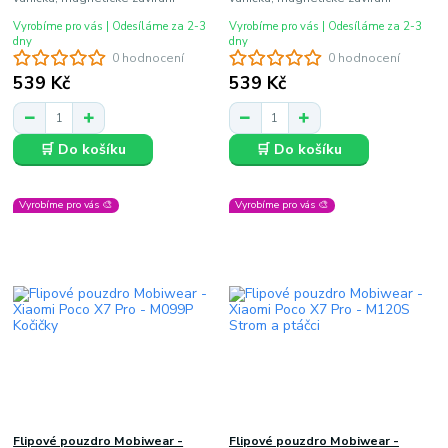
Vyrobíme pro vás | Odesíláme za 2-3
Vyrobíme pro vás | Odesíláme za 2-3
dny
dny
0 hodnocení
0 hodnocení
539 Kč
539 Kč
🛒 Do košíku
🛒 Do košíku
Vyrobíme pro vás 🎨
Vyrobíme pro vás 🎨
Flipové pouzdro Mobiwear -
Flipové pouzdro Mobiwear -