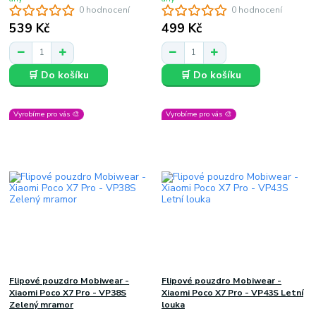
0 hodnocení
0 hodnocení
539 Kč
499 Kč
🛒 Do košíku
🛒 Do košíku
Vyrobíme pro vás 🎨
Vyrobíme pro vás 🎨
Flipové pouzdro Mobiwear -
Flipové pouzdro Mobiwear -
Xiaomi Poco X7 Pro - VP38S
Xiaomi Poco X7 Pro - VP43S Letní
Zelený mramor
louka