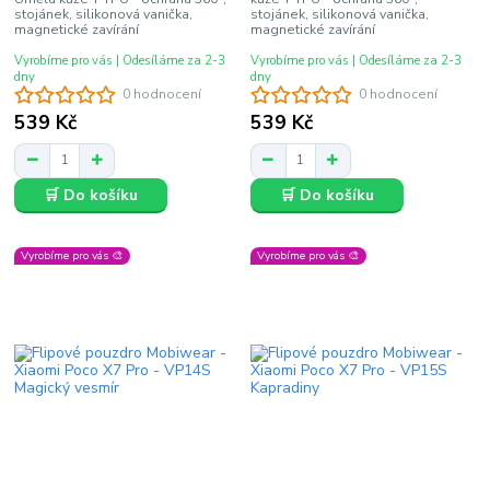
stojánek, silikonová vanička,
stojánek, silikonová vanička,
magnetické zavírání
magnetické zavírání
Vyrobíme pro vás | Odesíláme za 2-3
Vyrobíme pro vás | Odesíláme za 2-3
dny
dny
0 hodnocení
0 hodnocení
539 Kč
539 Kč
🛒 Do košíku
🛒 Do košíku
Vyrobíme pro vás 🎨
Vyrobíme pro vás 🎨