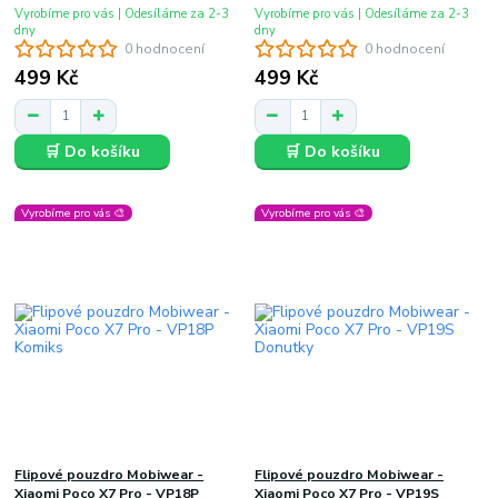
Vyrobíme pro vás | Odesíláme za 2-3
Vyrobíme pro vás | Odesíláme za 2-3
dny
dny
0 hodnocení
0 hodnocení
499 Kč
499 Kč
🛒 Do košíku
🛒 Do košíku
Vyrobíme pro vás 🎨
Vyrobíme pro vás 🎨
Flipové pouzdro Mobiwear -
Flipové pouzdro Mobiwear -
Xiaomi Poco X7 Pro - VP18P
Xiaomi Poco X7 Pro - VP19S