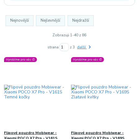
Nejnovější
Nejlevnější
Nejdražší
Zobrazuji 1-40 z 86
strana
z 3
další
Vyrobíme pro vás 🎨
Vyrobíme pro vás 🎨
Flipové pouzdro Mobiwear -
Flipové pouzdro Mobiwear -
Xiaomi POCO X7 Pro - V161S
Xiaomi POCO X7 Pro - V169S