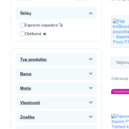
Štítky
Expresní expedice 🚀
Oblíbené 🔥
Typ produktu
Nejnov
Barva
Zobrazuji
Motiv
Vyrobíme 
Vlastnosti
Značka