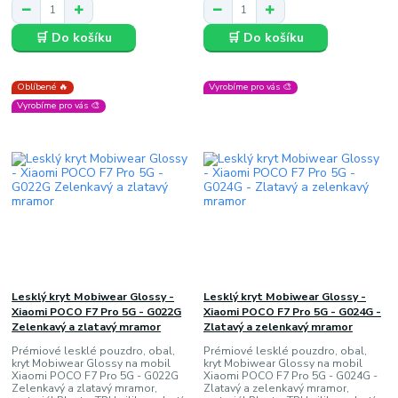
🛒 Do košíku
🛒 Do košíku
Oblíbené 🔥
Vyrobíme pro vás 🎨
Vyrobíme pro vás 🎨
Lesklý kryt Mobiwear Glossy -
Lesklý kryt Mobiwear Glossy -
Xiaomi POCO F7 Pro 5G - G022G
Xiaomi POCO F7 Pro 5G - G024G -
Zelenkavý a zlatavý mramor
Zlatavý a zelenkavý mramor
Prémiové lesklé pouzdro, obal,
Prémiové lesklé pouzdro, obal,
kryt Mobiwear Glossy na mobil
kryt Mobiwear Glossy na mobil
Xiaomi POCO F7 Pro 5G - G022G
Xiaomi POCO F7 Pro 5G - G024G -
Zelenkavý a zlatavý mramor,
Zlatavý a zelenkavý mramor,