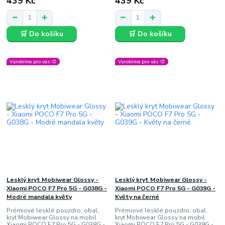
439 Kč
439 Kč
🛒 Do košíku
🛒 Do košíku
Vyrobíme pro vás 🎨
Vyrobíme pro vás 🎨
Lesklý kryt Mobiwear Glossy -
Lesklý kryt Mobiwear Glossy -
Xiaomi POCO F7 Pro 5G - G038G -
Xiaomi POCO F7 Pro 5G - G039G -
Modré mandala květy
Květy na černé
Prémiové lesklé pouzdro, obal,
Prémiové lesklé pouzdro, obal,
kryt Mobiwear Glossy na mobil
kryt Mobiwear Glossy na mobil
Xiaomi POCO F7 Pro 5G - G038G -
Xiaomi POCO F7 Pro 5G - G039G -