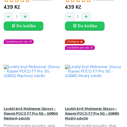
439 Kč
439 Kč
🛒 Do košíku
🛒 Do košíku
Vyrobíme pro vás 🎨
Oblíbené 🔥
Vyrobíme pro vás 🎨
Lesklý kryt Mobiwear Glossy -
Lesklý kryt Mobiwear Glossy -
Xiaomi POCO F7 Pro 5G - G065G
Xiaomi POCO F7 Pro 5G - G068G
Nachový odstín
Modrý odstín
Prémiové lesklé pouzdro, obal,
Prémiové lesklé pouzdro, obal,