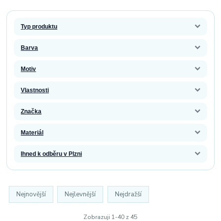
Typ produktu
Barva
Motiv
Vlastnosti
Značka
Materiál
Ihned k odběru v Plzni
Nejnovější
Nejlevnější
Nejdražší
Zobrazuji 1-40 z 45