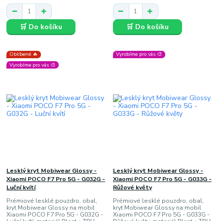
🛒 Do košíku
🛒 Do košíku
Oblíbené 🔥
Vyrobíme pro vás 🎨
Vyrobíme pro vás 🎨
Lesklý kryt Mobiwear Glossy -
Lesklý kryt Mobiwear Glossy -
Xiaomi POCO F7 Pro 5G - G032G -
Xiaomi POCO F7 Pro 5G - G033G -
Luční kvítí
Růžové květy
Prémiové lesklé pouzdro, obal,
Prémiové lesklé pouzdro, obal,
kryt Mobiwear Glossy na mobil
kryt Mobiwear Glossy na mobil
Xiaomi POCO F7 Pro 5G - G032G -
Xiaomi POCO F7 Pro 5G - G033G -