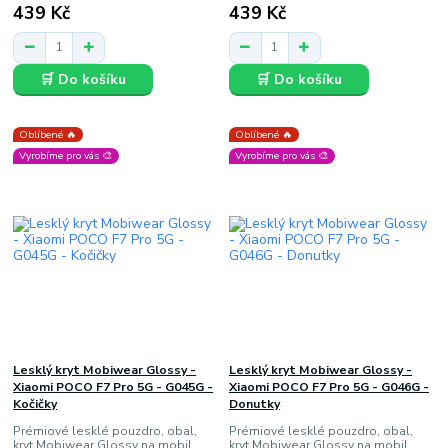
439 Kč
439 Kč
🛒 Do košíku
🛒 Do košíku
Oblíbené 🔥
Oblíbené 🔥
Vyrobíme pro vás 🎨
Vyrobíme pro vás 🎨
Lesklý kryt Mobiwear Glossy -
Lesklý kryt Mobiwear Glossy -
Xiaomi POCO F7 Pro 5G - G045G -
Xiaomi POCO F7 Pro 5G - G046G -
Kočičky
Donutky
Prémiové lesklé pouzdro, obal,
Prémiové lesklé pouzdro, obal,
kryt Mobiwear Glossy na mobil
kryt Mobiwear Glossy na mobil