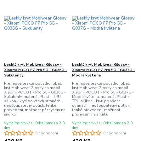
Lesklý kryt Mobiwear Glossy -
Lesklý kryt Mobiwear Glossy -
Xiaomi POCO F7 Pro 5G - G036G -
Xiaomi POCO F7 Pro 5G - G037G -
Sukulenty
Modrá květena
Prémiové lesklé pouzdro, obal,
Prémiové lesklé pouzdro, obal,
kryt Mobiwear Glossy na mobil
kryt Mobiwear Glossy na mobil
Xiaomi POCO F7 Pro 5G - G036G -
Xiaomi POCO F7 Pro 5G - G037G -
Sukulenty, materiál Plast + TPU
Modrá květena, materiál Plast +
silikon - krytí po všech stranách,
TPU silikon - krytí po všech
neošoupatelný potisk, tenké
stranách, neošoupatelný potisk,
provedení, možnost přichycení na
tenké provedení, možnost
šňůrku
přichycení na šňůrku
Vyrobíme pro vás | Odesíláme za 2-3
Vyrobíme pro vás | Odesíláme za 2-3
dny
dny
0 hodnocení
0 hodnocení