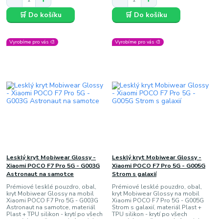
🛒 Do košíku
🛒 Do košíku
Vyrobíme pro vás 🎨
Vyrobíme pro vás 🎨
Lesklý kryt Mobiwear Glossy -
Lesklý kryt Mobiwear Glossy -
Xiaomi POCO F7 Pro 5G - G003G
Xiaomi POCO F7 Pro 5G - G005G
Astronaut na samotce
Strom s galaxií
Prémiové lesklé pouzdro, obal,
Prémiové lesklé pouzdro, obal,
kryt Mobiwear Glossy na mobil
kryt Mobiwear Glossy na mobil
Xiaomi POCO F7 Pro 5G - G003G
Xiaomi POCO F7 Pro 5G - G005G
Astronaut na samotce, materiál
Strom s galaxií, materiál Plast +
Plast + TPU silikon - krytí po všech
TPU silikon - krytí po všech