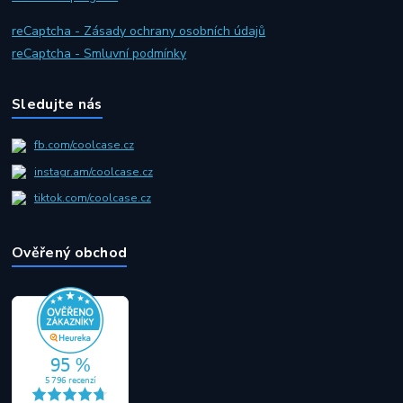
reCaptcha - Zásady ochrany osobních údajů
reCaptcha - Smluvní podmínky
Sledujte nás
fb.com/coolcase.cz
instagr.am/coolcase.cz
tiktok.com/coolcase.cz
Ověřený obchod