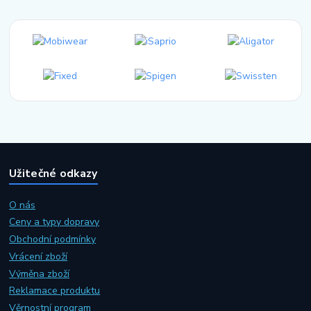
Užitečné odkazy
O nás
Ceny a typy dopravy
Obchodní podmínky
Vrácení zboží
Výměna zboží
Reklamace produktu
Věrnostní program