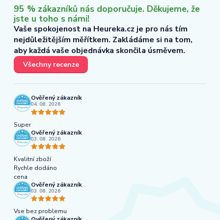
95 % zákazníků nás doporučuje. Děkujeme, že
jste u toho s námi!
Vaše spokojenost na Heureka.cz je pro nás tím
nejdůležitějším měřítkem. Zakládáme si na tom,
aby každá vaše objednávka skončila úsměvem.
Všechny recenze
Ověřený zákazník
04. 08. 2026
Super
Ověřený zákazník
03. 08. 2026
Kvalitní zboží
Rychle dodáno
cena
Ověřený zákazník
03. 08. 2026
Vse bez problemu
Ověřený zákazník