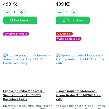
499 Kč
499 Kč
🛒 Do košíku
🛒 Do košíku
Vyrobíme pro vás 🎨
Oblíbené 🔥
Vyrobíme pro vás 🎨
Flipové pouzdro Mobiwear -
Flipové pouzdro Mobiwear -
Xiaomi Redmi 9T - MP02S
Xiaomi Redmi 9T - MP04S Luční
Pastelové květy
kvítí
Knížkové flip pouzdro, obal, kryt na
Knížkové flip pouzdro, obal, kryt na