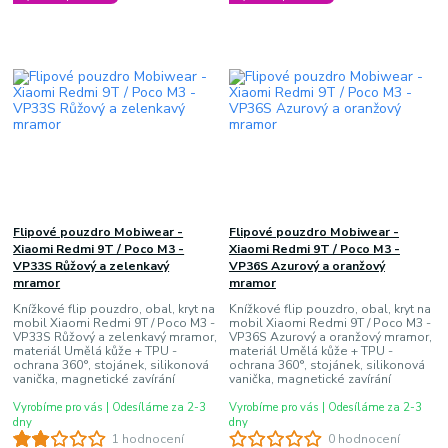
Flipové pouzdro Mobiwear -
Flipové pouzdro Mobiwear -
Xiaomi Redmi 9T / Poco M3 -
Xiaomi Redmi 9T / Poco M3 -
VP33S Růžový a zelenkavý
VP36S Azurový a oranžový
mramor
mramor
Knížkové flip pouzdro, obal, kryt na
Knížkové flip pouzdro, obal, kryt na
mobil Xiaomi Redmi 9T / Poco M3 -
mobil Xiaomi Redmi 9T / Poco M3 -
VP33S Růžový a zelenkavý mramor,
VP36S Azurový a oranžový mramor,
materiál Umělá kůže + TPU -
materiál Umělá kůže + TPU -
ochrana 360°, stojánek, silikonová
ochrana 360°, stojánek, silikonová
vanička, magnetické zavírání
vanička, magnetické zavírání
Vyrobíme pro vás | Odesíláme za 2-3
Vyrobíme pro vás | Odesíláme za 2-3
dny
dny
1 hodnocení
0 hodnocení