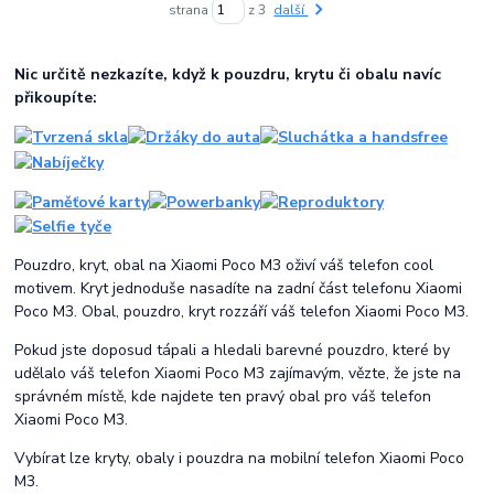
strana
z 3
další
Nic určitě nezkazíte, když k pouzdru, krytu či obalu navíc
přikoupíte:
Pouzdro, kryt, obal na Xiaomi Poco M3 oživí váš telefon cool
motivem. Kryt jednoduše nasadíte na zadní část telefonu Xiaomi
Poco M3. Obal, pouzdro, kryt rozzáří váš telefon Xiaomi Poco M3.
Pokud jste doposud tápali a hledali barevné pouzdro, které by
udělalo váš telefon Xiaomi Poco M3 zajímavým, vězte, že jste na
správném místě, kde najdete ten pravý obal pro váš telefon
Xiaomi Poco M3.
Vybírat lze kryty, obaly i pouzdra na mobilní telefon Xiaomi Poco
M3.