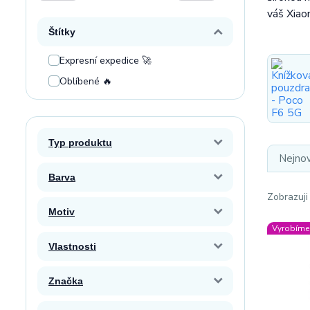
váš Xiao
Štítky
Expresní expedice 🚀
Oblíbené 🔥
Typ produktu
Nejnov
Barva
Zobrazuji
Motiv
Vyrobíme 
Vlastnosti
Značka