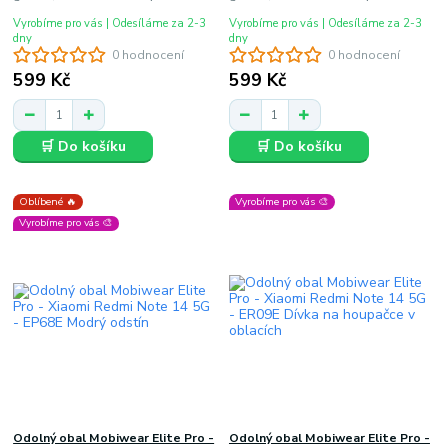
Vyrobíme pro vás | Odesíláme za 2-3
Vyrobíme pro vás | Odesíláme za 2-3
dny
dny
0 hodnocení
0 hodnocení
599 Kč
599 Kč
🛒 Do košíku
🛒 Do košíku
Oblíbené 🔥
Vyrobíme pro vás 🎨
Vyrobíme pro vás 🎨
Odolný obal Mobiwear Elite Pro -
Odolný obal Mobiwear Elite Pro -