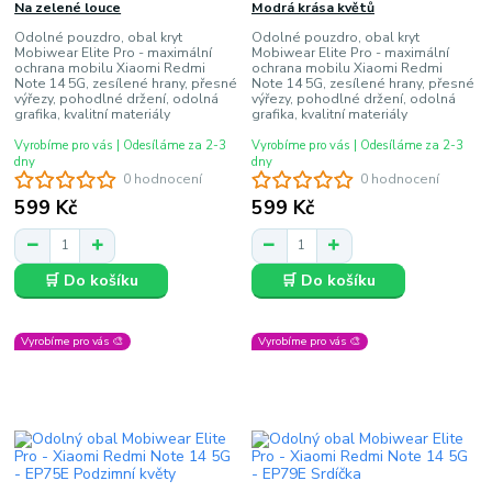
Na zelené louce
Modrá krása květů
Odolné pouzdro, obal kryt
Odolné pouzdro, obal kryt
Mobiwear Elite Pro - maximální
Mobiwear Elite Pro - maximální
ochrana mobilu Xiaomi Redmi
ochrana mobilu Xiaomi Redmi
Note 14 5G, zesílené hrany, přesné
Note 14 5G, zesílené hrany, přesné
výřezy, pohodlné držení, odolná
výřezy, pohodlné držení, odolná
grafika, kvalitní materiály
grafika, kvalitní materiály
Vyrobíme pro vás | Odesíláme za 2-3
Vyrobíme pro vás | Odesíláme za 2-3
dny
dny
0 hodnocení
0 hodnocení
599 Kč
599 Kč
🛒 Do košíku
🛒 Do košíku
Vyrobíme pro vás 🎨
Vyrobíme pro vás 🎨