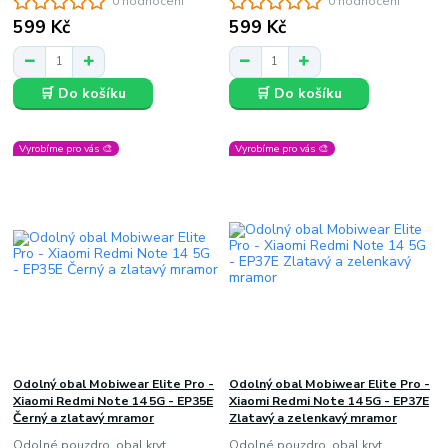
0 hodnocení
0 hodnocení
599 Kč
599 Kč
🛒 Do košíku
🛒 Do košíku
Vyrobíme pro vás 🎨
Vyrobíme pro vás 🎨
Odolný obal Mobiwear Elite Pro -
Odolný obal Mobiwear Elite Pro -
Xiaomi Redmi Note 14 5G - EP35E
Xiaomi Redmi Note 14 5G - EP37E
Černý a zlatavý mramor
Zlatavý a zelenkavý mramor
Odolné pouzdro, obal kryt
Odolné pouzdro, obal kryt