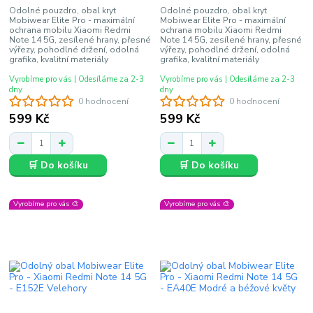
Odolné pouzdro, obal kryt
Odolné pouzdro, obal kryt
Mobiwear Elite Pro - maximální
Mobiwear Elite Pro - maximální
ochrana mobilu Xiaomi Redmi
ochrana mobilu Xiaomi Redmi
Note 14 5G, zesílené hrany, přesné
Note 14 5G, zesílené hrany, přesné
výřezy, pohodlné držení, odolná
výřezy, pohodlné držení, odolná
grafika, kvalitní materiály
grafika, kvalitní materiály
Vyrobíme pro vás | Odesíláme za 2-3
Vyrobíme pro vás | Odesíláme za 2-3
dny
dny
0 hodnocení
0 hodnocení
599 Kč
599 Kč
🛒 Do košíku
🛒 Do košíku
Vyrobíme pro vás 🎨
Vyrobíme pro vás 🎨