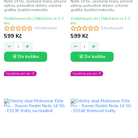
Note 14 5G, zesílené hrany, přesné
Note 14 5G, zesílené hrany, přesné
výřezy, pohodlné držení, odolná
výřezy, pohodlné držení, odolná
grafika, kvalitní materiály
grafika, kvalitní materiály
Vyrobíme pro vás | Odesíláme za 2-3
Vyrobíme pro vás | Odesíláme za 2-3
dny
dny
0 hodnocení
0 hodnocení
599 Kč
599 Kč
🛒 Do košíku
🛒 Do košíku
Vyrobíme pro vás 🎨
Vyrobíme pro vás 🎨