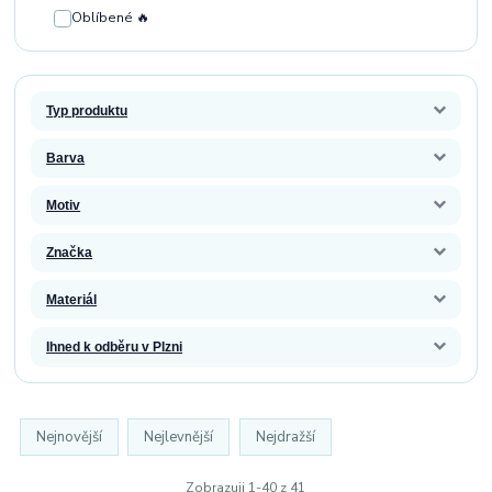
Oblíbené 🔥
Typ produktu
Barva
Motiv
Značka
Materiál
Ihned k odběru v Plzni
Nejnovější
Nejlevnější
Nejdražší
Zobrazuji 1-40 z 41