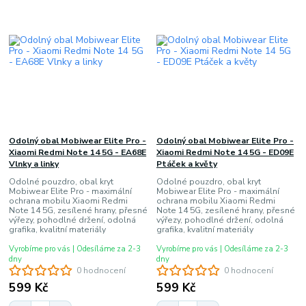
Odolný obal Mobiwear Elite Pro -
Odolný obal Mobiwear Elite Pro -
Xiaomi Redmi Note 14 5G - EA68E
Xiaomi Redmi Note 14 5G - ED09E
Vlnky a linky
Ptáček a květy
Odolné pouzdro, obal kryt
Odolné pouzdro, obal kryt
Mobiwear Elite Pro - maximální
Mobiwear Elite Pro - maximální
ochrana mobilu Xiaomi Redmi
ochrana mobilu Xiaomi Redmi
Note 14 5G, zesílené hrany, přesné
Note 14 5G, zesílené hrany, přesné
výřezy, pohodlné držení, odolná
výřezy, pohodlné držení, odolná
grafika, kvalitní materiály
grafika, kvalitní materiály
Vyrobíme pro vás | Odesíláme za 2-3
Vyrobíme pro vás | Odesíláme za 2-3
dny
dny
0 hodnocení
0 hodnocení
599 Kč
599 Kč