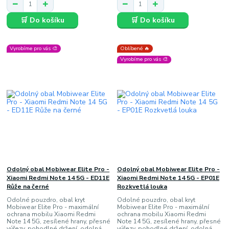
🛒 Do košíku
🛒 Do košíku
Vyrobíme pro vás 🎨
Oblíbené 🔥
Vyrobíme pro vás 🎨
Odolný obal Mobiwear Elite Pro -
Odolný obal Mobiwear Elite Pro -
Xiaomi Redmi Note 14 5G - ED11E
Xiaomi Redmi Note 14 5G - EP01E
Růže na černé
Rozkvetlá louka
Odolné pouzdro, obal kryt
Odolné pouzdro, obal kryt
Mobiwear Elite Pro - maximální
Mobiwear Elite Pro - maximální
ochrana mobilu Xiaomi Redmi
ochrana mobilu Xiaomi Redmi
Note 14 5G, zesílené hrany, přesné
Note 14 5G, zesílené hrany, přesné
výřezy, pohodlné držení, odolná
výřezy, pohodlné držení, odolná