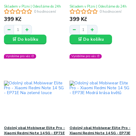
Skladem v Plzni | Odesíláme do 24h
Skladem v Plzni | Odesíláme do 24h
0 hodnocení
0 hodnocení
399 Kč
399 Kč
🛒 Do košíku
🛒 Do košíku
Vyrobíme pro vás 🎨
Vyrobíme pro vás 🎨
Odolný obal Mobiwear Elite Pro -
Odolný obal Mobiwear Elite Pro -
Xiaomi Redmi Note 14 5G - EP71E
Xiaomi Redmi Note 14 5G - EP73E