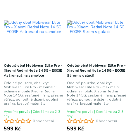
Odolný obal Mobiwear Elite Pro -
Odolný obal Mobiwear Elite Pro -
Xiaomi Redmi Note 14 5G - E003E
Xiaomi Redmi Note 14 5G - E005E
Astronaut na samotce
Strom s galaxií
Odolné pouzdro, obal kryt
Odolné pouzdro, obal kryt
Mobiwear Elite Pro - maximální
Mobiwear Elite Pro - maximální
ochrana mobilu Xiaomi Redmi
ochrana mobilu Xiaomi Redmi
Note 14 5G, zesílené hrany, přesné
Note 14 5G, zesílené hrany, přesné
výřezy, pohodlné držení, odolná
výřezy, pohodlné držení, odolná
grafika, kvalitní materiály
grafika, kvalitní materiály
Vyrobíme pro vás | Odesíláme za 2-3
Vyrobíme pro vás | Odesíláme za 2-3
dny
dny
0 hodnocení
0 hodnocení
599 Kč
599 Kč