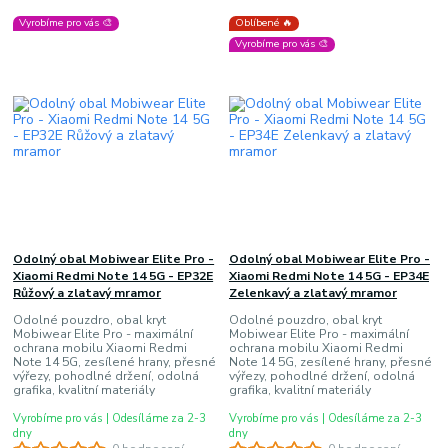
Vyrobíme pro vás 🎨
Oblíbené 🔥
Vyrobíme pro vás 🎨
Odolný obal Mobiwear Elite Pro -
Odolný obal Mobiwear Elite Pro -
Xiaomi Redmi Note 14 5G - EP32E
Xiaomi Redmi Note 14 5G - EP34E
Růžový a zlatavý mramor
Zelenkavý a zlatavý mramor
Odolné pouzdro, obal kryt
Odolné pouzdro, obal kryt
Mobiwear Elite Pro - maximální
Mobiwear Elite Pro - maximální
ochrana mobilu Xiaomi Redmi
ochrana mobilu Xiaomi Redmi
Note 14 5G, zesílené hrany, přesné
Note 14 5G, zesílené hrany, přesné
výřezy, pohodlné držení, odolná
výřezy, pohodlné držení, odolná
grafika, kvalitní materiály
grafika, kvalitní materiály
Vyrobíme pro vás | Odesíláme za 2-3
Vyrobíme pro vás | Odesíláme za 2-3
dny
dny