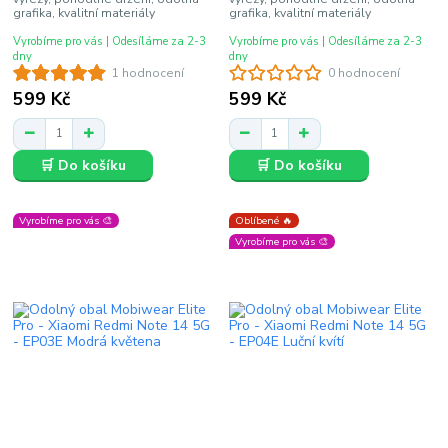
grafika, kvalitní materiály
grafika, kvalitní materiály
Vyrobíme pro vás | Odesíláme za 2-3
Vyrobíme pro vás | Odesíláme za 2-3
dny
dny
1 hodnocení
0 hodnocení
599 Kč
599 Kč
🛒 Do košíku
🛒 Do košíku
Vyrobíme pro vás 🎨
Oblíbené 🔥
Vyrobíme pro vás 🎨