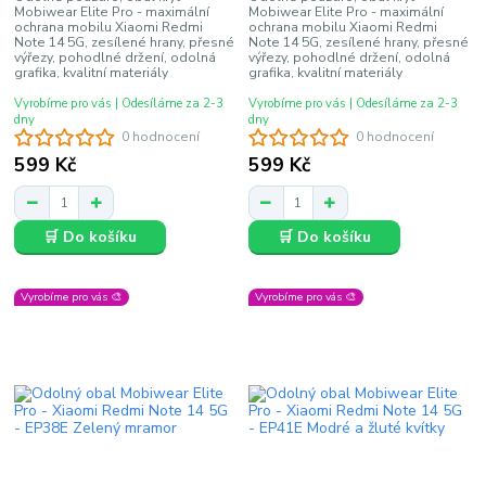
Mobiwear Elite Pro - maximální
Mobiwear Elite Pro - maximální
ochrana mobilu Xiaomi Redmi
ochrana mobilu Xiaomi Redmi
Note 14 5G, zesílené hrany, přesné
Note 14 5G, zesílené hrany, přesné
výřezy, pohodlné držení, odolná
výřezy, pohodlné držení, odolná
grafika, kvalitní materiály
grafika, kvalitní materiály
Vyrobíme pro vás | Odesíláme za 2-3
Vyrobíme pro vás | Odesíláme za 2-3
dny
dny
0 hodnocení
0 hodnocení
599 Kč
599 Kč
🛒 Do košíku
🛒 Do košíku
Vyrobíme pro vás 🎨
Vyrobíme pro vás 🎨