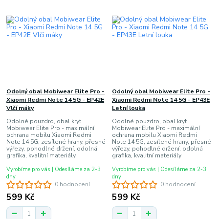
Odolný obal Mobiwear Elite Pro -
Odolný obal Mobiwear Elite Pro -
Xiaomi Redmi Note 14 5G - EP42E
Xiaomi Redmi Note 14 5G - EP43E
Vlčí máky
Letní louka
Odolné pouzdro, obal kryt
Odolné pouzdro, obal kryt
Mobiwear Elite Pro - maximální
Mobiwear Elite Pro - maximální
ochrana mobilu Xiaomi Redmi
ochrana mobilu Xiaomi Redmi
Note 14 5G, zesílené hrany, přesné
Note 14 5G, zesílené hrany, přesné
výřezy, pohodlné držení, odolná
výřezy, pohodlné držení, odolná
grafika, kvalitní materiály
grafika, kvalitní materiály
Vyrobíme pro vás | Odesíláme za 2-3
Vyrobíme pro vás | Odesíláme za 2-3
dny
dny
0 hodnocení
0 hodnocení
599 Kč
599 Kč