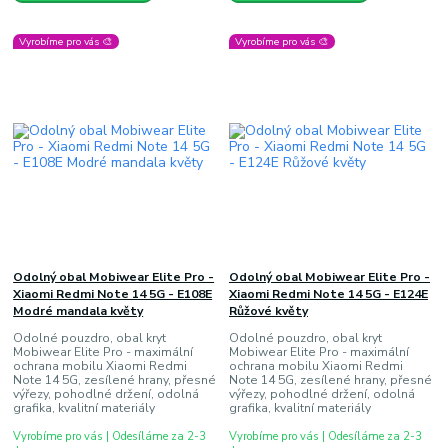
Vyrobíme pro vás 🎨
Vyrobíme pro vás 🎨
Odolný obal Mobiwear Elite Pro -
Odolný obal Mobiwear Elite Pro -
Xiaomi Redmi Note 14 5G - E108E
Xiaomi Redmi Note 14 5G - E124E
Modré mandala květy
Růžové květy
Odolné pouzdro, obal kryt
Odolné pouzdro, obal kryt
Mobiwear Elite Pro - maximální
Mobiwear Elite Pro - maximální
ochrana mobilu Xiaomi Redmi
ochrana mobilu Xiaomi Redmi
Note 14 5G, zesílené hrany, přesné
Note 14 5G, zesílené hrany, přesné
výřezy, pohodlné držení, odolná
výřezy, pohodlné držení, odolná
grafika, kvalitní materiály
grafika, kvalitní materiály
Vyrobíme pro vás | Odesíláme za 2-3
Vyrobíme pro vás | Odesíláme za 2-3