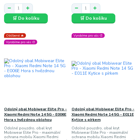
🛒 Do košíku
🛒 Do košíku
Oblíbené 🔥
Vyrobíme pro vás 🎨
Vyrobíme pro vás 🎨
Odolný obal Mobiwear Elite Pro -
Odolný obal Mobiwear Elite Pro -
Xiaomi Redmi Note 14 5G - E006E
Xiaomi Redmi Note 14 5G - E011E
Hora s hvězdnou oblohou
Kytice s pírkem
Odolné pouzdro, obal kryt
Odolné pouzdro, obal kryt
Mobiwear Elite Pro - maximální
Mobiwear Elite Pro - maximální
ochrana mobilu Xiaomi Redmi
ochrana mobilu Xiaomi Redmi