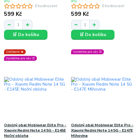
dny
dny
0 hodnocení
0 hodnocení
599 Kč
599 Kč
🛒 Do košíku
🛒 Do košíku
Oblíbené 🔥
Vyrobíme pro vás 🎨
Vyrobíme pro vás 🎨
Odolný obal Mobiwear Elite Pro -
Odolný obal Mobiwear Elite Pro -
Xiaomi Redmi Note 14 5G - E145E
Xiaomi Redmi Note 14 5G - E147E
Noční obloha
Mlhovina