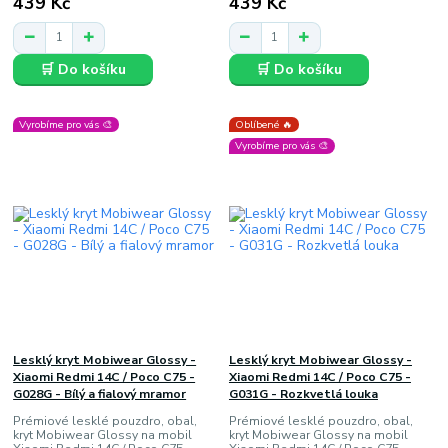
439 Kč
439 Kč
🛒 Do košíku
🛒 Do košíku
Vyrobíme pro vás 🎨
Oblíbené 🔥
Vyrobíme pro vás 🎨
Lesklý kryt Mobiwear Glossy -
Lesklý kryt Mobiwear Glossy -
Xiaomi Redmi 14C / Poco C75 -
Xiaomi Redmi 14C / Poco C75 -
G028G - Bílý a fialový mramor
G031G - Rozkvetlá louka
Prémiové lesklé pouzdro, obal,
Prémiové lesklé pouzdro, obal,
kryt Mobiwear Glossy na mobil
kryt Mobiwear Glossy na mobil