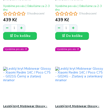
Vyrobíme pro vás | Odesíláme za 2-3
Vyrobíme pro vás | Odesíláme za 2-3
dny
dny
0 hodnocení
0 hodnocení
439 Kč
439 Kč
🛒 Do košíku
🛒 Do košíku
Vyrobíme pro vás 🎨
Vyrobíme pro vás 🎨
Lesklý kryt Mobiwear Glossy -
Lesklý kryt Mobiwear Glossy -