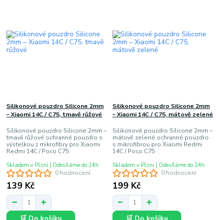
Silikonové pouzdro Silicone 2mm
Silikonové pouzdro Silicone 2mm
– Xiaomi 14C / C75, tmavě růžové
– Xiaomi 14C / C75, mátově zelené
Silikonové pouzdro Silicone 2mm –
Silikonové pouzdro Silicone 2mm –
tmavě růžové ochranné pouzdro s
mátově zelené ochranné pouzdro
výstelkou z mikrofibry pro Xiaomi
s mikrofibrou pro Xiaomi Redmi
Redmi 14C / Poco C75
14C / Poco C75
Skladem v Plzni | Odesíláme do 24h
Skladem v Plzni | Odesíláme do 24h
0 hodnocení
0 hodnocení
139 Kč
199 Kč
🛒 Do košíku
🛒 Do košíku