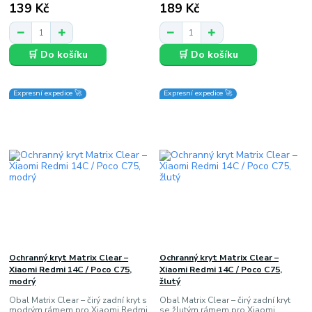
139 Kč
189 Kč
🛒 Do košíku
🛒 Do košíku
Expresní expedice 🚀
Expresní expedice 🚀
Ochranný kryt Matrix Clear –
Ochranný kryt Matrix Clear –
Xiaomi Redmi 14C / Poco C75,
Xiaomi Redmi 14C / Poco C75,
modrý
žlutý
Obal Matrix Clear – čirý zadní kryt s
Obal Matrix Clear – čirý zadní kryt
modrým rámem pro Xiaomi Redmi
se žlutým rámem pro Xiaomi