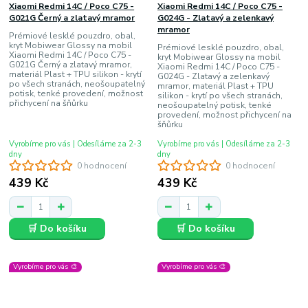
Xiaomi Redmi 14C / Poco C75 -
Xiaomi Redmi 14C / Poco C75 -
G021G Černý a zlatavý mramor
G024G - Zlatavý a zelenkavý
mramor
Prémiové lesklé pouzdro, obal,
kryt Mobiwear Glossy na mobil
Prémiové lesklé pouzdro, obal,
Xiaomi Redmi 14C / Poco C75 -
kryt Mobiwear Glossy na mobil
G021G Černý a zlatavý mramor,
Xiaomi Redmi 14C / Poco C75 -
materiál Plast + TPU silikon - krytí
G024G - Zlatavý a zelenkavý
po všech stranách, neošoupatelný
mramor, materiál Plast + TPU
potisk, tenké provedení, možnost
silikon - krytí po všech stranách,
přichycení na šňůrku
neošoupatelný potisk, tenké
provedení, možnost přichycení na
šňůrku
Vyrobíme pro vás | Odesíláme za 2-3
Vyrobíme pro vás | Odesíláme za 2-3
dny
dny
0 hodnocení
0 hodnocení
439 Kč
439 Kč
🛒 Do košíku
🛒 Do košíku
Vyrobíme pro vás 🎨
Vyrobíme pro vás 🎨