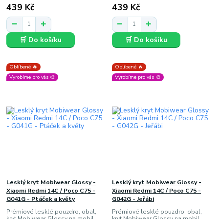
439 Kč
439 Kč
🛒 Do košíku
🛒 Do košíku
Oblíbené 🔥
Oblíbené 🔥
Vyrobíme pro vás 🎨
Vyrobíme pro vás 🎨
Lesklý kryt Mobiwear Glossy -
Lesklý kryt Mobiwear Glossy -
Xiaomi Redmi 14C / Poco C75 -
Xiaomi Redmi 14C / Poco C75 -
G041G - Ptáček a květy
G042G - Jeřábi
Prémiové lesklé pouzdro, obal,
Prémiové lesklé pouzdro, obal,
kryt Mobiwear Glossy na mobil
kryt Mobiwear Glossy na mobil