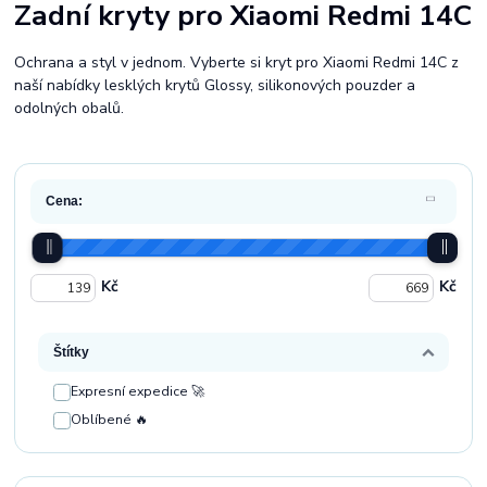
Zadní kryty pro Xiaomi Redmi 14C
Ochrana a styl v jednom. Vyberte si kryt pro Xiaomi Redmi 14C z
naší nabídky lesklých krytů Glossy, silikonových pouzder a
odolných obalů.
Cena:
Kč
Kč
Štítky
Expresní expedice 🚀
Oblíbené 🔥