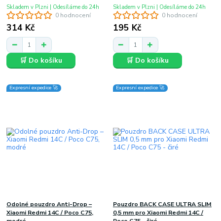
Skladem v Plzni | Odesíláme do 24h
Skladem v Plzni | Odesíláme do 24h
0 hodnocení
0 hodnocení
314 Kč
195 Kč
🛒 Do košíku
🛒 Do košíku
Expresní expedice 🚀
Expresní expedice 🚀
Odolné pouzdro Anti-Drop –
Pouzdro BACK CASE ULTRA SLIM
Xiaomi Redmi 14C / Poco C75,
0,5 mm pro Xiaomi Redmi 14C /