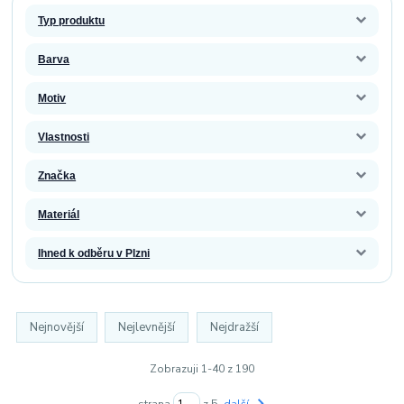
Typ produktu
Barva
Motiv
Vlastnosti
Značka
Materiál
Ihned k odběru v Plzni
Nejnovější
Nejlevnější
Nejdražší
Zobrazuji 1-40 z 190