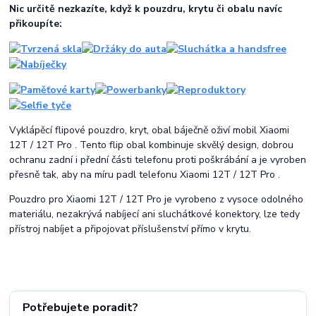
Nic určitě nezkazíte, když k pouzdru, krytu či obalu navíc
přikoupíte:
Vyklápěcí flipové pouzdro, kryt, obal báječně oživí mobil Xiaomi
12T / 12T Pro . Tento flip obal kombinuje skvělý design, dobrou
ochranu zadní i přední části telefonu proti poškrábání a je vyroben
přesně tak, aby na míru padl telefonu Xiaomi 12T / 12T Pro .
Pouzdro pro Xiaomi 12T / 12T Pro je vyrobeno z vysoce odolného
materiálu, nezakrývá nabíjecí ani sluchátkové konektory, lze tedy
přístroj nabíjet a připojovat příslušenství přímo v krytu.
Potřebujete poradit?