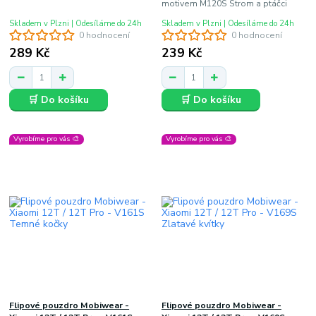
motivem M120S Strom a ptáčci
Skladem v Plzni | Odesíláme do 24h
Skladem v Plzni | Odesíláme do 24h
0 hodnocení
0 hodnocení
289 Kč
239 Kč
🛒 Do košíku
🛒 Do košíku
Vyrobíme pro vás 🎨
Vyrobíme pro vás 🎨
Flipové pouzdro Mobiwear -
Flipové pouzdro Mobiwear -