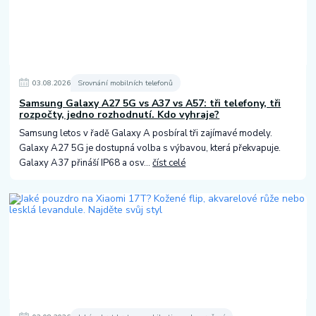
03
.
08
.
2026
Srovnání mobilních telefonů
Samsung Galaxy A27 5G vs A37 vs A57: tři telefony, tři
rozpočty, jedno rozhodnutí. Kdo vyhraje?
Samsung letos v řadě Galaxy A posbíral tři zajímavé modely.
Galaxy A27 5G je dostupná volba s výbavou, která překvapuje.
Galaxy A37 přináší IP68 a osv...
číst celé