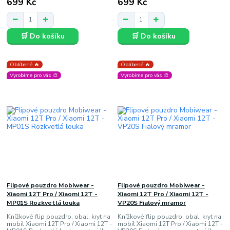
699 Kč
699 Kč
🛒 Do košíku
🛒 Do košíku
Oblíbené 🔥
Oblíbené 🔥
Vyrobíme pro vás 🎨
Vyrobíme pro vás 🎨
Flipové pouzdro Mobiwear -
Flipové pouzdro Mobiwear -
Xiaomi 12T Pro / Xiaomi 12T -
Xiaomi 12T Pro / Xiaomi 12T -
MP01S Rozkvetlá louka
VP20S Fialový mramor
Knížkové flip pouzdro, obal, kryt na
Knížkové flip pouzdro, obal, kryt na
mobil Xiaomi 12T Pro / Xiaomi 12T -
mobil Xiaomi 12T Pro / Xiaomi 12T -