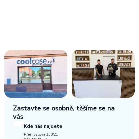
Zastavte se osobně,
těšíme se na
vás
Kde nás najdete
Přemyslova 130/21