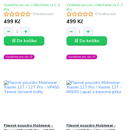
Vyrobíme pro vás | Odesíláme za 2-3
Vyrobíme pro vás | Odesíláme za 2-3
dny
dny
0 hodnocení
0 hodnocení
499 Kč
499 Kč
🛒 Do košíku
🛒 Do košíku
Vyrobíme pro vás 🎨
Vyrobíme pro vás 🎨
Flipové pouzdro Mobiwear -
Flipové pouzdro Mobiwear -