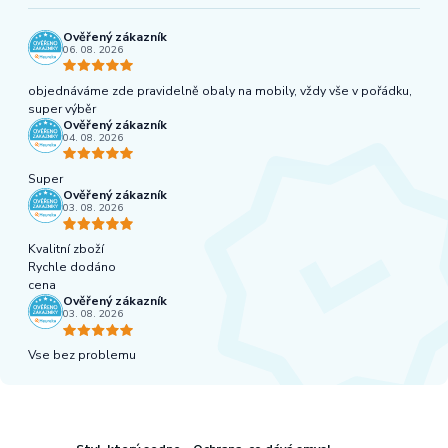
Ověřený zákazník
06. 08. 2026
objednáváme zde pravidelně obaly na mobily, vždy vše v pořádku,
super výběr
Ověřený zákazník
04. 08. 2026
Super
Ověřený zákazník
03. 08. 2026
Kvalitní zboží
Rychle dodáno
cena
Ověřený zákazník
03. 08. 2026
Vse bez problemu