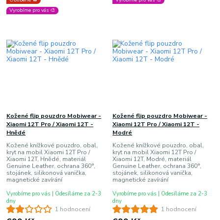
Vyrobíme pro vás 🎨
Kožené flip pouzdro Mobiwear -
Kožené flip pouzdro Mobiwear -
Xiaomi 12T Pro / Xiaomi 12T -
Xiaomi 12T Pro / Xiaomi 12T -
Hnědé
Modré
Kožené knížkové pouzdro, obal,
Kožené knížkové pouzdro, obal,
kryt na mobil Xiaomi 12T Pro /
kryt na mobil Xiaomi 12T Pro /
Xiaomi 12T, Hnědé, materiál
Xiaomi 12T, Modré, materiál
Genuine Leather, ochrana 360°,
Genuine Leather, ochrana 360°,
stojánek, silikonová vanička,
stojánek, silikonová vanička,
magnetické zavírání
magnetické zavírání
Vyrobíme pro vás | Odesíláme za 2-3
Vyrobíme pro vás | Odesíláme za 2-3
dny
dny
1 hodnocení
1 hodnocení