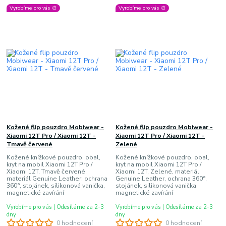
Vyrobíme pro vás 🎨
Vyrobíme pro vás 🎨
Kožené flip pouzdro Mobiwear -
Kožené flip pouzdro Mobiwear -
Xiaomi 12T Pro / Xiaomi 12T -
Xiaomi 12T Pro / Xiaomi 12T -
Tmavě červené
Zelené
Kožené knížkové pouzdro, obal,
Kožené knížkové pouzdro, obal,
kryt na mobil Xiaomi 12T Pro /
kryt na mobil Xiaomi 12T Pro /
Xiaomi 12T, Tmavě červené,
Xiaomi 12T, Zelené, materiál
materiál Genuine Leather, ochrana
Genuine Leather, ochrana 360°,
360°, stojánek, silikonová vanička,
stojánek, silikonová vanička,
magnetické zavírání
magnetické zavírání
Vyrobíme pro vás | Odesíláme za 2-3
Vyrobíme pro vás | Odesíláme za 2-3
dny
dny
0 hodnocení
0 hodnocení