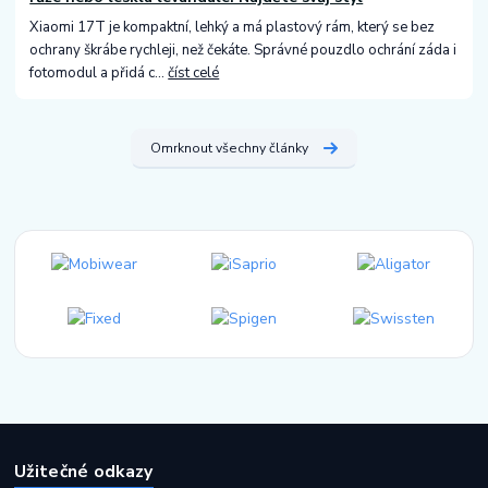
Xiaomi 17T je kompaktní, lehký a má plastový rám, který se bez
ochrany škrábe rychleji, než čekáte. Správné pouzdlo ochrání záda i
fotomodul a přidá c...
číst celé
Omrknout všechny články
Užitečné odkazy