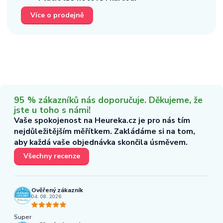
Více o prodejně
95 % zákazníků nás doporučuje. Děkujeme, že
jste u toho s námi!
Vaše spokojenost na Heureka.cz je pro nás tím
nejdůležitějším měřítkem. Zakládáme si na tom,
aby každá vaše objednávka skončila úsměvem.
Všechny recenze
Ověřený zákazník
04. 08. 2026
Super