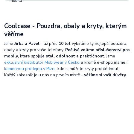
Coolcase - Pouzdra, obaly a kryty, kterým
věříme
Jsme
Jirka a Pavel
- už přes
10 let
vybíráme ty nejlepší pouzdra,
obaly a kryty pro vaše telefony.
Pečlivě volíme příslušenství pro
mobily
, které spojuje
styl, odolnost a praktičnost
. Jsme
exkluzivní distributor Mobiwear v Česku
a kromě e-shopu máme i
kamennou prodejnu v Plzni
, kde si můžete kryty prohlédnout.
Každý zákazník je u nás na prvním místě -
vážíme si vaší důvěry
.