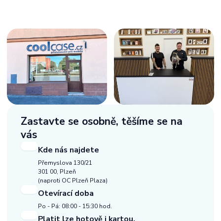
Zastavte se osobně,
těšíme se na
vás
Kde nás najdete
Přemyslova 130/21
301 00, Plzeň
(naproti OC Plzeň Plaza)
Otevírací doba
Po - Pá: 08:00 - 15:30 hod.
Platit lze hotově i kartou.