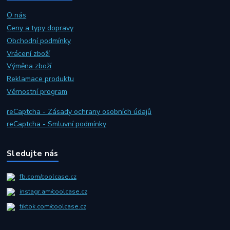
O nás
Ceny a typy dopravy
Obchodní podmínky
Vrácení zboží
Výměna zboží
Reklamace produktu
Věrnostní program
reCaptcha - Zásady ochrany osobních údajů
reCaptcha - Smluvní podmínky
Sledujte nás
fb.com/coolcase.cz
instagr.am/coolcase.cz
tiktok.com/coolcase.cz