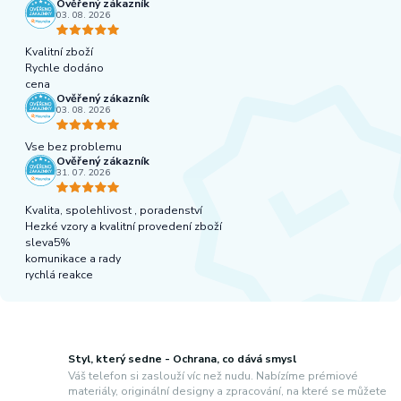
Ověřený zákazník
03. 08. 2026
Kvalitní zboží
Rychle dodáno
cena
Ověřený zákazník
03. 08. 2026
Vse bez problemu
Ověřený zákazník
31. 07. 2026
Kvalita, spolehlivost , poradenství
Hezké vzory a kvalitní provedení zboží
sleva5%
komunikace a rady
rychlá reakce
Styl, který sedne - Ochrana, co dává smysl
Váš telefon si zaslouží víc než nudu. Nabízíme prémiové
materiály, originální designy a zpracování, na které se můžete