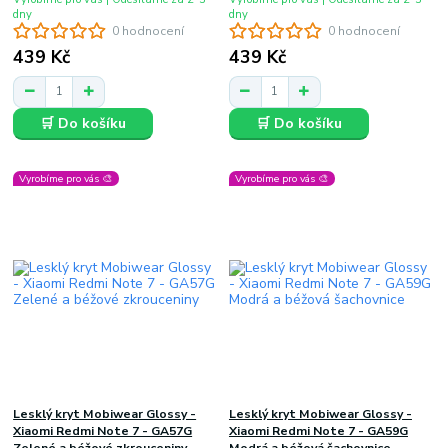
dny
dny
0 hodnocení
0 hodnocení
439 Kč
439 Kč
🛒 Do košíku
🛒 Do košíku
Vyrobíme pro vás 🎨
Vyrobíme pro vás 🎨
Lesklý kryt Mobiwear Glossy -
Lesklý kryt Mobiwear Glossy -
Xiaomi Redmi Note 7 - GA57G
Xiaomi Redmi Note 7 - GA59G