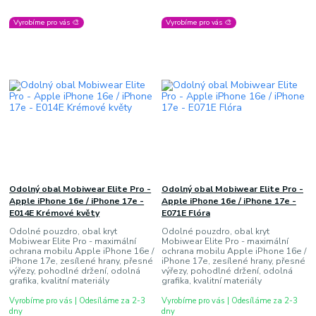
Vyrobíme pro vás 🎨
Vyrobíme pro vás 🎨
Odolný obal Mobiwear Elite Pro -
Odolný obal Mobiwear Elite Pro -
Apple iPhone 16e / iPhone 17e -
Apple iPhone 16e / iPhone 17e -
E014E Krémové květy
E071E Flóra
Odolné pouzdro, obal kryt
Odolné pouzdro, obal kryt
Mobiwear Elite Pro - maximální
Mobiwear Elite Pro - maximální
ochrana mobilu Apple iPhone 16e /
ochrana mobilu Apple iPhone 16e /
iPhone 17e, zesílené hrany, přesné
iPhone 17e, zesílené hrany, přesné
výřezy, pohodlné držení, odolná
výřezy, pohodlné držení, odolná
grafika, kvalitní materiály
grafika, kvalitní materiály
Vyrobíme pro vás | Odesíláme za 2-3
Vyrobíme pro vás | Odesíláme za 2-3
dny
dny