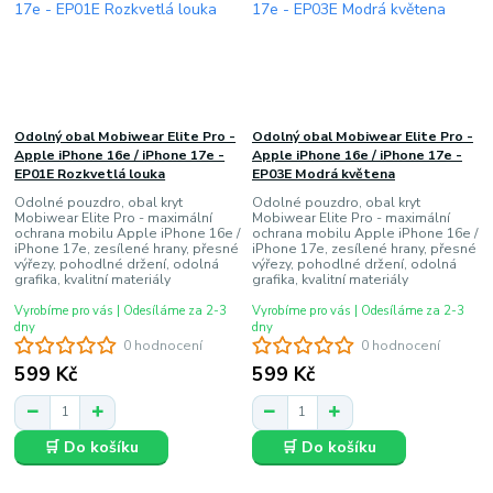
Odolný obal Mobiwear Elite Pro -
Odolný obal Mobiwear Elite Pro -
Apple iPhone 16e / iPhone 17e -
Apple iPhone 16e / iPhone 17e -
EP01E Rozkvetlá louka
EP03E Modrá květena
Odolné pouzdro, obal kryt
Odolné pouzdro, obal kryt
Mobiwear Elite Pro - maximální
Mobiwear Elite Pro - maximální
ochrana mobilu Apple iPhone 16e /
ochrana mobilu Apple iPhone 16e /
iPhone 17e, zesílené hrany, přesné
iPhone 17e, zesílené hrany, přesné
výřezy, pohodlné držení, odolná
výřezy, pohodlné držení, odolná
grafika, kvalitní materiály
grafika, kvalitní materiály
Vyrobíme pro vás | Odesíláme za 2-3
Vyrobíme pro vás | Odesíláme za 2-3
dny
dny
0 hodnocení
0 hodnocení
599 Kč
599 Kč
🛒 Do košíku
🛒 Do košíku