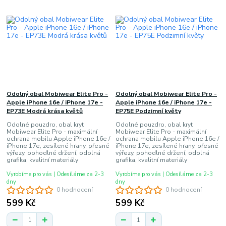
Odolný obal Mobiwear Elite Pro -
Odolný obal Mobiwear Elite Pro -
Apple iPhone 16e / iPhone 17e -
Apple iPhone 16e / iPhone 17e -
EP73E Modrá krása květů
EP75E Podzimní květy
Odolné pouzdro, obal kryt
Odolné pouzdro, obal kryt
Mobiwear Elite Pro - maximální
Mobiwear Elite Pro - maximální
ochrana mobilu Apple iPhone 16e /
ochrana mobilu Apple iPhone 16e /
iPhone 17e, zesílené hrany, přesné
iPhone 17e, zesílené hrany, přesné
výřezy, pohodlné držení, odolná
výřezy, pohodlné držení, odolná
grafika, kvalitní materiály
grafika, kvalitní materiály
Vyrobíme pro vás | Odesíláme za 2-3
Vyrobíme pro vás | Odesíláme za 2-3
dny
dny
0 hodnocení
0 hodnocení
599 Kč
599 Kč