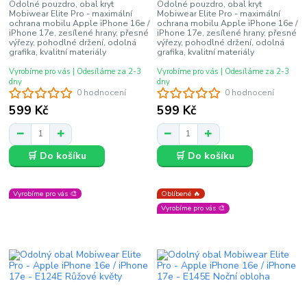
Odolné pouzdro, obal kryt
Odolné pouzdro, obal kryt
Mobiwear Elite Pro - maximální
Mobiwear Elite Pro - maximální
ochrana mobilu Apple iPhone 16e /
ochrana mobilu Apple iPhone 16e /
iPhone 17e, zesílené hrany, přesné
iPhone 17e, zesílené hrany, přesné
výřezy, pohodlné držení, odolná
výřezy, pohodlné držení, odolná
grafika, kvalitní materiály
grafika, kvalitní materiály
Vyrobíme pro vás | Odesíláme za 2-3
Vyrobíme pro vás | Odesíláme za 2-3
dny
dny
0 hodnocení
0 hodnocení
599 Kč
599 Kč
🛒 Do košíku
🛒 Do košíku
Vyrobíme pro vás 🎨
Oblíbené 🔥
Vyrobíme pro vás 🎨