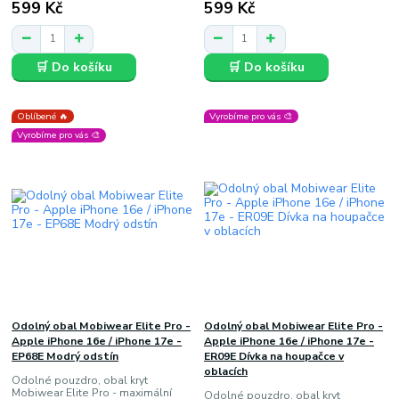
599 Kč
599 Kč
🛒 Do košíku
🛒 Do košíku
Oblíbené 🔥
Vyrobíme pro vás 🎨
Vyrobíme pro vás 🎨
Odolný obal Mobiwear Elite Pro -
Odolný obal Mobiwear Elite Pro -
Apple iPhone 16e / iPhone 17e -
Apple iPhone 16e / iPhone 17e -
EP68E Modrý odstín
ER09E Dívka na houpačce v
oblacích
Odolné pouzdro, obal kryt
Mobiwear Elite Pro - maximální
Odolné pouzdro, obal kryt