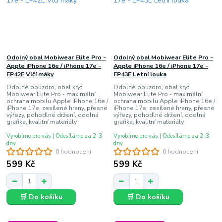
Odolný obal Mobiwear Elite Pro -
Odolný obal Mobiwear Elite Pro -
Apple iPhone 16e / iPhone 17e -
Apple iPhone 16e / iPhone 17e -
EP42E Vlčí máky
EP43E Letní louka
Odolné pouzdro, obal kryt
Odolné pouzdro, obal kryt
Mobiwear Elite Pro - maximální
Mobiwear Elite Pro - maximální
ochrana mobilu Apple iPhone 16e /
ochrana mobilu Apple iPhone 16e /
iPhone 17e, zesílené hrany, přesné
iPhone 17e, zesílené hrany, přesné
výřezy, pohodlné držení, odolná
výřezy, pohodlné držení, odolná
grafika, kvalitní materiály
grafika, kvalitní materiály
Vyrobíme pro vás | Odesíláme za 2-3
Vyrobíme pro vás | Odesíláme za 2-3
dny
dny
0 hodnocení
0 hodnocení
599 Kč
599 Kč
🛒 Do košíku
🛒 Do košíku