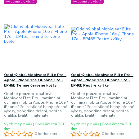
Vyrobíme pro vás 🎨
Vyrobíme pro vás 🎨
Odolný obal Mobiwear Elite Pro -
Odolný obal Mobiwear Elite Pro -
Apple iPhone 16e / iPhone 17e -
Apple iPhone 16e / iPhone 17e -
EP45E Temné červené květy
EP48E Pestré kvítky
Odolné pouzdro, obal kryt
Odolné pouzdro, obal kryt
Mobiwear Elite Pro - maximální
Mobiwear Elite Pro - maximální
ochrana mobilu Apple iPhone 16e /
ochrana mobilu Apple iPhone 16e /
iPhone 17e, zesílené hrany, přesné
iPhone 17e, zesílené hrany, přesné
výřezy, pohodlné držení, odolná
výřezy, pohodlné držení, odolná
grafika, kvalitní materiály
grafika, kvalitní materiály
Vyrobíme pro vás | Odesíláme za 2-3
Vyrobíme pro vás | Odesíláme za 2-3
dny
dny
0 hodnocení
0 hodnocení