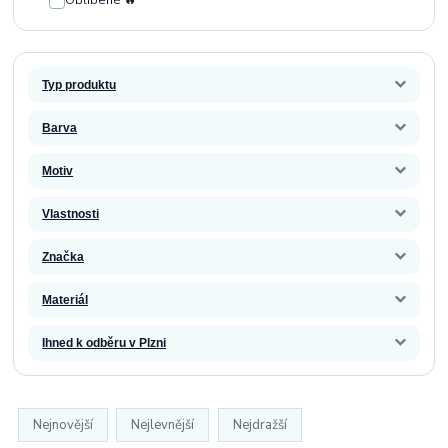
Oblíbené 🔥
Typ produktu
Barva
Motiv
Vlastnosti
Značka
Materiál
Ihned k odběru v Plzni
Nejnovější
Nejlevnější
Nejdražší