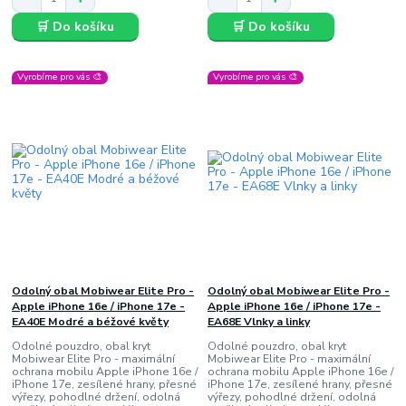
🛒 Do košíku
🛒 Do košíku
Vyrobíme pro vás 🎨
Vyrobíme pro vás 🎨
Odolný obal Mobiwear Elite Pro -
Odolný obal Mobiwear Elite Pro -
Apple iPhone 16e / iPhone 17e -
Apple iPhone 16e / iPhone 17e -
EA40E Modré a béžové květy
EA68E Vlnky a linky
Odolné pouzdro, obal kryt
Odolné pouzdro, obal kryt
Mobiwear Elite Pro - maximální
Mobiwear Elite Pro - maximální
ochrana mobilu Apple iPhone 16e /
ochrana mobilu Apple iPhone 16e /
iPhone 17e, zesílené hrany, přesné
iPhone 17e, zesílené hrany, přesné
výřezy, pohodlné držení, odolná
výřezy, pohodlné držení, odolná