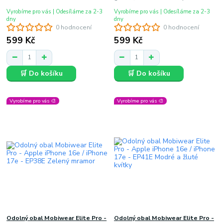
Vyrobíme pro vás | Odesíláme za 2-3
Vyrobíme pro vás | Odesíláme za 2-3
dny
dny
0 hodnocení
0 hodnocení
599 Kč
599 Kč
🛒 Do košíku
🛒 Do košíku
Vyrobíme pro vás 🎨
Vyrobíme pro vás 🎨
Odolný obal Mobiwear Elite Pro -
Odolný obal Mobiwear Elite Pro -