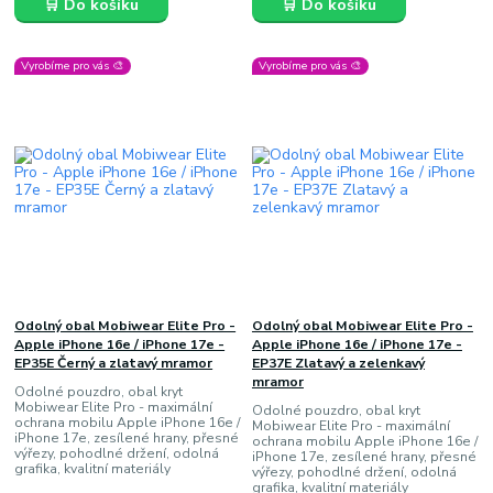
🛒 Do košíku
🛒 Do košíku
Vyrobíme pro vás 🎨
Vyrobíme pro vás 🎨
Odolný obal Mobiwear Elite Pro -
Odolný obal Mobiwear Elite Pro -
Apple iPhone 16e / iPhone 17e -
Apple iPhone 16e / iPhone 17e -
EP35E Černý a zlatavý mramor
EP37E Zlatavý a zelenkavý
mramor
Odolné pouzdro, obal kryt
Mobiwear Elite Pro - maximální
Odolné pouzdro, obal kryt
ochrana mobilu Apple iPhone 16e /
Mobiwear Elite Pro - maximální
iPhone 17e, zesílené hrany, přesné
ochrana mobilu Apple iPhone 16e /
výřezy, pohodlné držení, odolná
iPhone 17e, zesílené hrany, přesné
grafika, kvalitní materiály
výřezy, pohodlné držení, odolná
grafika, kvalitní materiály