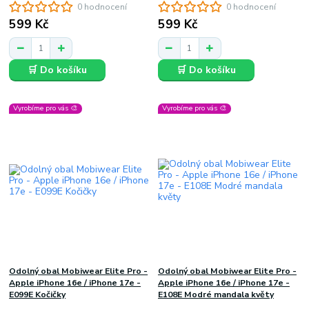
0 hodnocení
0 hodnocení
599 Kč
599 Kč
🛒 Do košíku
🛒 Do košíku
Vyrobíme pro vás 🎨
Vyrobíme pro vás 🎨
Odolný obal Mobiwear Elite Pro -
Odolný obal Mobiwear Elite Pro -
Apple iPhone 16e / iPhone 17e -
Apple iPhone 16e / iPhone 17e -
E099E Kočičky
E108E Modré mandala květy