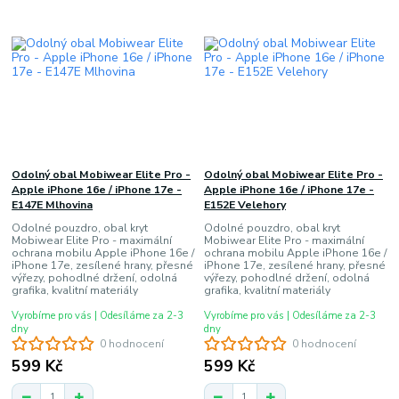
Odolný obal Mobiwear Elite Pro -
Odolný obal Mobiwear Elite Pro -
Apple iPhone 16e / iPhone 17e -
Apple iPhone 16e / iPhone 17e -
E147E Mlhovina
E152E Velehory
Odolné pouzdro, obal kryt
Odolné pouzdro, obal kryt
Mobiwear Elite Pro - maximální
Mobiwear Elite Pro - maximální
ochrana mobilu Apple iPhone 16e /
ochrana mobilu Apple iPhone 16e /
iPhone 17e, zesílené hrany, přesné
iPhone 17e, zesílené hrany, přesné
výřezy, pohodlné držení, odolná
výřezy, pohodlné držení, odolná
grafika, kvalitní materiály
grafika, kvalitní materiály
Vyrobíme pro vás | Odesíláme za 2-3
Vyrobíme pro vás | Odesíláme za 2-3
dny
dny
0 hodnocení
0 hodnocení
599 Kč
599 Kč