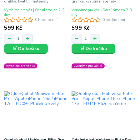
grafika, kvalitní materiály
grafika, kvalitní materiály
Vyrobíme pro vás | Odesíláme za 2-3
Vyrobíme pro vás | Odesíláme za 2-3
dny
dny
0 hodnocení
0 hodnocení
599 Kč
599 Kč
🛒 Do košíku
🛒 Do košíku
Vyrobíme pro vás 🎨
Vyrobíme pro vás 🎨
Odolný obal Mobiwear Elite Pro -
Odolný obal Mobiwear Elite Pro -