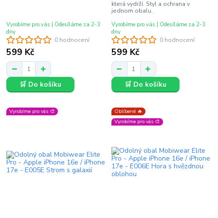
která vydrží. Styl a ochrana v
jednom obalu.
Vyrobíme pro vás | Odesíláme za 2-3
Vyrobíme pro vás | Odesíláme za 2-3
dny
dny
0 hodnocení
0 hodnocení
599 Kč
599 Kč
🛒 Do košíku
🛒 Do košíku
Vyrobíme pro vás 🎨
Oblíbené 🔥
Vyrobíme pro vás 🎨