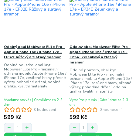
Odolný obal Mobiwear Elite Pro -
Odolný obal Mobiwear Elite Pro -
Apple iPhone 16e / iPhone 17e -
Apple iPhone 16e / iPhone 17e -
EP32E Růžový a zlatavý mramor
EP34E Zelenkavý a zlatavý
mramor
Odolné pouzdro, obal kryt
Mobiwear Elite Pro - maximální
Odolné pouzdro, obal kryt
ochrana mobilu Apple iPhone 16e /
Mobiwear Elite Pro - maximální
iPhone 17e, zesílené hrany, přesné
ochrana mobilu Apple iPhone 16e /
výřezy, pohodlné držení, odolná
iPhone 17e, zesílené hrany, přesné
grafika, kvalitní materiály
výřezy, pohodlné držení, odolná
grafika, kvalitní materiály
Vyrobíme pro vás | Odesíláme za 2-3
Vyrobíme pro vás | Odesíláme za 2-3
dny
dny
0 hodnocení
0 hodnocení
599 Kč
599 Kč