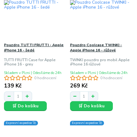
Pouzdro TUTTI FRUTTI - Apple
Pouzdro Coolcase TWINKI -
iPhone 16 - šedé
Apple iPhone 16 - růžové
TUTTI FRUTTI Case for Apple
TWINKI pouzdro pro mobil Apple
iPhone 16 - grey
iPhone 16 růžové
Skladem v Plzni | Odesíláme do 24h
Skladem v Plzni | Odesíláme do 24h
0 hodnocení
0 hodnocení
139 Kč
269 Kč
🛒 Do košíku
🛒 Do košíku
Expresní expedice 🚀
Expresní expedice 🚀