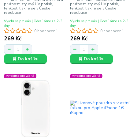
pružnost, stylový UV potisk,
pružnost, stylový UV potisk,
lehkost, tiskne se v České
lehkost, tiskne se v České
republice
republice
Vyrobí se pro vás | Odesíláme za 2-3
Vyrobí se pro vás | Odesíláme za 2-3
dny
dny
0 hodnocení
0 hodnocení
269 Kč
269 Kč
🛒 Do košíku
🛒 Do košíku
Vyrobíme pro vás 🎨
Vyrobíme pro vás 🎨