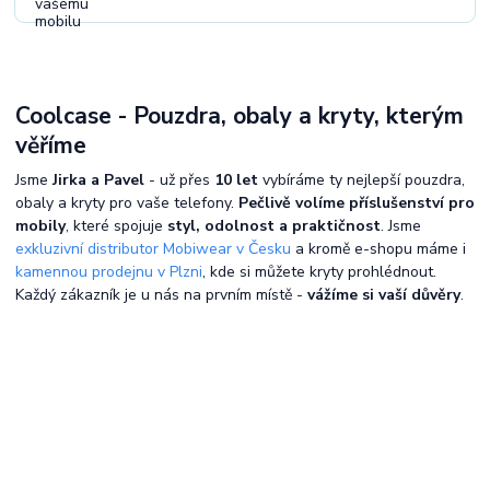
Coolcase - Pouzdra, obaly a kryty, kterým
věříme
Jsme
Jirka a Pavel
- už přes
10 let
vybíráme ty nejlepší pouzdra,
obaly a kryty pro vaše telefony.
Pečlivě volíme příslušenství pro
mobily
, které spojuje
styl, odolnost a praktičnost
. Jsme
exkluzivní distributor Mobiwear v Česku
a kromě e-shopu máme i
kamennou prodejnu v Plzni
, kde si můžete kryty prohlédnout.
Každý zákazník je u nás na prvním místě -
vážíme si vaší důvěry
.