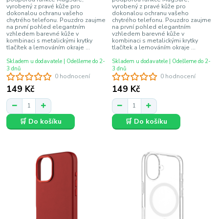
vyrobený z pravé kůže pro
vyrobený z pravé kůže pro
dokonalou ochranu vašeho
dokonalou ochranu vašeho
chytrého telefonu. Pouzdro zaujme
chytrého telefonu. Pouzdro zaujme
na první pohled elegantním
na první pohled elegantním
vzhledem barevné kůže v
vzhledem barevné kůže v
kombinaci s metalickými krytky
kombinaci s metalickými krytky
tlačítek a lemováním okraje ...
tlačítek a lemováním okraje ...
Skladem u dodavatele | Odešleme do 2-
Skladem u dodavatele | Odešleme do 2-
3 dnů
3 dnů
0 hodnocení
0 hodnocení
149 Kč
149 Kč
🛒 Do košíku
🛒 Do košíku