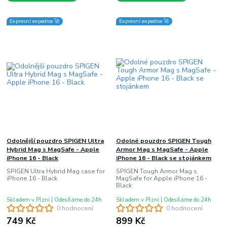
Expresní expedice 🚀
Expresní expedice 🚀
Odolnější pouzdro SPIGEN Ultra
Odolné pouzdro SPIGEN Tough
Hybrid Mag s MagSafe - Apple
Armor Mag s MagSafe - Apple
iPhone 16 - Black
iPhone 16 - Black se stojánkem
SPIGEN Ultra Hybrid Mag case for
SPIGEN Tough Armor Mag s
iPhone 16 - Black
MagSafe for Apple iPhone 16 -
Black
Skladem v Plzni | Odesíláme do 24h
Skladem v Plzni | Odesíláme do 24h
0 hodnocení
0 hodnocení
749 Kč
899 Kč