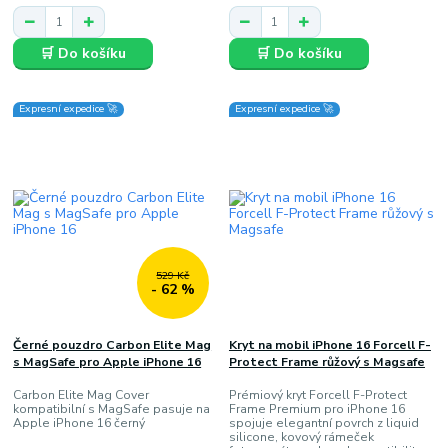
🛒 Do košíku
🛒 Do košíku
Expresní expedice 🚀
Expresní expedice 🚀
529 Kč
- 62 %
Černé pouzdro Carbon Elite Mag
Kryt na mobil iPhone 16 Forcell F-
s MagSafe pro Apple iPhone 16
Protect Frame růžový s Magsafe
Carbon Elite Mag Cover
Prémiový kryt Forcell F-Protect
kompatibilní s MagSafe pasuje na
Frame Premium pro iPhone 16
Apple iPhone 16 černý
spojuje elegantní povrch z liquid
silicone, kovový rámeček