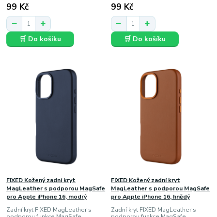
99 Kč
99 Kč
🛒 Do košíku
🛒 Do košíku
FIXED Kožený zadní kryt
FIXED Kožený zadní kryt
MagLeather s podporou MagSafe
MagLeather s podporou MagSafe
pro Apple iPhone 16, modrý
pro Apple iPhone 16, hnědý
Zadní kryt FIXED MagLeather s
Zadní kryt FIXED MagLeather s
podporou funkce MagSafe,
podporou funkce MagSafe,