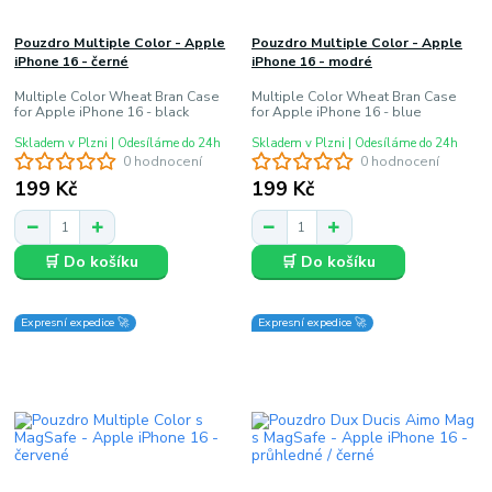
Pouzdro Multiple Color - Apple
Pouzdro Multiple Color - Apple
iPhone 16 - černé
iPhone 16 - modré
Multiple Color Wheat Bran Case
Multiple Color Wheat Bran Case
for Apple iPhone 16 - black
for Apple iPhone 16 - blue
Skladem v Plzni | Odesíláme do 24h
Skladem v Plzni | Odesíláme do 24h
0 hodnocení
0 hodnocení
199 Kč
199 Kč
🛒 Do košíku
🛒 Do košíku
Expresní expedice 🚀
Expresní expedice 🚀