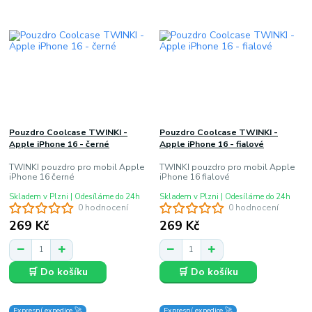
Pouzdro Coolcase TWINKI -
Pouzdro Coolcase TWINKI -
Apple iPhone 16 - černé
Apple iPhone 16 - fialové
TWINKI pouzdro pro mobil Apple
TWINKI pouzdro pro mobil Apple
iPhone 16 černé
iPhone 16 fialové
Skladem v Plzni | Odesíláme do 24h
Skladem v Plzni | Odesíláme do 24h
0 hodnocení
0 hodnocení
269 Kč
269 Kč
🛒 Do košíku
🛒 Do košíku
Expresní expedice 🚀
Expresní expedice 🚀