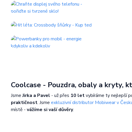
Coolcase - Pouzdra, obaly a kryty, 
Jsme
Jirka a Pavel
- už přes
10 let
vybíráme ty nejlepší p
praktičnost
. Jsme
exkluzivní distributor Mobiwear v Česk
místě -
vážíme si vaší důvěry
.