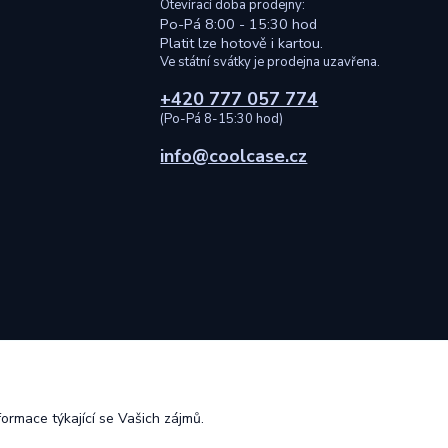
Otevírací doba prodejny:
Po-Pá 8:00 - 15:30 hod
Platit lze hotově i kartou.
Ve státní svátky je prodejna uzavřena.
+420 777 057 774
(Po-Pá 8-15:30 hod)
info@coolcase.cz
ormace týkající se Vašich zájmů.
ilní telefony