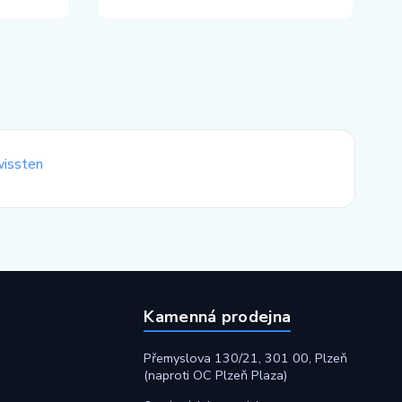
Kamenná prodejna
Přemyslova 130/21, 301 00, Plzeň
(naproti OC Plzeň Plaza)