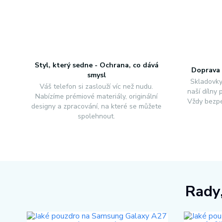
Styl, který sedne - Ochrana, co dává
Doprava 
smysl
Skladovky
Váš telefon si zaslouží víc než nudu.
naší dílny
Nabízíme prémiové materiály, originální
Vždy bezpe
designy a zpracování, na které se můžete
spolehnout.
Rady,