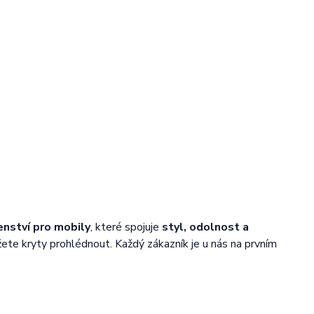
enství pro mobily
, které spojuje
styl, odolnost a
žete kryty prohlédnout. Každý zákazník je u nás na prvním