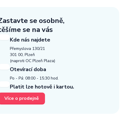
Zastavte se osobně,
těšíme se na vás
Kde nás najdete
Přemyslova 130/21
301 00, Plzeň
(naproti OC Plzeň Plaza)
Otevírací doba
Po - Pá: 08:00 - 15:30 hod.
Platit lze hotově i kartou.
Více o prodejně