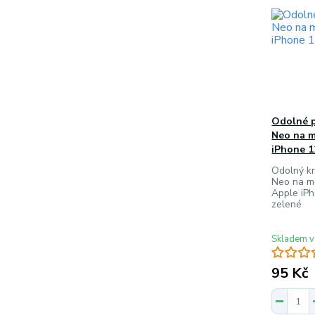
Odolné 
Neo na m
iPhone 1
Odolný kr
Neo na mo
Apple iPh
zelené
Skladem v
95 Kč