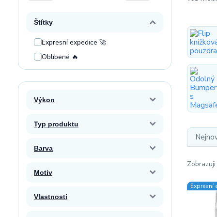
Štítky
Expresní expedice 🚀
Oblíbené 🔥
Výkon
Typ produktu
Nejnov
Barva
Zobrazuji
Motiv
Expresní 
Vlastnosti