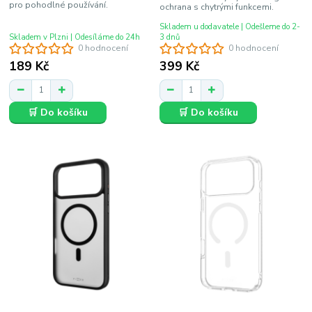
pro pohodlné používání.
ochrana s chytrými funkcemi.
Skladem u dodavatele | Odešleme do 2-
Skladem v Plzni | Odesíláme do 24h
3 dnů
0 hodnocení
0 hodnocení
189 Kč
399 Kč
🛒 Do košíku
🛒 Do košíku