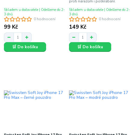
proti nárazům i poškrábání.
Skladem u dodavatele | Odešleme do 2-
Skladem u dodavatele | Odešleme do 2-
3 dnů
3 dnů
0 hodnocení
0 hodnocení
99 Kč
149 Kč
🛒 Do košíku
🛒 Do košíku
Swissten Soft Joy iPhone 17 Pro
Swissten Soft Joy iPhone 17 Pro