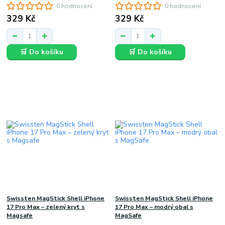
0 hodnocení
0 hodnocení
329 Kč
329 Kč
🛒 Do košíku
🛒 Do košíku
Swissten MagStick Shell iPhone
Swissten MagStick Shell iPhone
17 Pro Max – zelený kryt s
17 Pro Max – modrý obal s
Magsafe
MagSafe