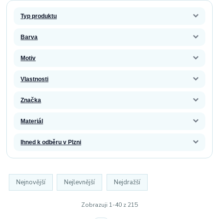
Typ produktu
Barva
Motiv
Vlastnosti
Značka
Materiál
Ihned k odběru v Plzni
Nejnovější
Nejlevnější
Nejdražší
Zobrazuji 1-40 z 215