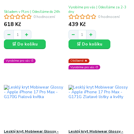
Vyrobíme pro vás | Odesíláme za 2-3
Skladem v Plzni | Odesíláme do 24h
dny
0 hodnocení
0 hodnocení
618 Kč
439 Kč
🛒 Do košíku
🛒 Do košíku
Vyrobíme pro vás 🎨
Oblíbené 🔥
Vyrobíme pro vás 🎨
Lesklý kryt Mobiwear Glossy -
Lesklý kryt Mobiwear Glossy -