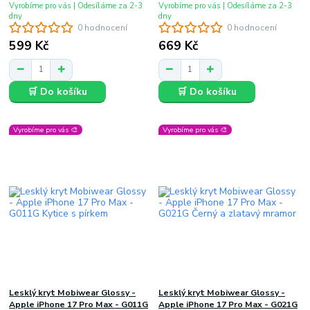
Vyrobíme pro vás | Odesíláme za 2-3
Vyrobíme pro vás | Odesíláme za 2-3
dny
dny
0 hodnocení
0 hodnocení
599 Kč
669 Kč
🛒 Do košíku
🛒 Do košíku
Vyrobíme pro vás 🎨
Vyrobíme pro vás 🎨
Lesklý kryt Mobiwear Glossy -
Lesklý kryt Mobiwear Glossy -
Apple iPhone 17 Pro Max - G011G
Apple iPhone 17 Pro Max - G021G