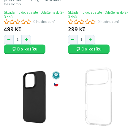
bez komp...
Skladem u dodavatele | Odešleme do 2-
Skladem u dodavatele | Odešleme do 2-
3 dnů
3 dnů
0 hodnocení
0 hodnocení
499 Kč
299 Kč
🛒 Do košíku
🛒 Do košíku