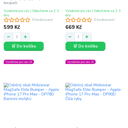
bezpečí.
Vyrobíme pro vás | Odesíláme za 2-3
Vyrobíme pro vás | Odesíláme za 2-3
dny
dny
0 hodnocení
0 hodnocení
599 Kč
669 Kč
🛒 Do košíku
🛒 Do košíku
Vyrobíme pro vás 🎨
Vyrobíme pro vás 🎨