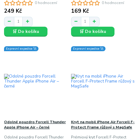
0 hodnocení
0 hodnocení
249 Kč
169 Kč
🛒 Do košíku
🛒 Do košíku
Expresní expedice 🚀
Expresní expedice 🚀
Odolné pouzdro Forcell Thunder
Kryt na mobil iPhone Air Forcell F-
Apple iPhone Air – černé
Protect Frame růžový s MagSafe
Odolné pouzdro Forcell Thunder
Prémiový kryt Forcell F-Protect