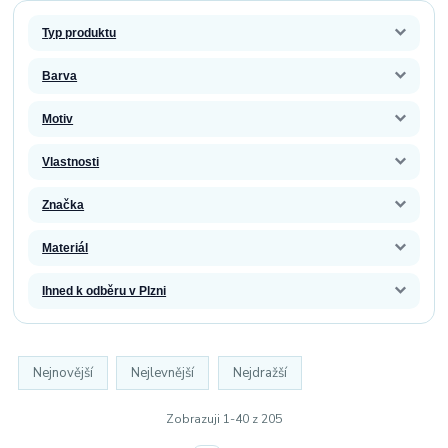
Typ produktu
Barva
Motiv
Vlastnosti
Značka
Materiál
Ihned k odběru v Plzni
Nejnovější
Nejlevnější
Nejdražší
Zobrazuji 1-40 z 205