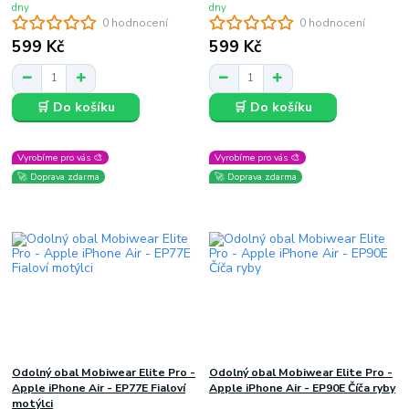
dny
dny
0 hodnocení
0 hodnocení
599 Kč
599 Kč
🛒 Do košíku
🛒 Do košíku
Vyrobíme pro vás 🎨
Vyrobíme pro vás 🎨
🚀 Doprava zdarma
🚀 Doprava zdarma
Odolný obal Mobiwear Elite Pro -
Odolný obal Mobiwear Elite Pro -
Apple iPhone Air - EP77E Fialoví
Apple iPhone Air - EP90E Číča ryby
motýlci