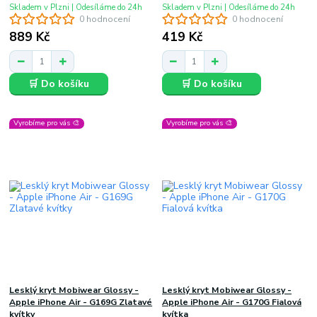
Skladem v Plzni | Odesíláme do 24h
Skladem v Plzni | Odesíláme do 24h
0 hodnocení
0 hodnocení
889 Kč
419 Kč
🛒 Do košíku
🛒 Do košíku
Vyrobíme pro vás 🎨
Vyrobíme pro vás 🎨
Lesklý kryt Mobiwear Glossy -
Lesklý kryt Mobiwear Glossy -
Apple iPhone Air - G169G Zlatavé
Apple iPhone Air - G170G Fialová
kvítky
kvítka