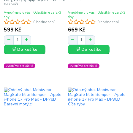
květy, který spojuje styl a maximální
bezpečí.
Vyrobíme pro vás | Odesíláme za 2-3
Vyrobíme pro vás | Odesíláme za 2-3
dny
dny
0 hodnocení
0 hodnocení
599 Kč
669 Kč
🛒 Do košíku
🛒 Do košíku
Vyrobíme pro vás 🎨
Vyrobíme pro vás 🎨