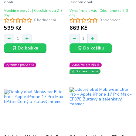
obalu.
jednom obalu.
Vyrobíme pro vás | Odesíláme za 2-3
Vyrobíme pro vás | Odesíláme za 2-3
dny
dny
0 hodnocení
0 hodnocení
599 Kč
669 Kč
🛒 Do košíku
🛒 Do košíku
Vyrobíme pro vás 🎨
Vyrobíme pro vás 🎨
🚀 Doprava zdarma