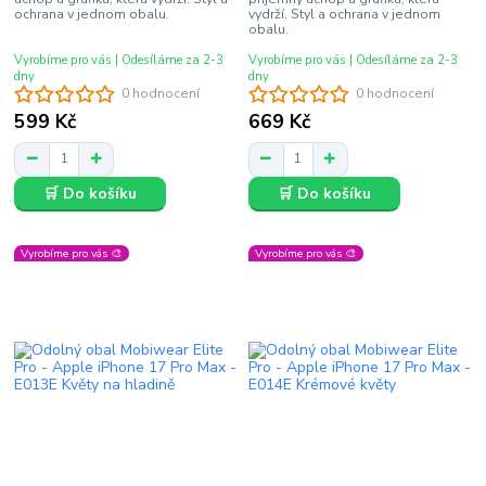
ochrana v jednom obalu.
vydrží. Styl a ochrana v jednom
obalu.
Vyrobíme pro vás | Odesíláme za 2-3
Vyrobíme pro vás | Odesíláme za 2-3
dny
dny
0 hodnocení
0 hodnocení
599 Kč
669 Kč
🛒 Do košíku
🛒 Do košíku
Vyrobíme pro vás 🎨
Vyrobíme pro vás 🎨