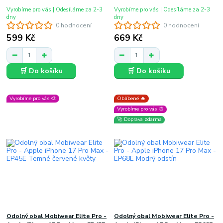
Vyrobíme pro vás | Odesíláme za 2-3
Vyrobíme pro vás | Odesíláme za 2-3
dny
dny
0 hodnocení
0 hodnocení
599 Kč
669 Kč
🛒 Do košíku
🛒 Do košíku
Vyrobíme pro vás 🎨
Oblíbené 🔥
Vyrobíme pro vás 🎨
🚀 Doprava zdarma
Odolný obal Mobiwear Elite Pro -
Odolný obal Mobiwear Elite Pro -