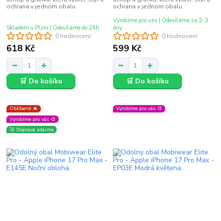
ochrana v jednom obalu.
ochrana v jednom obalu.
Vyrobíme pro vás | Odesíláme za 2-3
Skladem v Plzni | Odesíláme do 24h
dny
0 hodnocení
0 hodnocení
618 Kč
599 Kč
🛒 Do košíku
🛒 Do košíku
Oblíbené 🔥
Vyrobíme pro vás 🎨
Vyrobíme pro vás 🎨
🚀 Doprava zdarma