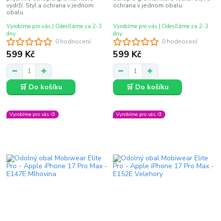
vydrží. Styl a ochrana v jednom
ochrana v jednom obalu.
obalu.
Vyrobíme pro vás | Odesíláme za 2-3
Vyrobíme pro vás | Odesíláme za 2-3
dny
dny
0 hodnocení
0 hodnocení
599 Kč
599 Kč
🛒 Do košíku
🛒 Do košíku
Vyrobíme pro vás 🎨
Vyrobíme pro vás 🎨