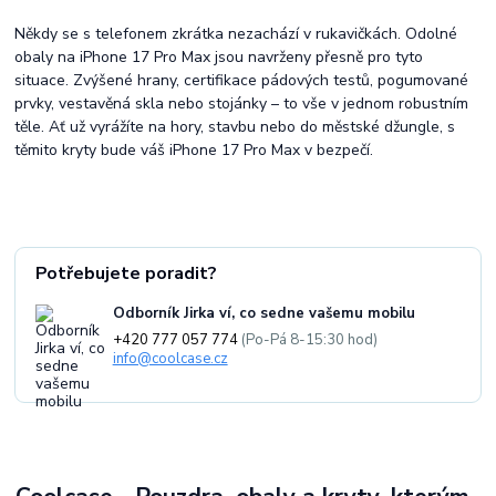
Někdy se s telefonem zkrátka nezachází v rukavičkách. Odolné
obaly na iPhone 17 Pro Max jsou navrženy přesně pro tyto
situace. Zvýšené hrany, certifikace pádových testů, pogumované
prvky, vestavěná skla nebo stojánky – to vše v jednom robustním
těle. Ať už vyrážíte na hory, stavbu nebo do městské džungle, s
těmito kryty bude váš iPhone 17 Pro Max v bezpečí.
Potřebujete poradit?
Odborník Jirka ví, co sedne vašemu mobilu
+420 777 057 774
(Po-Pá 8-15:30 hod)
info@coolcase.cz