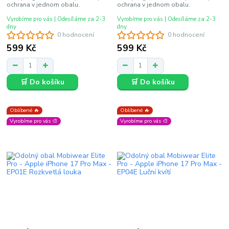
ochrana v jednom obalu.
ochrana v jednom obalu.
Vyrobíme pro vás | Odesíláme za 2-3
Vyrobíme pro vás | Odesíláme za 2-3
dny
dny
0 hodnocení
0 hodnocení
599 Kč
599 Kč
🛒 Do košíku
🛒 Do košíku
Oblíbené 🔥
Oblíbené 🔥
Vyrobíme pro vás 🎨
Vyrobíme pro vás 🎨