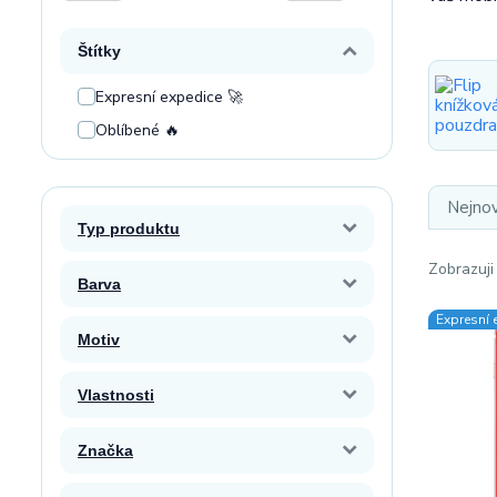
Štítky
Expresní expedice 🚀
Oblíbené 🔥
Nejnov
Typ produktu
Zobrazuji
Barva
Expresní 
Motiv
Vlastnosti
Značka