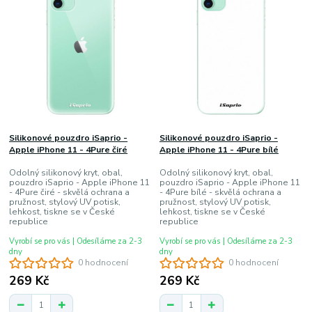
Silikonové pouzdro iSaprio -
Silikonové pouzdro iSaprio -
Apple iPhone 11 - 4Pure čiré
Apple iPhone 11 - 4Pure bílé
Odolný silikonový kryt, obal,
Odolný silikonový kryt, obal,
pouzdro iSaprio - Apple iPhone 11
pouzdro iSaprio - Apple iPhone 11
- 4Pure čiré - skvělá ochrana a
- 4Pure bílé - skvělá ochrana a
pružnost, stylový UV potisk,
pružnost, stylový UV potisk,
lehkost, tiskne se v České
lehkost, tiskne se v České
republice
republice
Vyrobí se pro vás | Odesíláme za 2-3
Vyrobí se pro vás | Odesíláme za 2-3
dny
dny
0 hodnocení
0 hodnocení
269 Kč
269 Kč