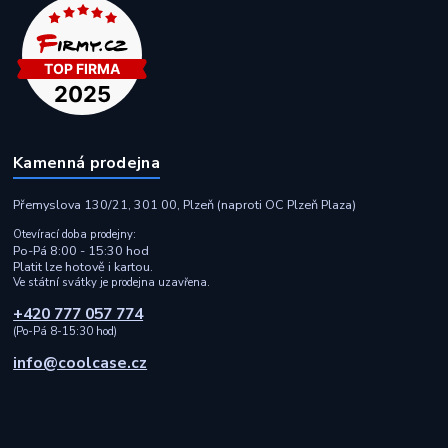
Kamenná prodejna
Přemyslova 130/21, 301 00, Plzeň (naproti OC Plzeň Plaza)
Otevírací doba prodejny:
Po-Pá 8:00 - 15:30 hod
Platit lze hotově i kartou.
Ve státní svátky je prodejna uzavřena.
+420 777 057 774
(Po-Pá 8-15:30 hod)
info@coolcase.cz