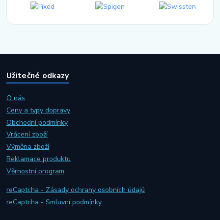
Užitečné odkazy
O nás
Ceny a typy dopravy
Obchodní podmínky
Vrácení zboží
Výměna zboží
Reklamace produktu
Věrnostní program
reCaptcha - Zásady ochrany osobních údajů
reCaptcha - Smluvní podmínky