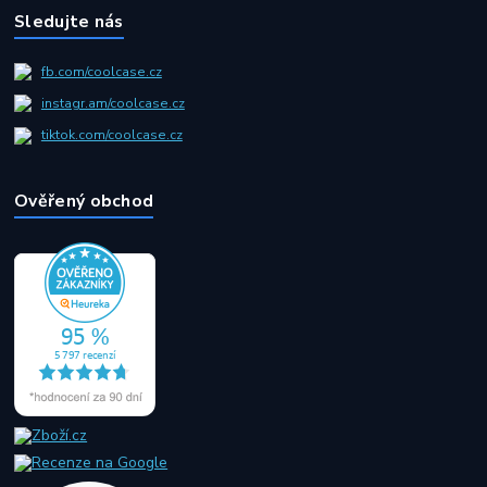
Sledujte nás
fb.com/coolcase.cz
instagr.am/coolcase.cz
tiktok.com/coolcase.cz
Ověřený obchod