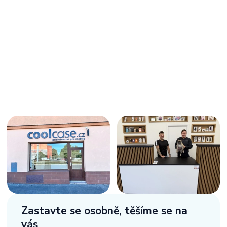
Zastavte se osobně,
těšíme se na
vás