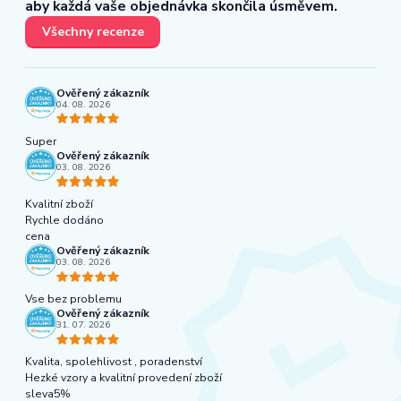
aby každá vaše objednávka skončila úsměvem.
Všechny recenze
Ověřený zákazník
04. 08. 2026
Super
Ověřený zákazník
03. 08. 2026
Kvalitní zboží
Rychle dodáno
cena
Ověřený zákazník
03. 08. 2026
Vse bez problemu
Ověřený zákazník
31. 07. 2026
Kvalita, spolehlivost , poradenství
Hezké vzory a kvalitní provedení zboží
sleva5%