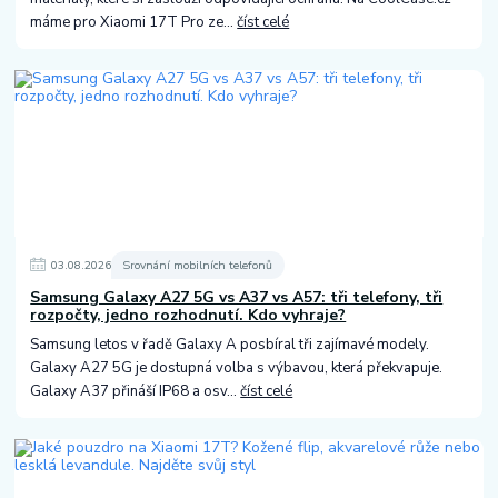
máme pro Xiaomi 17T Pro ze...
číst celé
03
.
08
.
2026
Srovnání mobilních telefonů
Samsung Galaxy A27 5G vs A37 vs A57: tři telefony, tři
rozpočty, jedno rozhodnutí. Kdo vyhraje?
Samsung letos v řadě Galaxy A posbíral tři zajímavé modely.
Galaxy A27 5G je dostupná volba s výbavou, která překvapuje.
Galaxy A37 přináší IP68 a osv...
číst celé