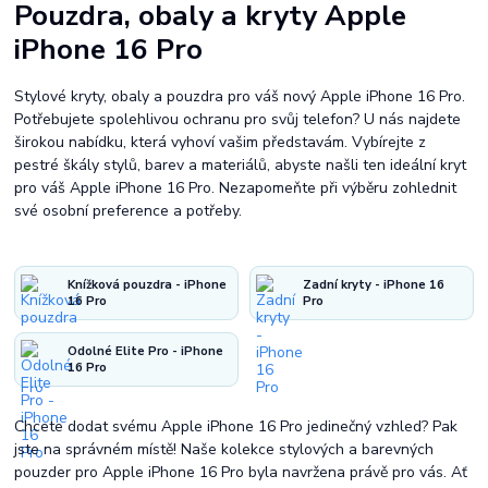
Pouzdra, obaly a kryty Apple
iPhone 16 Pro
Stylové kryty, obaly a pouzdra pro váš nový Apple iPhone 16 Pro.
Potřebujete spolehlivou ochranu pro svůj telefon? U nás najdete
širokou nabídku, která vyhoví vašim představám. Vybírejte z
pestré škály stylů, barev a materiálů, abyste našli ten ideální kryt
pro váš Apple iPhone 16 Pro. Nezapomeňte při výběru zohlednit
své osobní preference a potřeby.
Knížková pouzdra - iPhone
Zadní kryty - iPhone 16
16 Pro
Pro
Odolné Elite Pro - iPhone
16 Pro
Chcete dodat svému Apple iPhone 16 Pro jedinečný vzhled? Pak
jste na správném místě! Naše kolekce stylových a barevných
pouzder pro Apple iPhone 16 Pro byla navržena právě pro vás. Ať