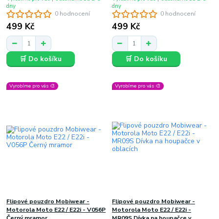
dny
dny
0 hodnocení
0 hodnocení
499 Kč
499 Kč
🛒 Do košíku
🛒 Do košíku
Vyrobíme pro vás 🎨
Vyrobíme pro vás 🎨
Flipové pouzdro Mobiwear -
Flipové pouzdro Mobiwear -
Motorola Moto E22 / E22i - V056P
Motorola Moto E22 / E22i -
Černý mramor
MR09S Dívka na houpačce v