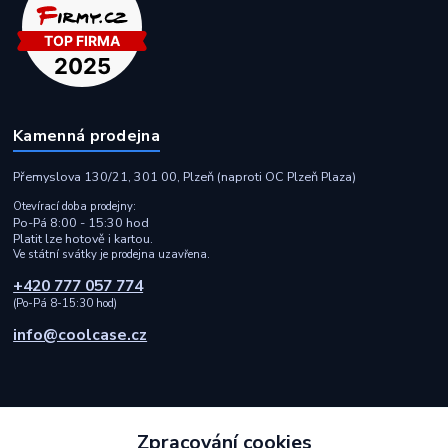
Kamenná prodejna
Přemyslova 130/21, 301 00, Plzeň (naproti OC Plzeň Plaza)
Otevírací doba prodejny:
Po-Pá 8:00 - 15:30 hod
Platit lze hotově i kartou.
Ve státní svátky je prodejna uzavřena.
+420 777 057 774
(Po-Pá 8-15:30 hod)
info@coolcase.cz
Zpracování cookies