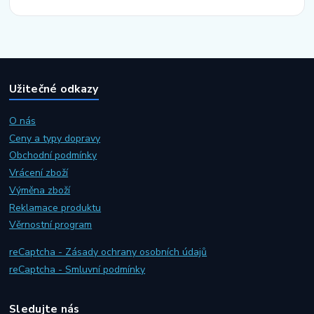
Užitečné odkazy
O nás
Ceny a typy dopravy
Obchodní podmínky
Vrácení zboží
Výměna zboží
Reklamace produktu
Věrnostní program
reCaptcha - Zásady ochrany osobních údajů
reCaptcha - Smluvní podmínky
Sledujte nás