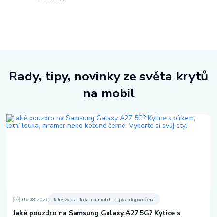
Rady, tipy, novinky ze světa krytů
na mobil
06
.
08
.
2026
Jaký vybrat kryt na mobil - tipy a doporučení
Jaké pouzdro na Samsung Galaxy A27 5G? Kytice s