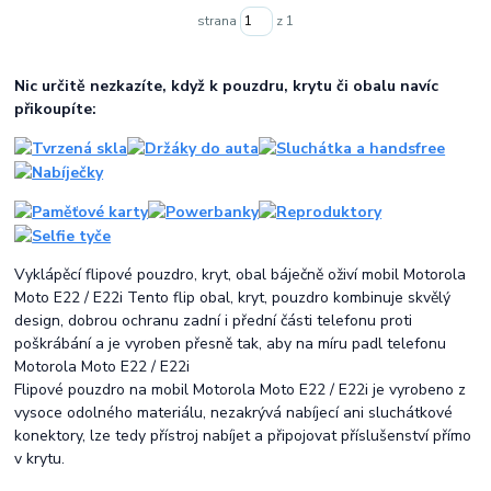
strana
z 1
Nic určitě nezkazíte, když k pouzdru, krytu či obalu navíc
přikoupíte:
Vyklápěcí flipové pouzdro, kryt, obal báječně oživí mobil Motorola
Moto E22 / E22i Tento flip obal, kryt, pouzdro kombinuje skvělý
design, dobrou ochranu zadní i přední části telefonu proti
poškrábání a je vyroben přesně tak, aby na míru padl telefonu
Motorola Moto E22 / E22i
Flipové pouzdro na mobil Motorola Moto E22 / E22i je vyrobeno z
vysoce odolného materiálu, nezakrývá nabíjecí ani sluchátkové
konektory, lze tedy přístroj nabíjet a připojovat příslušenství přímo
v krytu.