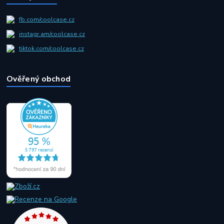
fb.com/coolcase.cz
instagr.am/coolcase.cz
tiktok.com/coolcase.cz
Ověřený obchod