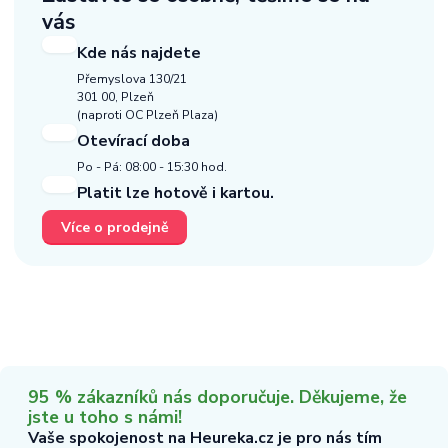
vás
Kde nás najdete
Přemyslova 130/21
301 00, Plzeň
(naproti OC Plzeň Plaza)
Otevírací doba
Po - Pá: 08:00 - 15:30 hod.
Platit lze hotově i kartou.
Více o prodejně
95 % zákazníků nás doporučuje. Děkujeme, že
jste u toho s námi!
Vaše spokojenost na Heureka.cz je pro nás tím