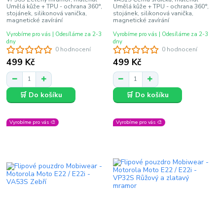
Umělá kůže + TPU - ochrana 360°,
Umělá kůže + TPU - ochrana 360°,
stojánek, silikonová vanička,
stojánek, silikonová vanička,
magnetické zavírání
magnetické zavírání
Vyrobíme pro vás | Odesíláme za 2-3
Vyrobíme pro vás | Odesíláme za 2-3
dny
dny
0 hodnocení
0 hodnocení
499 Kč
499 Kč
🛒 Do košíku
🛒 Do košíku
Vyrobíme pro vás 🎨
Vyrobíme pro vás 🎨