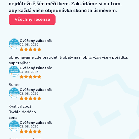
nejdůležitějším měřítkem. Zakládáme si na tom,
aby každá vaše objednávka skončila úsměvem.
Všechny recenze
Ověřený zákazník
06. 08. 2026
objednáváme zde pravidelně obaly na mobily, vždy vše v pořádku,
super výběr
Ověřený zákazník
04. 08. 2026
Super
Ověřený zákazník
03. 08. 2026
Kvalitní zboží
Rychle dodáno
cena
Ověřený zákazník
03. 08. 2026