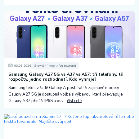
03
.
08
.
2026
Srovnání mobilních telefonů
Samsung Galaxy A27 5G vs A37 vs A57: tři telefony, tři
rozpočty, jedno rozhodnutí. Kdo vyhraje?
Samsung letos v řadě Galaxy A posbíral tři zajímavé modely.
Galaxy A27 5G je dostupná volba s výbavou, která překvapuje.
Galaxy A37 přináší IP68 a osv...
číst celé