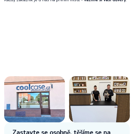
Zastavte se osobně,
těšíme se na