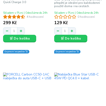
Quick Charge 3.0
přepětí je ideální pro každodenní
použití doma i na cestách.
Skladem v Plzni | Odesíláme do 24h
Skladem v Plzni | Odesíláme do 24h
4 hodnocení
0 hodnocení
299 Kč
129 Kč
🛒 Do košíku
🛒 Do košíku
Expresní expedice 🚀
Expresní expedice 🚀