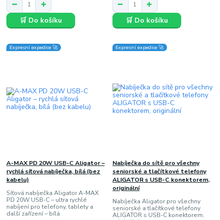
🛒 Do košíku
🛒 Do košíku
Expresní expedice 🚀
Expresní expedice 🚀
A-MAX PD 20W USB-C Aligator –
Nabíječka do sítě pro všechny
rychlá síťová nabíječka, bílá (bez
seniorské a tlačítkové telefony
kabelu)
ALIGATOR s USB-C konektorem,
originální
Síťová nabíječka Aligator A-MAX
PD 20W USB-C – ultra rychlé
Nabíječka Aligator pro všechny
nabíjení pro telefony, tablety a
seniorské a tlačítkové telefony
další zařízení – bílá
ALIGATOR s USB-C konektorem,