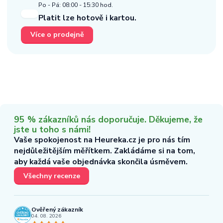
Po - Pá: 08:00 - 15:30 hod.
Platit lze hotově i kartou.
Více o prodejně
95 % zákazníků nás doporučuje. Děkujeme, že
jste u toho s námi!
Vaše spokojenost na Heureka.cz je pro nás tím
nejdůležitějším měřítkem. Zakládáme si na tom,
aby každá vaše objednávka skončila úsměvem.
Všechny recenze
Ověřený zákazník
04. 08. 2026