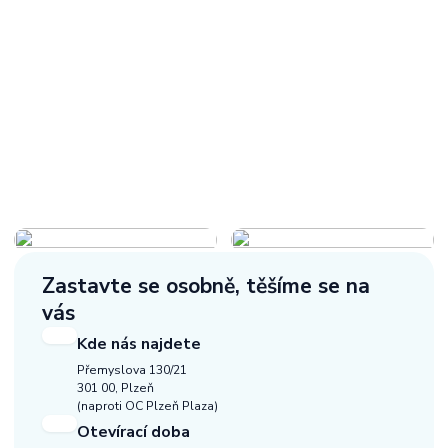
Zastavte se osobně,
těšíme se na
vás
Kde nás najdete
Přemyslova 130/21
301 00, Plzeň
(naproti OC Plzeň Plaza)
Otevírací doba