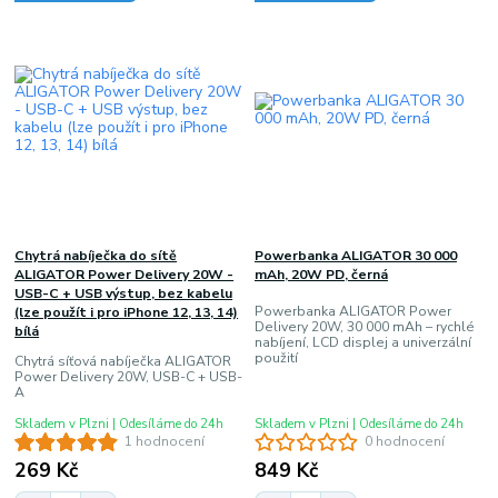
Chytrá nabíječka do sítě
Powerbanka ALIGATOR 30 000
ALIGATOR Power Delivery 20W -
mAh, 20W PD, černá
USB-C + USB výstup, bez kabelu
Powerbanka ALIGATOR Power
(lze použít i pro iPhone 12, 13, 14)
Delivery 20W, 30 000 mAh – rychlé
bílá
nabíjení, LCD displej a univerzální
použití
Chytrá síťová nabíječka ALIGATOR
Power Delivery 20W, USB-C + USB-
A
Skladem v Plzni | Odesíláme do 24h
Skladem v Plzni | Odesíláme do 24h
1 hodnocení
0 hodnocení
269 Kč
849 Kč