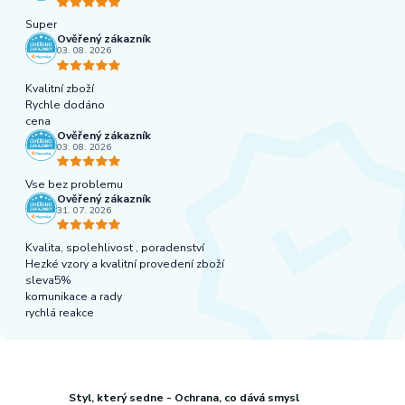
Super
Ověřený zákazník
03. 08. 2026
Kvalitní zboží
Rychle dodáno
cena
Ověřený zákazník
03. 08. 2026
Vse bez problemu
Ověřený zákazník
31. 07. 2026
Kvalita, spolehlivost , poradenství
Hezké vzory a kvalitní provedení zboží
sleva5%
komunikace a rady
rychlá reakce
Styl, který sedne - Ochrana, co dává smysl