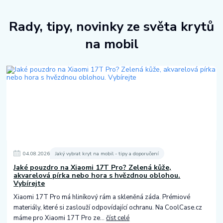
Rady, tipy, novinky ze světa krytů
na mobil
04
.
08
.
2026
Jaký vybrat kryt na mobil - tipy a doporučení
Jaké pouzdro na Xiaomi 17T Pro? Zelená kůže,
akvarelová pírka nebo hora s hvězdnou oblohou.
Vybírejte
Xiaomi 17T Pro má hliníkový rám a skleněná záda. Prémiové
materiály, které si zaslouží odpovídající ochranu. Na CoolCase.cz
máme pro Xiaomi 17T Pro ze...
číst celé