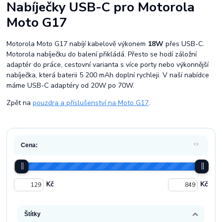
Nabíječky USB-C pro Motorola
Moto G17
Motorola Moto G17 nabíjí kabelově výkonem
18W
přes USB-C.
Motorola nabíječku do balení přikládá. Přesto se hodí záložní
adaptér do práce, cestovní varianta s více porty nebo výkonnější
nabíječka, která baterii 5 200 mAh doplní rychleji. V naší nabídce
máme USB-C adaptéry od 20W po 70W.
Zpět na
pouzdra a příslušenství na Moto G17
.
Cena:
Kč
Kč
Štítky