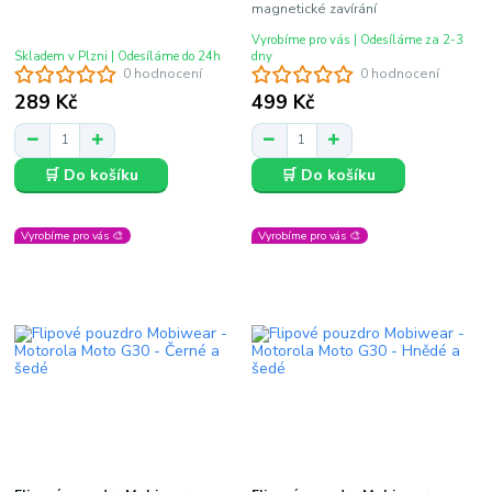
magnetické zavírání
Vyrobíme pro vás | Odesíláme za 2-3
Skladem v Plzni | Odesíláme do 24h
dny
0 hodnocení
0 hodnocení
289 Kč
499 Kč
🛒 Do košíku
🛒 Do košíku
Vyrobíme pro vás 🎨
Vyrobíme pro vás 🎨