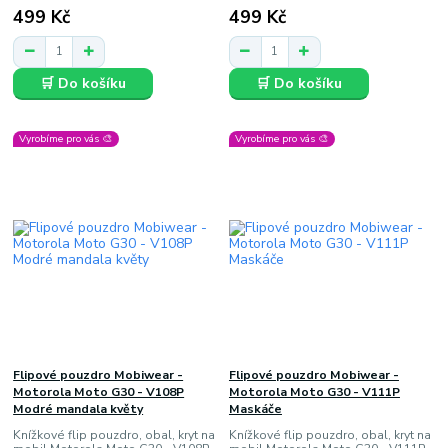
499 Kč
499 Kč
🛒 Do košíku
🛒 Do košíku
Vyrobíme pro vás 🎨
Vyrobíme pro vás 🎨
Flipové pouzdro Mobiwear -
Flipové pouzdro Mobiwear -
Motorola Moto G30 - V108P
Motorola Moto G30 - V111P
Modré mandala květy
Maskáče
Knížkové flip pouzdro, obal, kryt na
Knížkové flip pouzdro, obal, kryt na