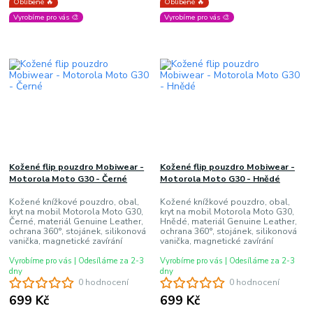
Oblíbené 🔥
Oblíbené 🔥
Vyrobíme pro vás 🎨
Vyrobíme pro vás 🎨
Kožené flip pouzdro Mobiwear -
Kožené flip pouzdro Mobiwear -
Motorola Moto G30 - Černé
Motorola Moto G30 - Hnědé
Kožené knížkové pouzdro, obal,
Kožené knížkové pouzdro, obal,
kryt na mobil Motorola Moto G30,
kryt na mobil Motorola Moto G30,
Černé, materiál Genuine Leather,
Hnědé, materiál Genuine Leather,
ochrana 360°, stojánek, silikonová
ochrana 360°, stojánek, silikonová
vanička, magnetické zavírání
vanička, magnetické zavírání
Vyrobíme pro vás | Odesíláme za 2-3
Vyrobíme pro vás | Odesíláme za 2-3
dny
dny
0 hodnocení
0 hodnocení
699 Kč
699 Kč