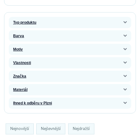
Typ produktu
Barva
Motiv
Vlastnosti
Značka
Materiál
Ihned k odběru v Plzni
Nejnovější
Nejlevnější
Nejdražší