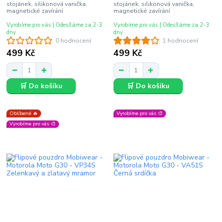
stojánek, silikonová vanička,
stojánek, silikonová vanička,
magnetické zavírání
magnetické zavírání
Vyrobíme pro vás | Odesíláme za 2-3
Vyrobíme pro vás | Odesíláme za 2-3
dny
dny
0 hodnocení
1 hodnocení
499 Kč
499 Kč
🛒 Do košíku
🛒 Do košíku
Oblíbené 🔥
Vyrobíme pro vás 🎨
Vyrobíme pro vás 🎨