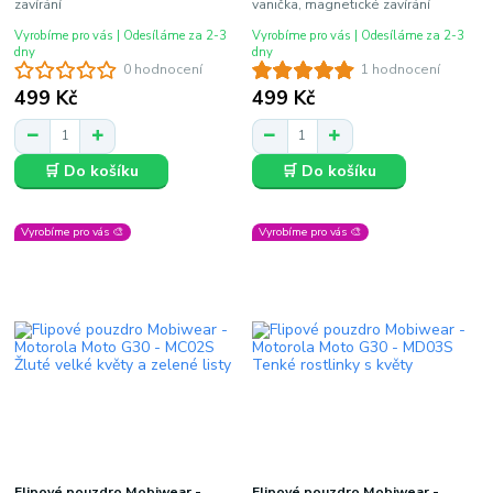
zavírání
vanička, magnetické zavírání
Vyrobíme pro vás | Odesíláme za 2-3
Vyrobíme pro vás | Odesíláme za 2-3
dny
dny
0 hodnocení
1 hodnocení
499 Kč
499 Kč
🛒 Do košíku
🛒 Do košíku
Vyrobíme pro vás 🎨
Vyrobíme pro vás 🎨
Flipové pouzdro Mobiwear -
Flipové pouzdro Mobiwear -