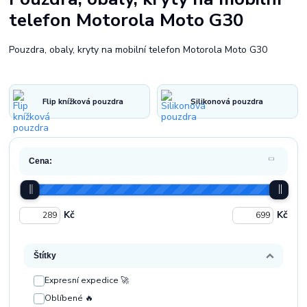
telefon Motorola Moto G30
Pouzdra, obaly, kryty na mobilní telefon Motorola Moto G30
Flip knížková pouzdra
Silikonová pouzdra
Cena:
Kč
Kč
Štítky
Expresní expedice 🚀
Oblíbené 🔥