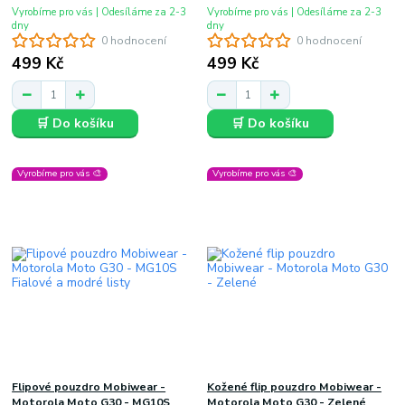
Vyrobíme pro vás | Odesíláme za 2-3
Vyrobíme pro vás | Odesíláme za 2-3
dny
dny
0 hodnocení
0 hodnocení
499 Kč
499 Kč
🛒 Do košíku
🛒 Do košíku
Vyrobíme pro vás 🎨
Vyrobíme pro vás 🎨
Flipové pouzdro Mobiwear -
Kožené flip pouzdro Mobiwear -
Motorola Moto G30 - MG10S
Motorola Moto G30 - Zelené