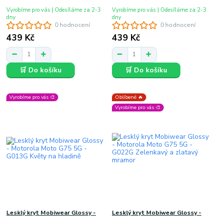
Vyrobíme pro vás | Odesíláme za 2-3
Vyrobíme pro vás | Odesíláme za 2-3
dny
dny
0 hodnocení
0 hodnocení
439 Kč
439 Kč
🛒 Do košíku
🛒 Do košíku
Vyrobíme pro vás 🎨
Oblíbené 🔥
Vyrobíme pro vás 🎨
Lesklý kryt Mobiwear Glossy -
Lesklý kryt Mobiwear Glossy -