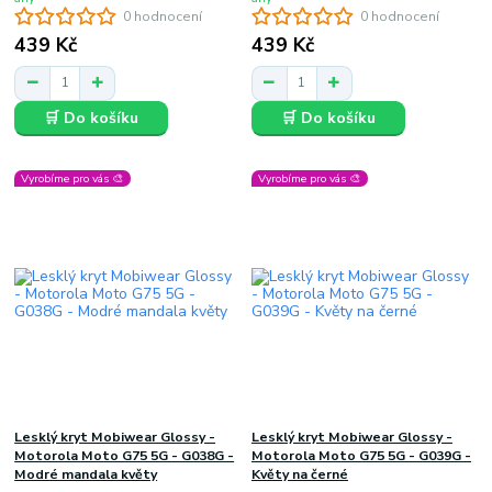
0 hodnocení
0 hodnocení
439 Kč
439 Kč
🛒 Do košíku
🛒 Do košíku
Vyrobíme pro vás 🎨
Vyrobíme pro vás 🎨
Lesklý kryt Mobiwear Glossy -
Lesklý kryt Mobiwear Glossy -
Motorola Moto G75 5G - G038G -
Motorola Moto G75 5G - G039G -
Modré mandala květy
Květy na černé