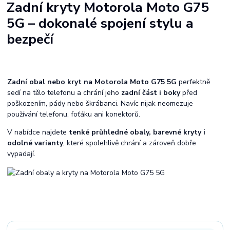
Zadní kryty Motorola Moto G75
5G – dokonalé spojení stylu a
bezpečí
Zadní obal nebo kryt na Motorola Moto G75 5G
perfektně
sedí na tělo telefonu a chrání jeho
zadní část i boky
před
poškozením, pády nebo škrábanci. Navíc nijak neomezuje
používání telefonu, foťáku ani konektorů.
V nabídce najdete
tenké průhledné obaly, barevné kryty i
odolné varianty
, které spolehlivě chrání a zároveň dobře
vypadají.