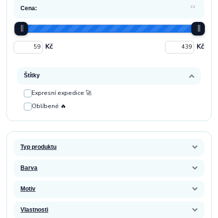
Cena:
Kč
Kč
Štítky
Expresní expedice 🚀
Oblíbené 🔥
Typ produktu
Barva
Motiv
Vlastnosti