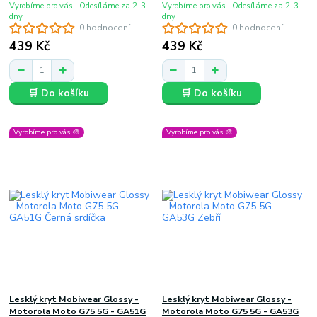
Vyrobíme pro vás | Odesíláme za 2-3
Vyrobíme pro vás | Odesíláme za 2-3
dny
dny
0 hodnocení
0 hodnocení
439 Kč
439 Kč
🛒 Do košíku
🛒 Do košíku
Vyrobíme pro vás 🎨
Vyrobíme pro vás 🎨
Lesklý kryt Mobiwear Glossy -
Lesklý kryt Mobiwear Glossy -
Motorola Moto G75 5G - GA51G
Motorola Moto G75 5G - GA53G