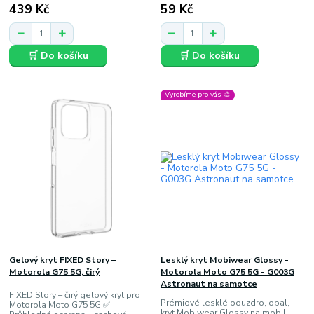
439 Kč
59 Kč
🛒 Do košíku
🛒 Do košíku
Vyrobíme pro vás 🎨
Gelový kryt FIXED Story –
Lesklý kryt Mobiwear Glossy -
Motorola G75 5G, čirý
Motorola Moto G75 5G - G003G
Astronaut na samotce
FIXED Story – čirý gelový kryt pro
Prémiové lesklé pouzdro, obal,
Motorola Moto G75 5G ✅
kryt Mobiwear Glossy na mobil