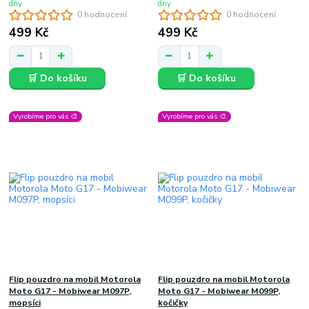
dny
dny
0 hodnocení
0 hodnocení
499 Kč
499 Kč
🛒 Do košíku
🛒 Do košíku
Vyrobíme pro vás 🎨
Vyrobíme pro vás 🎨
Flip pouzdro na mobil Motorola
Flip pouzdro na mobil Motorola
Moto G17 - Mobiwear M097P,
Moto G17 - Mobiwear M099P,
mopsíci
kočičky