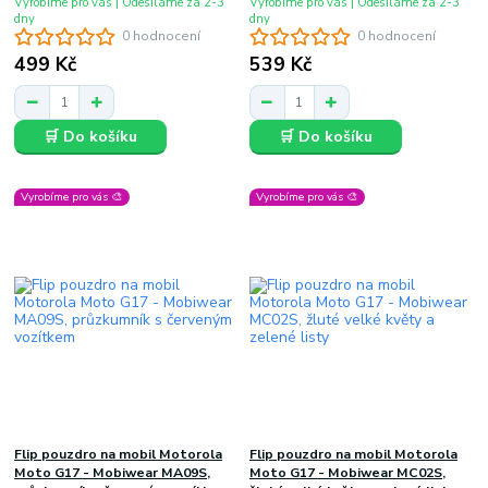
Vyrobíme pro vás | Odesíláme za 2-3
Vyrobíme pro vás | Odesíláme za 2-3
dny
dny
0 hodnocení
0 hodnocení
499 Kč
539 Kč
🛒 Do košíku
🛒 Do košíku
Vyrobíme pro vás 🎨
Vyrobíme pro vás 🎨
Flip pouzdro na mobil Motorola
Flip pouzdro na mobil Motorola
Moto G17 - Mobiwear MA09S,
Moto G17 - Mobiwear MC02S,