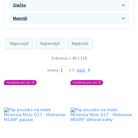
Značka
Materiál
Nejnovější
Nejlevnější
Nejdražší
Zobrazuji 1-40 z 118
strana
z 3
další
Vyrobíme pro vás 🎨
Vyrobíme pro vás 🎨