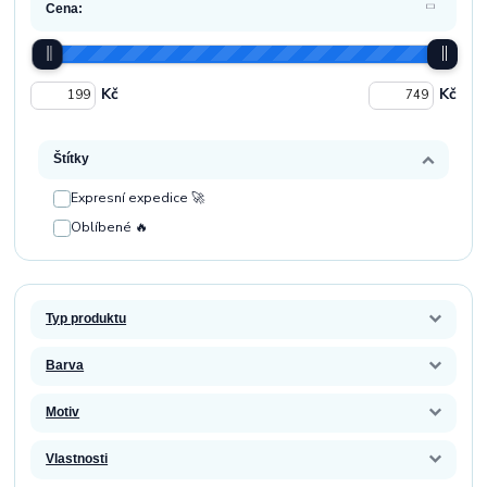
Cena:
Kč
Kč
Štítky
Expresní expedice 🚀
Oblíbené 🔥
Typ produktu
Barva
Motiv
Vlastnosti