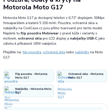
Motorola Moto G17
Motorola Moto G17 je dostupný telefon s 6,72" displejem, 50Mpx
fotoaparátem a baterií 5 200 mAh. Pouzdra, ochranná skla a
nabíječky na CoolCase.cz jsou přímo tvarované pro tento model.
Najdete tu
flip pouzdra Mobiwear
z pravé kůže i varianty s
motivem,
ochranná skla
pro LCD displej a
nabíječky USB-C
jako
zálohu k přibalené 18W nabíječce.
Přejděte na:
flip pouzdra
,
ochranná skla
nebo
nabíječky
na Moto
G17.
Flip pouzdra - Motorola
Ochranná skla - Motorola
Moto G17
Moto G17
Nabíječky - Motorola Moto
G17