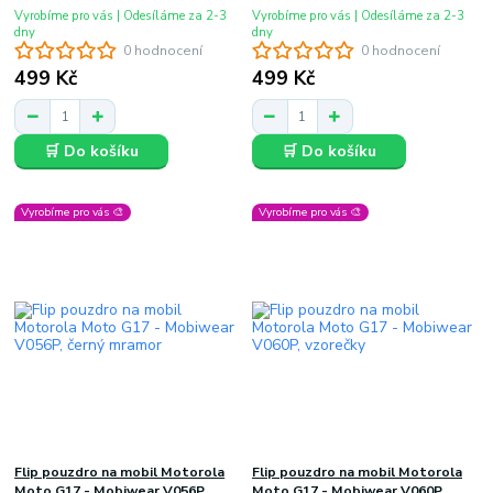
Vyrobíme pro vás | Odesíláme za 2-3
Vyrobíme pro vás | Odesíláme za 2-3
dny
dny
0 hodnocení
0 hodnocení
499 Kč
499 Kč
🛒 Do košíku
🛒 Do košíku
Vyrobíme pro vás 🎨
Vyrobíme pro vás 🎨
Flip pouzdro na mobil Motorola
Flip pouzdro na mobil Motorola
Moto G17 - Mobiwear V056P,
Moto G17 - Mobiwear V060P,