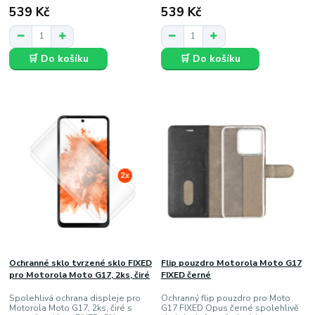
539 Kč
539 Kč
🛒 Do košíku
🛒 Do košíku
Ochranné sklo tvrzené sklo FIXED
Flip pouzdro Motorola Moto G17
pro Motorola Moto G17, 2ks, čiré
FIXED černé
Spolehlivá ochrana displeje pro
Ochranný flip pouzdro pro Moto
Motorola Moto G17, 2ks, čiré s
G17 FIXED Opus černé spolehlivě