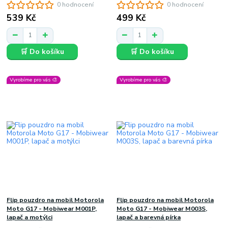
0 hodnocení
0 hodnocení
539 Kč
499 Kč
🛒 Do košíku
🛒 Do košíku
Vyrobíme pro vás 🎨
Vyrobíme pro vás 🎨
Flip pouzdro na mobil Motorola
Flip pouzdro na mobil Motorola
Moto G17 - Mobiwear M001P,
Moto G17 - Mobiwear M003S,
lapač a motýlci
lapač a barevná pírka