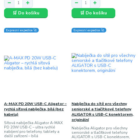
🛒 Do košíku
🛒 Do košíku
Expresní expedice 🚀
Expresní expedice 🚀
A-MAX PD 20W USB-C Aligator –
Nabíječka do sítě pro všechny
rychlá síťová nabíječka, bílá (bez
seniorské a tlačítkové telefony
kabelu)
ALIGATOR s USB-C konektorem,
originální
Síťová nabíječka Aligator A-MAX
PD 20W USB-C – ultra rychlé
Nabíječka Aligator pro všechny
nabíjení pro telefony, tablety a
seniorské a tlačítkové telefony
další zařízení – bílá
ALIGATOR s USB-C konektorem,