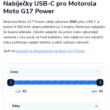
Nabíječky USB-C pro Motorola
Moto G17 Power
Motorola Moto G17 Power nabíjí výkonem
30W
přes USB-C a
baterii 6 000 mAh doplní přibližně za 2 hodiny. Motorola nabíječku
do balení přikládá. Záložní adaptér do práce nebo výkonnější
varianta s více porty se hodí každému, kdo nabíjí na více místech
nebo potřebuje nabíjet telefon a další zařízení zároveň.
Zpět na
pouzdra a příslušenství na Moto G17 Power
.
Cena:
Kč
Kč
Štítky