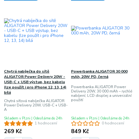
Chytrá nabíječka do sítě
Powerbanka ALIGATOR 30 000
ALIGATOR Power Delivery 20W -
mAh, 20W PD, černá
USB-C + USB výstup, bez kabelu
Powerbanka ALIGATOR Power
(lze použít i pro iPhone 12, 13, 14)
Delivery 20W, 30 000 mAh – rychlé
bílá
nabíjení, LCD displej a univerzální
použití
Chytrá síťová nabíječka ALIGATOR
Power Delivery 20W, USB-C + USB-
A
Skladem v Plzni | Odesíláme do 24h
Skladem v Plzni | Odesíláme do 24h
1 hodnocení
0 hodnocení
269 Kč
849 Kč