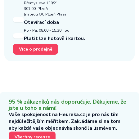
Přemyslova 130/21
301 00, Plzeň
(naproti OC Plzeň Plaza)
Otevírací doba
Po - Pá: 08:00 - 15:30 hod.
Platit lze hotově i kartou.
Více o prodejně
95 % zákazníků nás doporučuje. Děkujeme, že
jste u toho s námi!
Vaše spokojenost na Heureka.cz je pro nás tím
nejdůležitějším měřítkem. Zakládáme si na tom,
aby každá vaše objednávka skončila úsměvem.
Všechny recenze