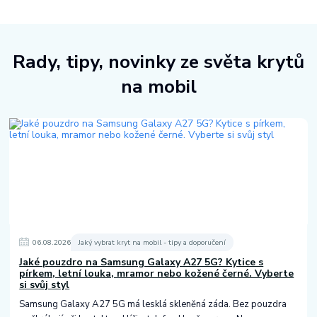
Rady, tipy, novinky ze světa krytů
na mobil
06
.
08
.
2026
Jaký vybrat kryt na mobil - tipy a doporučení
Jaké pouzdro na Samsung Galaxy A27 5G? Kytice s
pírkem, letní louka, mramor nebo kožené černé. Vyberte
si svůj styl
Samsung Galaxy A27 5G má lesklá skleněná záda. Bez pouzdra