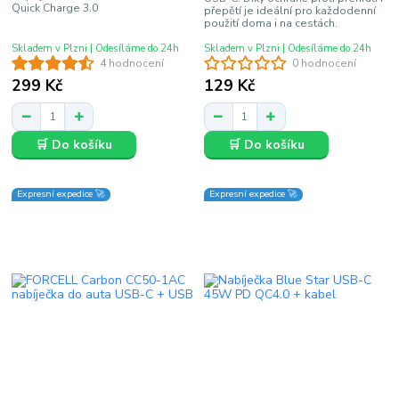
Quick Charge 3.0
přepětí je ideální pro každodenní
použití doma i na cestách.
Skladem v Plzni | Odesíláme do 24h
Skladem v Plzni | Odesíláme do 24h
4 hodnocení
0 hodnocení
299 Kč
129 Kč
🛒 Do košíku
🛒 Do košíku
Expresní expedice 🚀
Expresní expedice 🚀