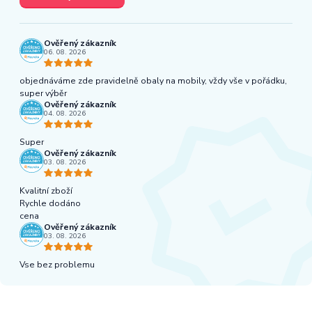
Ověřený zákazník
06. 08. 2026
objednáváme zde pravidelně obaly na mobily, vždy vše v pořádku,
super výběr
Ověřený zákazník
04. 08. 2026
Super
Ověřený zákazník
03. 08. 2026
Kvalitní zboží
Rychle dodáno
cena
Ověřený zákazník
03. 08. 2026
Vse bez problemu